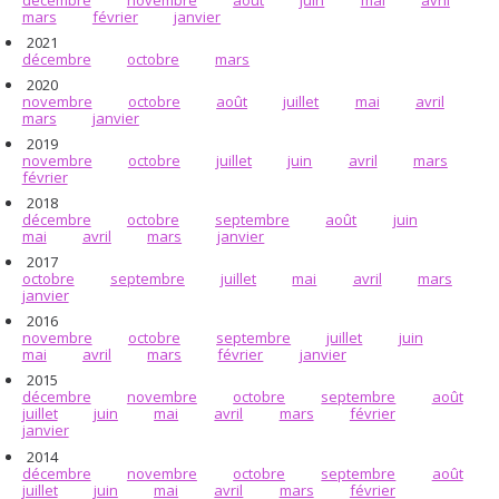
mars
février
janvier
2021
décembre
octobre
mars
2020
novembre
octobre
août
juillet
mai
avril
mars
janvier
2019
novembre
octobre
juillet
juin
avril
mars
février
2018
décembre
octobre
septembre
août
juin
mai
avril
mars
janvier
2017
octobre
septembre
juillet
mai
avril
mars
janvier
2016
novembre
octobre
septembre
juillet
juin
mai
avril
mars
février
janvier
2015
décembre
novembre
octobre
septembre
août
juillet
juin
mai
avril
mars
février
janvier
2014
décembre
novembre
octobre
septembre
août
juillet
juin
mai
avril
mars
février