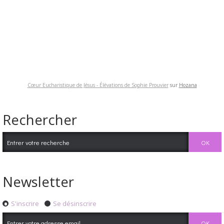
Cœur Eucharistique de Jésus - Élévations de Sophie Prouvier
sur
Hozana
Rechercher
Newsletter
S'inscrire
Se désinscrire