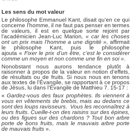
Les sens du mot valeur
Le philosophe Emmanuel Kant, disait qu’en ce qui
concerne l’homme, il ne faut pas penser en termes
de valeurs, il est en quelque sorte rejoint par
l’académicien Jean-Luc Marion
, « car les choses
ont un prix mais l’homme a une dignité »,
affirmait
le philosophe Kant, puis le philosophe
ajouta «
Fixer le prix d’un être, c’est le considérer
comme un moyen et non comme une fin en soi »
.
Nonobstant nous aurons tendance plutôt à
raisonner à propos de la valeur en notion d’effets,
de résultats ou de fruits. Si nous nous en tenons
aux textes de l’Évangile, se rapportant à ce propos
de Jésus, lu dans l’Évangile de Matthieu 7. 15-17 :
«
Gardez-vous des faux prophètes. Ils viennent à
vous en vêtements de brebis, mais au dedans ce
sont des loups ravisseurs. Vous les reconnaîtrez à
leurs fruits. Cueille-t-on des raisins sur des épines,
ou des figues sur des chardons ? Tout bon arbre
porte de bons fruits, mais le mauvais arbre porte
de mauvais fruits
».