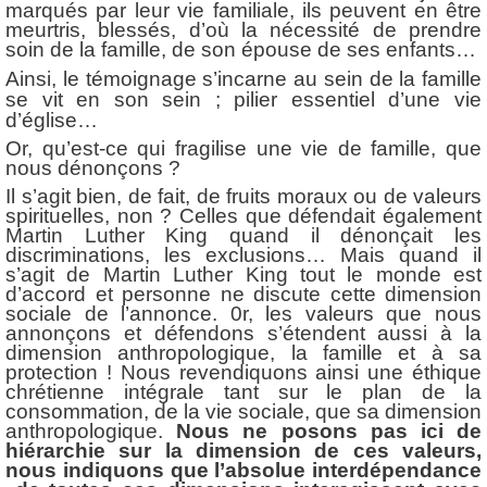
marqués par leur vie familiale, ils peuvent en être
meurtris, blessés, d’où la nécessité de prendre
soin de la famille, de son épouse de ses enfants…
Ainsi, le témoignage s’incarne au sein de la famille
se vit en son sein ; pilier essentiel d’une vie
d’église…
Or, qu’est-ce qui fragilise une vie de famille, que
nous dénonçons ?
Il s’agit bien, de fait, de fruits moraux ou de valeurs
spirituelles, non ? Celles que défendait également
Martin Luther King quand il dénonçait les
discriminations, les exclusions… Mais quand il
s’agit de Martin Luther King tout le monde est
d’accord et personne ne discute cette dimension
sociale de l’annonce. 0r, les valeurs que nous
annonçons et défendons s’étendent aussi à la
dimension anthropologique, la famille et à sa
protection ! Nous revendiquons ainsi une éthique
chrétienne intégrale tant sur le plan de la
consommation, de la vie sociale, que sa dimension
anthropologique.
Nous ne posons pas ici de
hiérarchie sur la dimension de ces valeurs,
nous indiquons que l’absolue interdépendance