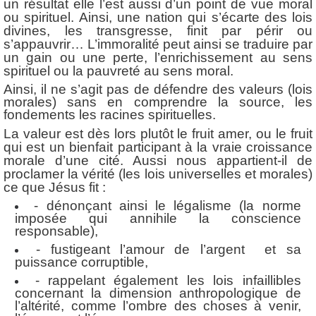
un résultat elle l’est aussi d’un point de vue moral
ou spirituel. Ainsi, une nation qui s’écarte des lois
divines, les transgresse, finit par périr ou
s’appauvrir… L’immoralité peut ainsi se traduire par
un gain ou une perte, l’enrichissement au sens
spirituel ou la pauvreté au sens moral.
Ainsi, il ne s’agit pas de défendre des valeurs (lois
morales) sans en comprendre la source, les
fondements les racines spirituelles.
La valeur est dès lors plutôt le fruit amer, ou le fruit
qui est un bienfait participant à la vraie croissance
morale d’une cité. Aussi nous appartient-il de
proclamer la vérité (les lois universelles et morales)
ce que Jésus fit :
- dénonçant ainsi le légalisme (la norme
imposée qui annihile la conscience
responsable),
- fustigeant l’amour de l’argent et sa
puissance corruptible,
- rappelant également les lois infaillibles
concernant la dimension anthropologique de
l’altérité, comme l’ombre des choses à venir,