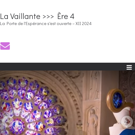
La Vaillante >>> Ère 4
La Porte de l'Espérance s'est ouverte – XII 2024