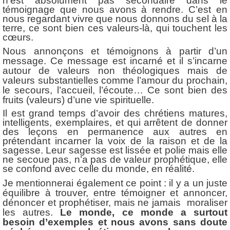
n’est absolument pas secondaire dans le
témoignage que nous avons à rendre. C’est en
nous regardant vivre que nous donnons du sel à la
terre, ce sont bien ces valeurs-là, qui touchent les
cœurs
.
Nous annonçons et témoignons à partir d’un
message. Ce message est incarné et il s’incarne
autour de valeurs non théologiques mais de
valeurs substantielles comme l’amour du prochain,
le secours, l’accueil, l’écoute… Ce sont bien des
fruits (valeurs) d’une vie spirituelle.
Il est grand temps d’avoir des chrétiens matures,
intelligents, exemplaires, et qui arrêtent de donner
des leçons en permanence aux autres en
prétendant incarner la voix de la raison et de la
sagesse. Leur sagesse est lissée et polie mais elle
ne secoue pas, n’a pas de valeur prophétique, elle
se confond avec celle du monde, en réalité.
Je mentionnerai également ce point : il y a un juste
équilibre à trouver, entre témoigner et annoncer,
dénoncer et prophétiser, mais ne jamais moraliser
les autres.
Le monde, ce monde a surtout
besoin d’exemples et nous avons sans doute