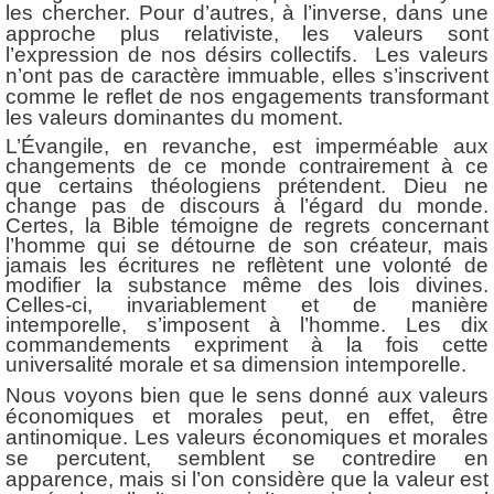
les chercher. Pour d’autres, à l’inverse, dans une
approche plus relativiste, les valeurs sont
l’expression de nos désirs collectifs. Les valeurs
n’ont pas de caractère immuable, elles s’inscrivent
comme le reflet de nos engagements transformant
les valeurs dominantes du moment.
L’Évangile, en revanche, est imperméable aux
changements de ce monde contrairement à ce
que certains théologiens prétendent. Dieu ne
change pas de discours à l’égard du monde.
Certes, la Bible témoigne de regrets concernant
l’homme qui se détourne de son créateur, mais
jamais les écritures ne reflètent une volonté de
modifier la substance même des lois divines.
Celles-ci, invariablement et de manière
intemporelle, s’imposent à l’homme. Les dix
commandements expriment à la fois cette
universalité morale et sa dimension intemporelle.
Nous voyons bien que le sens donné aux valeurs
économiques et morales peut, en effet, être
antinomique. Les valeurs économiques et morales
se percutent, semblent se contredire en
apparence, mais si l’on considère que la valeur est