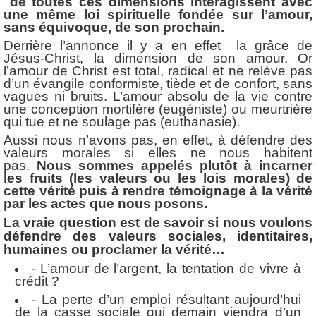
de toutes ces dimensions interagissent avec
une même loi spirituelle fondée sur l’amour,
sans équivoque, de son prochain.
Derrière l’annonce il y a en effet la grâce de
Jésus-Christ, la dimension de son amour. Or
l’amour de Christ est total, radical et ne relève pas
d’un évangile conformiste, tiède et de confort, sans
vagues ni bruits. L’amour absolu de la vie contre
une conception mortifère (eugéniste) ou meurtrière
qui tue et ne soulage pas (euthanasie).
Aussi nous n’avons pas, en effet, à défendre des
valeurs morales si elles ne nous habitent
pas.
Nous sommes appelés plutôt à incarner
les fruits (les valeurs ou les lois morales) de
cette vérité puis à rendre témoignage à la vérité
par les actes que nous posons.
La vraie question est de savoir si nous voulons
défendre des valeurs sociales, identitaires,
humaines ou proclamer la vérité…
- L’amour de l’argent, la tentation de vivre à
crédit ?
- La perte d’un emploi résultant aujourd’hui
de la casse sociale qui demain viendra d’un