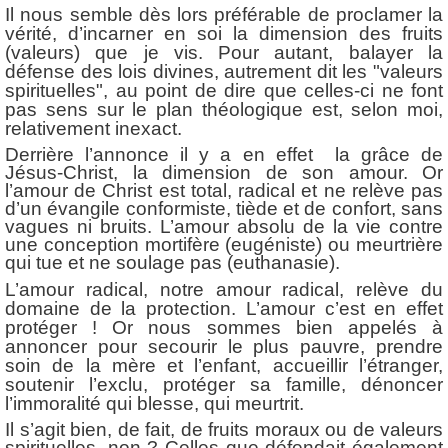
Il nous semble dès lors préférable de proclamer la
vérité, d’incarner en soi la dimension des fruits
(valeurs) que je vis. Pour autant, balayer la
défense des lois divines, autrement dit les "valeurs
spirituelles", au point de dire que celles-ci ne font
pas sens sur le plan théologique est, selon moi,
relativement inexact.
Derrière l’annonce il y a en effet la grâce de
Jésus-Christ, la dimension de son amour. Or
l’amour de Christ est total, radical et ne relève pas
d’un évangile conformiste, tiède et de confort, sans
vagues ni bruits. L’amour absolu de la vie contre
une conception mortifère (eugéniste) ou meurtrière
qui tue et ne soulage pas (euthanasie).
L’amour radical, notre amour radical, relève du
domaine de la protection. L’amour c’est en effet
protéger ! Or nous sommes bien appelés à
annoncer pour secourir le plus pauvre, prendre
soin de la mère et l’enfant, accueillir l’étranger,
soutenir l’exclu, protéger sa famille, dénoncer
l’immoralité qui blesse, qui meurtrit.
Il s’agit bien, de fait, de fruits moraux ou de valeurs
spirituelles, non ? Celles que défendait également