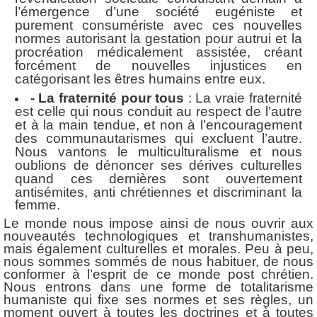
l’émergence d’une société eugéniste et
purement consumériste avec ces nouvelles
normes autorisant la gestation pour autrui et la
procréation médicalement assistée, créant
forcément de nouvelles injustices en
catégorisant les êtres humains entre eux.
- La fraternité pour tous
:
La vraie fraternité
est celle qui nous conduit au respect de l’autre
et à la main tendue, et non à l’encouragement
des communautarismes qui excluent l’autre.
Nous vantons le multiculturalisme et nous
oublions de dénoncer ses dérives culturelles
quand ces dernières sont ouvertement
antisémites, anti chrétiennes et
discriminant la
femme.
Le monde nous impose ainsi de nous ouvrir aux
nouveautés technologiques et transhumanistes,
mais également culturelles et morales. Peu à peu,
nous sommes sommés de nous habituer, de nous
conformer à l’esprit de ce monde post chrétien.
Nous entrons dans une forme de totalitarisme
humaniste qui fixe ses normes et ses règles, un
moment ouvert à toutes les doctrines et à toutes