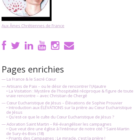
Aux Âmes Chrétiennes de France
Pages enrichies
— La France & le Sacré Cœur
— Artisans de Paix – ou le désir de rencontrer l'(A)autre
• La Visitation : Mystère de l'hospitalité réciproque & figure de toute
vraie rencontre – avec Christian de Chergé
— Cœur Eucharistique de Jésus – Élévations de Sophie Prouvier
• Introduction aux ÉLÉVATIONS sur la prière au Cœur Eucharistique
de Jésus
• Qu'est-ce que le culte du Cœur Eucharistique de Jésus ?
— Adoration Saint Martin – Ré-évangéliser les campagnes
• Que veut dire une église à l'intérieur de notre cité ? Saint-Martin
de Sury-ès-Bois (18)
• Priants des Campagnes : Le miracle, c'est la prière !