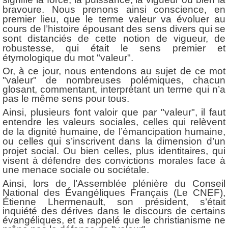
bravoure. Nous prenons ainsi conscience, en
premier lieu, que le terme valeur va évoluer au
cours de l’histoire épousant des sens divers qui se
sont distanciés de cette notion de vigueur, de
robustesse, qui était le sens premier et
étymologique du mot "valeur".
Or, à ce jour, nous entendons au sujet de ce mot
"valeur" de nombreuses polémiques, chacun
glosant, commentant, interprétant un terme qui n’a
pas le même sens pour tous.
Ainsi, plusieurs font valoir que par "valeur", il faut
entendre les valeurs sociales, celles qui relèvent
de la dignité humaine, de l’émancipation humaine,
ou celles qui s’inscrivent dans la dimension d’un
projet social. Ou bien celles, plus identitaires, qui
visent à défendre des convictions
morales face à
une menace sociale ou sociétale.
Ainsi, lors de l’Assemblée plénière du Conseil
National des Évangéliques Français (Le CNEF),
Étienne Lhermenault, son président, s’était
inquiété des dérives dans le discours de certains
évangéliques, et a rappelé que le christianisme ne