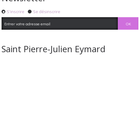
S'inscrire
Se désinscrire
Saint Pierre-Julien Eymard