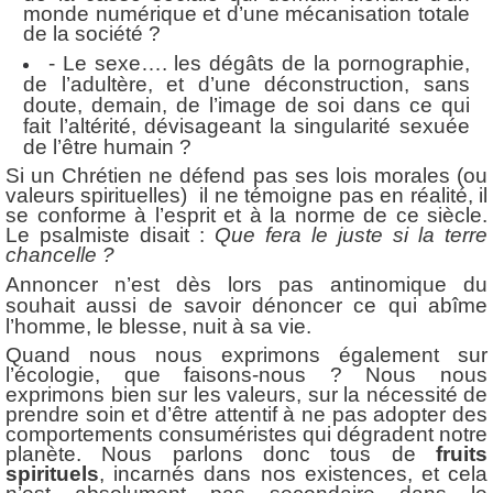
monde numérique et d’une mécanisation totale
de la société ?
- Le sexe…. les dégâts de la pornographie,
de l’adultère, et d’une déconstruction, sans
doute, demain, de l’image de soi dans ce qui
fait l’altérité, dévisageant la singularité sexuée
de l’être humain ?
Si un Chrétien ne défend pas ses lois morales (ou
valeurs spirituelles) il ne témoigne pas en réalité, il
se conforme à l’esprit et à la norme de ce siècle.
Le psalmiste disait :
Que fera le juste si la terre
chancelle ?
Annoncer n’est dès lors pas antinomique du
souhait aussi de savoir dénoncer ce qui abîme
l’homme, le blesse, nuit à sa vie.
Quand nous nous exprimons également sur
l’écologie, que faisons-nous ? Nous nous
exprimons bien sur les valeurs, sur la nécessité de
prendre soin et d’être attentif à ne pas adopter des
comportements consuméristes qui dégradent notre
planète. Nous parlons donc tous de
fruits
spirituels
, incarnés dans nos existences, et cela