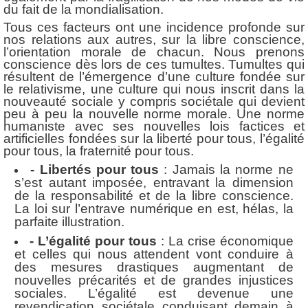
du fait de la mondialisation.
Tous ces facteurs ont une incidence profonde sur
nos relations aux autres, sur la libre conscience,
l’orientation morale de chacun. Nous prenons
conscience dès lors de ces tumultes. Tumultes qui
résultent de l’émergence d’une culture fondée sur
le relativisme, une culture qui nous inscrit dans la
nouveauté sociale y compris sociétale qui devient
peu à peu la nouvelle norme morale. Une norme
humaniste avec ses nouvelles lois factices et
artificielles fondées sur la liberté pour tous, l’égalité
pour tous, la fraternité pour tous.
- Libertés pour tous
: Jamais la norme ne
s’est autant imposée, entravant la dimension
de la responsabilité et de la libre conscience.
La loi sur l’entrave numérique en est, hélas, la
parfaite illustration.
- L’égalité pour tous
: La crise économique
et celles qui nous attendent vont conduire à
des mesures drastiques augmentant de
nouvelles précarités et de grandes injustices
sociales. L’égalité est devenue une
revendication sociétale conduisant demain à