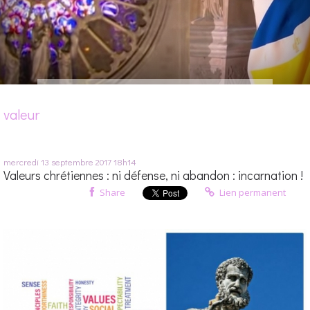
valeur
mercredi 13
septembre 2017
18h14
Valeurs chrétiennes : ni défense, ni abandon : incarnation !
Share
Lien permanent