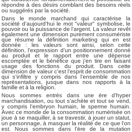
répondre à des désirs comblant des besoins réels
ou suggérés par la société.
Dans le monde marchand qui caractérise la
société d’aujourd’hui le mot "valeur" symbolise, le
pouvoir ou la puissance de l’argent. La valeur revêt
également une dimension purement consumériste
que résume la définition marketing qui en est
donnée : les valeurs sont ainsi, selon cette
définition, l’expression d’un positionnement donné
au produit et le rapport entre une dépense
escomptée et le bénéfice que j’en tire en faisant
usage des fonctions du produit. Dans cette
dimension de valeur c’est l’esprit de consommation
qui s’infiltre y compris dans l’ensemble de nos
représentations, jusque dans nos rapports à la
famille et à la religion.
Nous sommes entrés dans une ère d’hyper
marchandisation, ou tout s’achète et tout se vend,
y compris l’embryon humain, le sperme humain.
Avec ce monde de la consommation numérisée on
joue à se maquiller, à se travestir, à jouer un statut,
un personnage, à masquer la réalité de ce que l’on
est. Nous sommes dans l’ère de la mutation