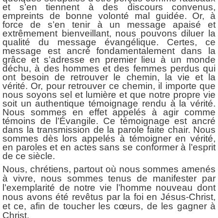
et s’en tiennent à des discours convenus,
empreints de bonne volonté mal guidée. Or, à
force de s’en tenir à un message apaisé et
extrêmement bienveillant, nous pouvons diluer la
qualité du message évangélique. Certes, ce
message est ancré fondamentalement dans la
grâce et s’adresse en premier lieu à un monde
déchu, à des hommes et des femmes perdus qui
ont besoin de retrouver le chemin, la vie et la
vérité. Or, pour retrouver ce chemin, il importe que
nous soyons sel et lumière et que notre propre vie
soit un authentique témoignage rendu à la vérité.
Nous sommes en effet appelés à agir comme
témoins de l’Évangile. Ce témoignage est ancré
dans la transmission de la parole faite chair. Nous
sommes dès lors appelés à témoigner en vérité,
en paroles et en actes sans se conformer à l’esprit
de ce siècle.
Nous, chrétiens, partout où nous sommes amenés
à vivre, nous sommes tenus de manifester par
l’exemplarité de notre vie l’homme nouveau dont
nous avons été revêtus par la foi en Jésus-Christ,
et ce, afin de toucher les cœurs, de les gagner à
Christ.