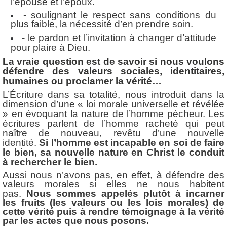
l’épouse et l’époux.
- soulignant le respect sans conditions du
plus faible, la nécessité d’en prendre soin.
- le pardon et l’invitation à changer d’attitude
pour plaire à Dieu.
La vraie question est de savoir si nous voulons
défendre des valeurs sociales, identitaires,
humaines ou proclamer la vérité…
L’Écriture dans sa totalité, nous introduit dans la
dimension d’une « loi morale universelle et révélée
» en évoquant la nature de l’homme pécheur. Les
écritures parlent de l’homme racheté qui peut
naître de nouveau, revêtu d’une nouvelle
identité.
Si l’homme est incapable en soi de faire
le bien, sa nouvelle nature en Christ le conduit
à rechercher le bien.
Aussi nous n’avons pas, en effet, à défendre des
valeurs morales si elles ne nous habitent
pas.
Nous sommes appelés plutôt à incarner
les fruits (les valeurs ou les lois morales) de
cette vérité puis à rendre témoignage à la vérité
par les actes que nous posons.