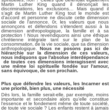
Martin Luther King quand il dénonçait les
discriminations, les exclusions… Mais quand il
s’agit de Martin Luther King tout le monde est
d’accord et personne ne discute cette dimension
sociale de l’annonce. 0r, les valeurs que nous
annonçons et défendons s’étendent aussi à la
dimension anthropologique, la famille et à sa
protection ! Nous revendiquons ainsi une éthique
chrétienne intégrale tant sur le plan de la
consommation, de la vie sociale, que sa dimension
anthropologique.
Nous ne posons pas ici de
hiérarchie sur la dimension de ces valeurs,
nous indiquons que l’absolue interdépendance
de toutes ces dimensions interagissent avec
une même loi spirituelle fondée sur l’amour,
sans équivoque, de son prochain.
Plus que défendre les valeurs, les Incarner est
une priorité, bien plus, une nécessité
Dès lors, la famille serait-elle, par exemple, moins
importante et secondaire alors qu’elle constitue
l’essence et le fondement même de toute société,
de toute vie sociale ? Les enfants restent à jamais