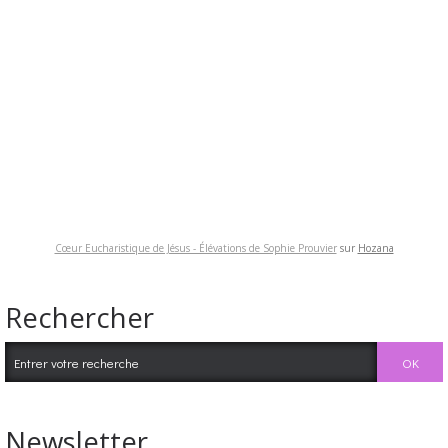
Cœur Eucharistique de Jésus - Élévations de Sophie Prouvier
sur
Hozana
Rechercher
Newsletter