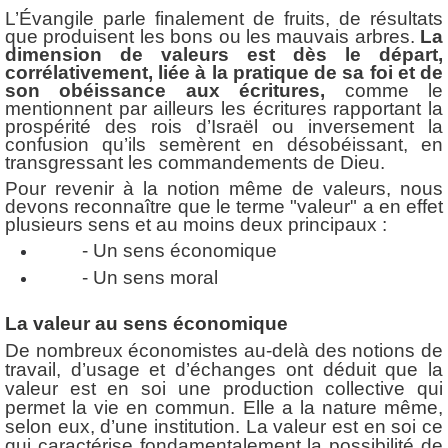
L’Évangile parle finalement de fruits, de résultats
que produisent les bons ou les mauvais arbres.
La
dimension de valeurs est dès le départ,
corrélativement, liée à la pratique de sa foi et de
son obéissance aux écritures,
comme le
mentionnent par ailleurs les écritures rapportant la
prospérité des rois d’Israël ou inversement la
confusion qu’ils semèrent en désobéissant, en
transgressant les commandements de Dieu.
Pour revenir à la notion même de valeurs, nous
devons reconnaître que le terme "valeur" a en effet
plusieurs sens et au moins deux principaux :
- Un sens économique
- Un sens moral
La valeur au sens économique
De nombreux économistes au-delà des notions de
travail, d’usage et d’échanges ont déduit que la
valeur est en soi une production collective qui
permet la vie en commun. Elle a la nature même,
selon eux, d’une institution. La valeur est en soi ce
qui caractérise fondamentalement la possibilité de