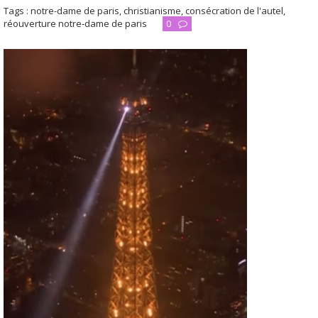
Tags :
notre-dame de paris
,
christianisme
,
consécration de l'autel
,
réouverture notre-dame de paris
0