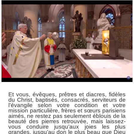
Et vous, évêques, prêtres et diacres, fidèles
du Christ, baptisés, consacrés, serviteurs de
l’évangile selon votre condition et votre
mission particulière, frères et sœurs parisiens
aimés, ne restez pas seulement éblouis de la
beauté des pierres retrouvée, mais laissez-
vous conduire jusqu’aux joies les plus
grandes, jusqu’au don le plus beau que Dieu