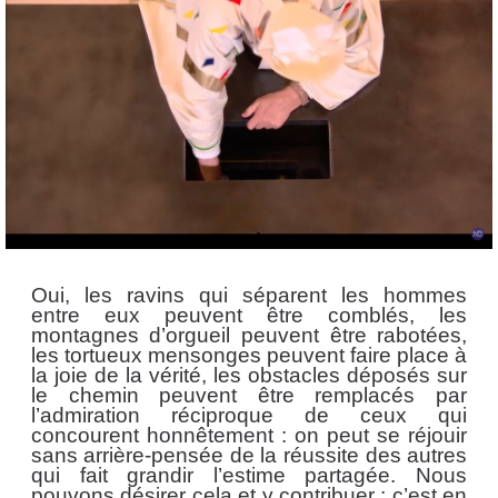
Oui, les ravins qui séparent les hommes
entre eux peuvent être comblés, les
montagnes d’orgueil peuvent être rabotées,
les tortueux mensonges peuvent faire place à
la joie de la vérité, les obstacles déposés sur
le chemin peuvent être remplacés par
l’admiration réciproque de ceux qui
concourent honnêtement : on peut se réjouir
sans arrière-pensée de la réussite des autres
qui fait grandir l’estime partagée. Nous
pouvons désirer cela et y contribuer ; c’est en