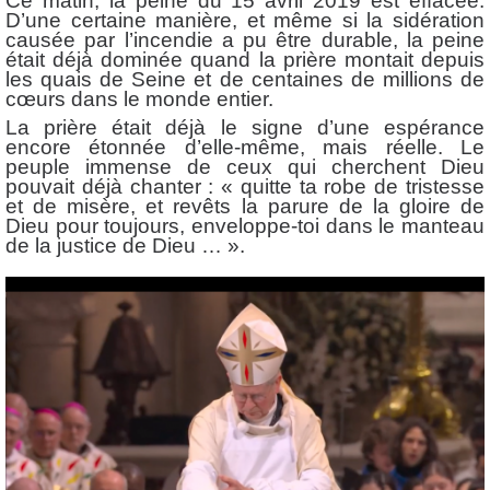
Ce matin, la peine du 15 avril 2019 est effacée.
D’une certaine manière, et même si la sidération
causée par l’incendie a pu être durable, la peine
était déjà dominée quand la prière montait depuis
les quais de Seine et de centaines de millions de
cœurs dans le monde entier.
La prière était déjà le signe d’une espérance
encore étonnée d’elle-même, mais réelle. Le
peuple immense de ceux qui cherchent Dieu
pouvait déjà chanter : « quitte ta robe de tristesse
et de misère, et revêts la parure de la gloire de
Dieu pour toujours, enveloppe-toi dans le manteau
de la justice de Dieu … ».