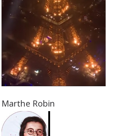
Marthe Robin