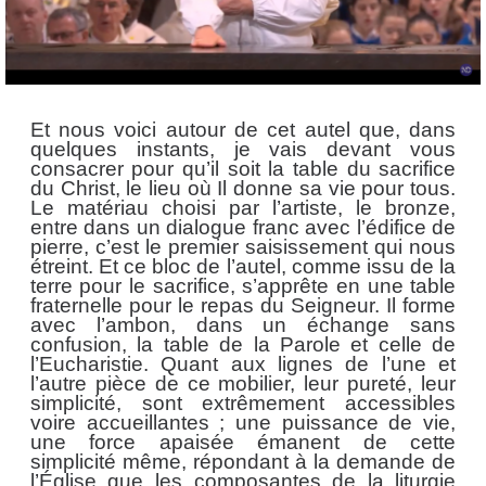
Et nous voici autour de cet autel que, dans
quelques instants, je vais devant vous
consacrer pour qu’il soit la table du sacrifice
du Christ, le lieu où Il donne sa vie pour tous.
Le matériau choisi par l’artiste, le bronze,
entre dans un dialogue franc avec l’édifice de
pierre, c’est le premier saisissement qui nous
étreint. Et ce bloc de l’autel, comme issu de la
terre pour le sacrifice, s’apprête en une table
fraternelle pour le repas du Seigneur. Il forme
avec l’ambon, dans un échange sans
confusion, la table de la Parole et celle de
l’Eucharistie. Quant aux lignes de l’une et
l’autre pièce de ce mobilier, leur pureté, leur
simplicité, sont extrêmement accessibles
voire accueillantes ; une puissance de vie,
une force apaisée émanent de cette
simplicité même, répondant à la demande de
l’Église que les composantes de la liturgie