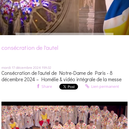
consécration de l'autel
mardi 17
décembre 2024
19h32
Consécration de l'autel de Notre-Dame de Paris - 8
décembre 2024 – Homélie & vidéo intégrale de la messe
Share
Lien permanent