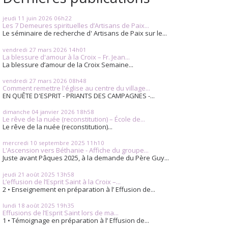
jeudi 11
juin 2026
06h22
Les 7 Demeures spirituelles d’Artisans de Paix...
Le séminaire de recherche d' Artisans de Paix sur le...
vendredi 27
mars 2026
14h01
La blessure d'amour à la Croix – Fr. Jean...
La blessure d’amour de la Croix Semaine...
vendredi 27
mars 2026
08h48
Comment remettre l'église au centre du village...
EN QUÊTE D'ESPRIT - PRIANTS DES CAMPAGNES -...
dimanche 04
janvier 2026
18h58
Le rêve de la nuée (reconstitution) – École de...
Le rêve de la nuée (reconstitution)...
mercredi 10
septembre 2025
11h10
L'Ascension vers Béthanie - Affiche du groupe...
Juste avant Pâques 2025, à la demande du Père Guy...
jeudi 21
août 2025
13h58
L’effusion de l’Esprit Saint à la Croix –...
2 • Enseignement en préparation à l’ Effusion de...
lundi 18
août 2025
19h35
Effusions de l’Esprit Saint lors de ma...
1 • Témoignage en préparation à l’ Effusion de...