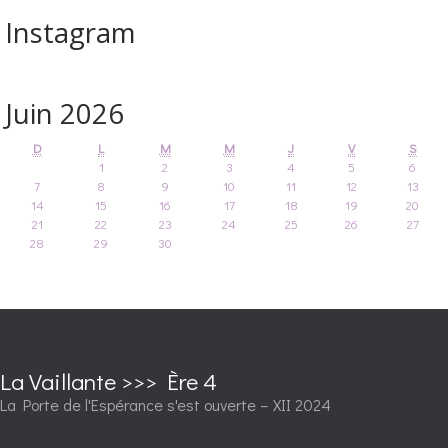
Instagram
Juin 2026
D
L
M
M
J
V
S
1
2
3
4
5
6
7
8
9
10
11
12
13
14
15
16
17
18
19
20
21
22
23
24
25
26
27
28
29
30
La Vaillante >>> Ère 4
La Porte de l'Espérance s'est ouverte – XII 2024