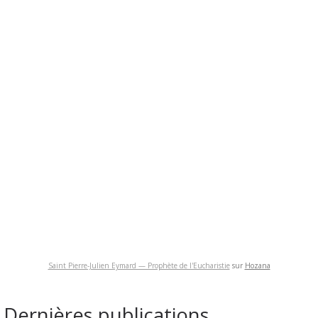
Saint Pierre-Julien Eymard — Prophète de l'Eucharistie
sur
Hozana
Dernières publications