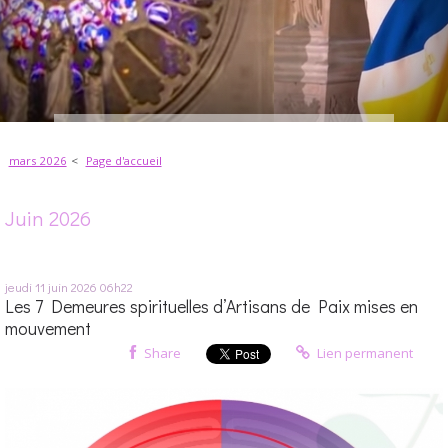
mars 2026
Page d'accueil
Juin 2026
jeudi 11
juin 2026
06h22
Les 7 Demeures spirituelles d’Artisans de Paix mises en
mouvement
Share
Lien permanent