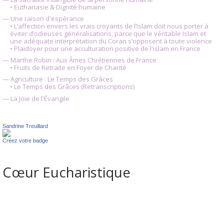
• Euthanasie & Dignité humaine
— Une raison d'espérance
• L’affection envers les vrais croyants de l’Islam doit nous porter à
éviter d’odieuses généralisations, parce que le véritable Islam et
une adéquate interprétation du Coran s’opposent à toute violence
• Plaidoyer pour une acculturation positive de l'islam en France
— Marthe Robin : Aux Âmes Chrétiennes de France
• Fruits de Retraite en Foyer de Charité
— Agriculture : Le Temps des Grâces
• Le Temps des Grâces (Retranscriptions)
— La Joie de l'Évangile
Sandrine Treuillard
Créez votre badge
Cœur Eucharistique