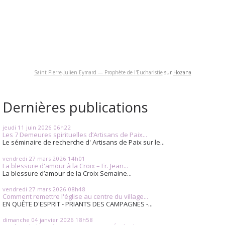
Saint Pierre-Julien Eymard — Prophète de l'Eucharistie
sur
Hozana
Dernières publications
jeudi 11
juin 2026
06h22
Les 7 Demeures spirituelles d’Artisans de Paix...
Le séminaire de recherche d' Artisans de Paix sur le...
vendredi 27
mars 2026
14h01
La blessure d'amour à la Croix – Fr. Jean...
La blessure d’amour de la Croix Semaine...
vendredi 27
mars 2026
08h48
Comment remettre l'église au centre du village...
EN QUÊTE D'ESPRIT - PRIANTS DES CAMPAGNES -...
dimanche 04
janvier 2026
18h58