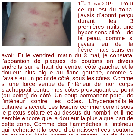
er
Pour
1
- 3 mai 2019
ce qui est du zona,
j’avais d’abord perçu
durant les 3
premières nuits, une
hyper-sensibilité de
la peau, comme si
j’avais eu de la
fièvre, mais sans en
avoir. Et le vendredi matin du 3 mai, je constatai
l’apparition de plaques de boutons en divers
endroits sur le haut du ventre, côté gauche, et la
douleur plus aigüe au flanc gauche, comme si
j’avais eu un point de côté, sous les côtes. Comme
si une force venue de l’intérieur de mon corps
s’achoppait contre mes côtes provoquant ce point
(ou poing) de côté. Un coup permanent perçu de
l’intérieur contre les côtes. L’hypersensibilité
cutanée s’accrut. Les lésions commencèrent sous
le plexus solaire et au-dessus du nombril et il me
semble encore que la douleur la plus aigüe part de
cette zone. Comme des flammèches à l’intérieur
qui lècheraient la peau d’où naissent ces boutons