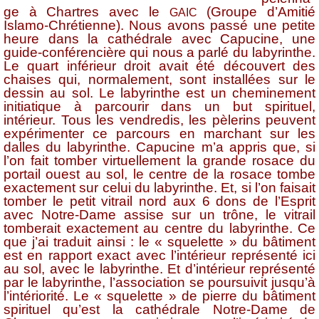
ge à Chartres avec le
(Groupe d’Amitié
GAIC
Islamo-Chrétienne). Nous avons passé une petite
heure dans la cathédrale avec Capucine, une
guide-conférencière qui nous a parlé du labyrinthe.
Le quart inférieur droit avait été découvert des
chaises qui, normalement, sont installées sur le
dessin au sol. Le labyrinthe est un cheminement
initiatique à parcourir dans un but spirituel,
intérieur. Tous les vendredis, les pèlerins peuvent
expérimenter ce parcours en marchant sur les
dalles du labyrinthe. Capucine m’a appris que, si
l’on fait tomber virtuellement la grande rosace du
portail ouest au sol, le centre de la rosace tombe
exactement sur celui du labyrinthe. Et, si l’on faisait
tomber le petit vitrail nord aux 6 dons de l’Esprit
avec Notre-Dame assise sur un trône, le vitrail
tomberait exactement au centre du labyrinthe. Ce
que j’ai traduit ainsi : le « squelette » du bâtiment
est en rapport exact avec l’intérieur représenté ici
au sol, avec le labyrinthe. Et d’intérieur représenté
par le labyrinthe, l’association se poursuivit jusqu’à
l’intériorité. Le « squelette » de pierre du bâtiment
spirituel qu’est la cathédrale Notre-Dame de