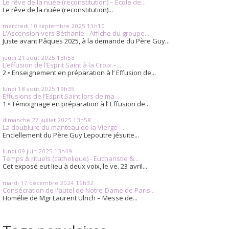
Le rêve de la nuée (reconstitution) – École de...
Le rêve de la nuée (reconstitution)...
mercredi 10
septembre 2025
11h10
L'Ascension vers Béthanie - Affiche du groupe...
Juste avant Pâques 2025, à la demande du Père Guy...
jeudi 21
août 2025
13h58
L’effusion de l’Esprit Saint à la Croix –...
2 • Enseignement en préparation à l’ Effusion de...
lundi 18
août 2025
19h35
Effusions de l’Esprit Saint lors de ma...
1 • Témoignage en préparation à l’ Effusion de...
dimanche 27
juillet 2025
13h58
La doublure du manteau de la Vierge -...
Enciellement du Père Guy Lepoutre jésuite...
lundi 09
juin 2025
13h49
Temps & rituels (catholique) - Eucharistie &...
Cet exposé eut lieu à deux voix, le ve. 23 avril...
mardi 17
décembre 2024
19h32
Consécration de l'autel de Notre-Dame de Paris...
Homélie de Mgr Laurent Ulrich – Messe de...