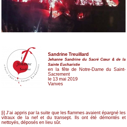
Sandrine Treuillard
J
ehanne Sandrine du Sacré Cœur & de la
Sainte Eucharistie
en la fête de Notre-Dame du Saint-
Sacrement
le 13 mai 2019
Vanves
[i]
J’ai appris par la suite que les flammes avaient épargné les
vitraux de la nef et du transept. Ils ont été démontés et
nettoyés, déposés en lieu sûr.