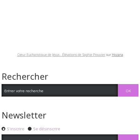
Cœur Eucharistique de Jésus - Élévations de Sophie Prouvier
sur
Hozana
Rechercher
Newsletter
S'inscrire
Se désinscrire