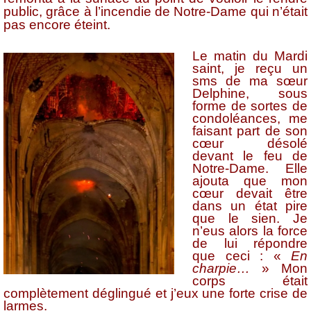
public, grâce à l’incendie de Notre-Dame qui n’était
pas encore éteint.
Le matin du Mardi
saint, je reçu un
sms de ma sœur
Delphine, sous
forme de sortes de
condoléances, me
faisant part de son
cœur désolé
devant le feu de
Notre-Dame. Elle
ajouta que mon
cœur devait être
dans un état pire
que le sien. Je
n’eus alors la force
de lui répondre
que ceci : «
En
charpie…
» Mon
corps était
complètement déglingué et j’eux une forte crise de
larmes.