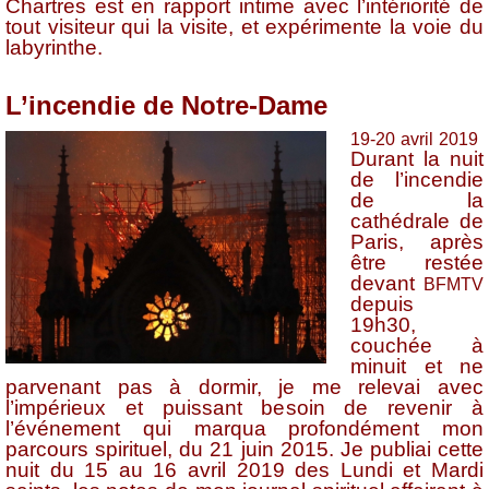
Chartres est en rapport intime avec l’intériorité de
tout visiteur qui la visite, et expérimente la voie du
labyrinthe.
L’incendie de Notre-Dame
19-20 avril 2019
Durant la nuit
de l’incendie
de la
cathédrale de
Paris, après
être restée
devant
BFMTV
depuis
19h30,
couchée à
minuit et ne
parvenant pas à dormir, je me relevai avec
l’impérieux et puissant besoin de revenir à
l’événement qui marqua profondément mon
parcours spirituel, du 21 juin 2015. Je publiai cette
nuit du 15 au 16 avril 2019 des Lundi et Mardi