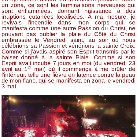
un zona, ce sont les terminaisons nerveuses qui
sont enflammées, donnant naissance à des
irruptions cutanées localisées. À ma mesure, je
revivais l’incendie dans mon corps qui se
manifesta comme une autre Passion du Christ, ne
pouvant pas oublier la plaie du Côté du Christ
embrassée le Vendredi saint, au soir où nous
célébrions sa Passion et vénérions la sainte Croix.
Comme si j’avais aspiré son Esprit transmis par le
baiser donné à la sainte Plaie. Comme si son
Esprit avait incubé 7 jours en moi (du vendredi 23
er
avril au 1
mai) où il commença à me brûler de
l’intérieur, telle une fièvre en latence contre la peau
de mon flanc, qui se manifesta en zona le vendredi
3 mai.