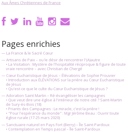
Aux Âmes Chrétiennes de France
Pages enrichies
— La France & le Sacré Cœur
— Artisans de Paix – ou le désir de rencontrer l'(A)autre
• La Visitation : Mystère de l'hospitalité réciproque & figure de toute
vraie rencontre – avec Christian de Chergé
— Cœur Eucharistique de Jésus – Élévations de Sophie Prouvier
• Introduction aux ÉLÉVATIONS sur la prière au Cœur Eucharistique
de Jésus
• Qu'est-ce que le culte du Cœur Eucharistique de Jésus ?
— Adoration Saint Martin – Ré-évangéliser les campagnes
• Que veut dire une église à l'intérieur de notre cité ? Saint-Martin
de Sury-ès-Bois (18)
• Priants des Campagnes : Le miracle, c'est la prière !
• "Pour l'espérance du monde" : Mgr Jérôme Beau : Ouvrir toute
église rurale (17-25 mars 2020)
— Sanctuaire naturel en Pays Fort (Berry) – Île Saint-Pardoux
• Contemplation en Temps pascal – Île Saint-Pardoux