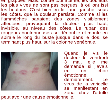
en grappes. Mais, contre tout attente, les douleurs
les plus vives ne sont pas perçues là où ont issi
les boutons. C’est bien en le flanc gauche, sous
les côtes, que la douleur persiste. Comme si les
flammèches partaient des zones visiblement
affectées, provoquant la douleur plus haut,
invisible, au niveau des côtes. Le ruban des
rougeurs boutonneuses se dédouble et monte en
spirale le long du buste jusque dans le dos, se
terminant plus haut, sur la colonne vertébrale.
Quand je vis le
docteur le vendredi
3 mai, elle me
demanda si j’avais
eu un choc
émotionnel,
dernièrement. Le
virus de la varicelle
se manifestant en
zona chez l’adulte
peut avoir une cause émotionnelle.