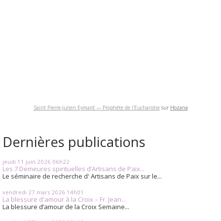
Saint Pierre-Julien Eymard — Prophète de l'Eucharistie
sur
Hozana
Dernières publications
jeudi 11
juin 2026
06h22
Les 7 Demeures spirituelles d’Artisans de Paix...
Le séminaire de recherche d' Artisans de Paix sur le...
vendredi 27
mars 2026
14h01
La blessure d'amour à la Croix – Fr. Jean...
La blessure d’amour de la Croix Semaine...