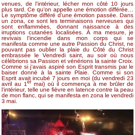
venues, de l’intérieur, lécher mon côté 10 jours
plus tard. Ce qu’on appelle une émotion différée…
Le symptôme différé d’une émotion passée. Dans
un zona, ce sont les terminaisons nerveuses qui
sont enflammées, donnant naissance à des
irruptions cutanées localisées. À ma mesure, je
revivais l’incendie dans mon corps qui se
manifesta comme une autre Passion du Christ, ne
pouvant pas oublier la plaie du Côté du Christ
embrassée le Vendredi saint, au soir où nous
célébrions sa Passion et vénérions la sainte Croix.
Comme si j’avais aspiré son Esprit transmis par le
baiser donné à la sainte Plaie. Comme si son
Esprit avait incubé 7 jours en moi (du vendredi 23
er
avril au 1
mai) où il commença à me brûler de
l’intérieur, telle une fièvre en latence contre la peau
de mon flanc, qui se manifesta en zona le vendredi
3 mai.