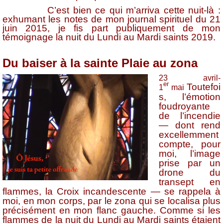
C’est bien ce qui m’arriva cette nuit-là :
exhumant les notes de mon journal spirituel du 21
juin 2015, je fis part publiquement de mon
témoignage la nuit du Lundi au Mardi saints 2019.
Du baiser à la sainte Plaie au zona
23 avril-
er
Toutefoi
1
mai
s, l’émotion
foudroyante
de l’incendie
— dont rend
excellemment
compte, pour
moi, l’image
prise par un
drone du
transept en
flammes, la Croix incandescente — se rappela à
moi, en mon corps, par le zona qui se localisa plus
précisément en mon flanc gauche. Comme si les
flammes de la nuit du Lundi au Mardi saints étaient