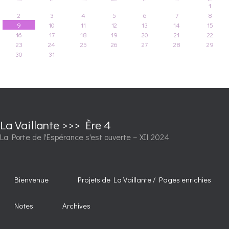
1
2
3
4
5
6
7
8
9
10
11
12
13
14
15
16
17
18
19
20
21
22
23
24
25
26
27
28
29
30
31
La Vaillante >>> Ère 4
La Porte de l'Espérance s'est ouverte – XII 2024
Bienvenue
Projets de La Vaillante / Pages enrichies
Notes
Archives