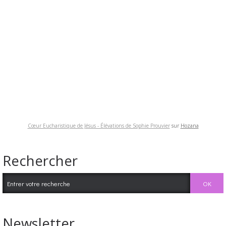
Cœur Eucharistique de Jésus - Élévations de Sophie Prouvier
sur
Hozana
Rechercher
Newsletter