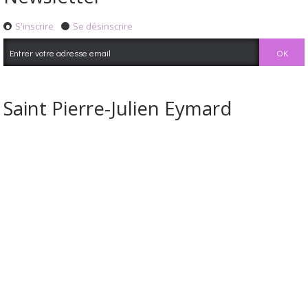
S'inscrire
Se désinscrire
Saint Pierre-Julien Eymard