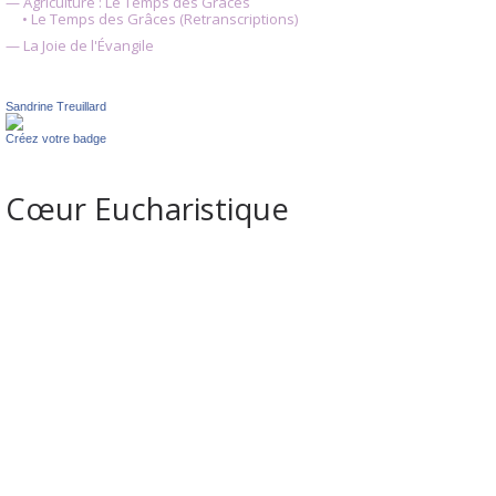
— Agriculture : Le Temps des Grâces
• Le Temps des Grâces (Retranscriptions)
— La Joie de l'Évangile
Sandrine Treuillard
Créez votre badge
Cœur Eucharistique