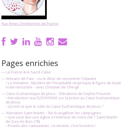
Aux Âmes Chrétiennes de France
Pages enrichies
— La France & le Sacré Cœur
— Artisans de Paix – ou le désir de rencontrer l'(A)autre
• La Visitation : Mystère de l'hospitalité réciproque & figure de toute
vraie rencontre – avec Christian de Chergé
— Cœur Eucharistique de Jésus – Élévations de Sophie Prouvier
• Introduction aux ÉLÉVATIONS sur la prière au Cœur Eucharistique
de Jésus
• Qu'est-ce que le culte du Cœur Eucharistique de Jésus ?
— Adoration Saint Martin – Ré-évangéliser les campagnes
• Que veut dire une église à l'intérieur de notre cité ? Saint-Martin
de Sury-ès-Bois (18)
• Priants des Campagnes : Le miracle, c'est la prière !