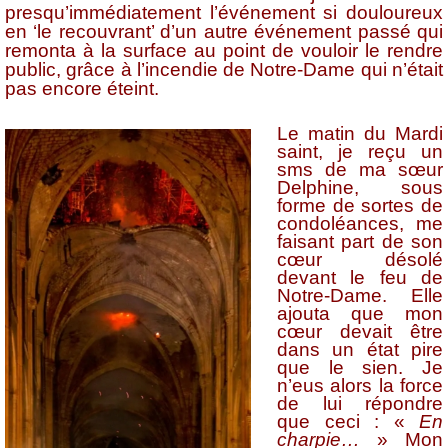
presqu’immédiatement l’événement si douloureux
en ‘le recouvrant’ d’un autre événement passé qui
remonta à la surface au point de vouloir le rendre
public, grâce à l’incendie de Notre-Dame qui n’était
pas encore éteint.
Le matin du Mardi
saint, je reçu un
sms de ma sœur
Delphine, sous
forme de sortes de
condoléances, me
faisant part de son
cœur désolé
devant le feu de
Notre-Dame. Elle
ajouta que mon
cœur devait être
dans un état pire
que le sien. Je
n’eus alors la force
de lui répondre
que ceci : «
En
charpie…
» Mon