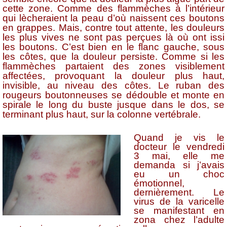
cette zone. Comme des flammèches à l’intérieur
qui lècheraient la peau d’où naissent ces boutons
en grappes. Mais, contre tout attente, les douleurs
les plus vives ne sont pas perçues là où ont issi
les boutons. C’est bien en le flanc gauche, sous
les côtes, que la douleur persiste. Comme si les
flammèches partaient des zones visiblement
affectées, provoquant la douleur plus haut,
invisible, au niveau des côtes. Le ruban des
rougeurs boutonneuses se dédouble et monte en
spirale le long du buste jusque dans le dos, se
terminant plus haut, sur la colonne vertébrale.
Quand je vis le
docteur le vendredi
3 mai, elle me
demanda si j’avais
eu un choc
émotionnel,
dernièrement. Le
virus de la varicelle
se manifestant en
zona chez l’adulte