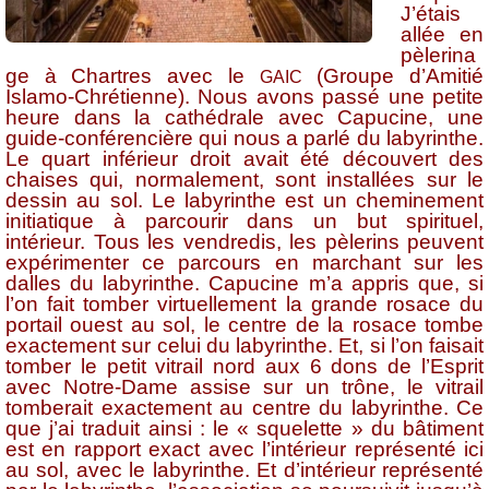
J’étais
allée en
pèlerina
ge à Chartres avec le
(Groupe d’Amitié
GAIC
Islamo-Chrétienne). Nous avons passé une petite
heure dans la cathédrale avec Capucine, une
guide-conférencière qui nous a parlé du labyrinthe.
Le quart inférieur droit avait été découvert des
chaises qui, normalement, sont installées sur le
dessin au sol. Le labyrinthe est un cheminement
initiatique à parcourir dans un but spirituel,
intérieur. Tous les vendredis, les pèlerins peuvent
expérimenter ce parcours en marchant sur les
dalles du labyrinthe. Capucine m’a appris que, si
l’on fait tomber virtuellement la grande rosace du
portail ouest au sol, le centre de la rosace tombe
exactement sur celui du labyrinthe. Et, si l’on faisait
tomber le petit vitrail nord aux 6 dons de l’Esprit
avec Notre-Dame assise sur un trône, le vitrail
tomberait exactement au centre du labyrinthe. Ce
que j’ai traduit ainsi : le « squelette » du bâtiment
est en rapport exact avec l’intérieur représenté ici
au sol, avec le labyrinthe. Et d’intérieur représenté