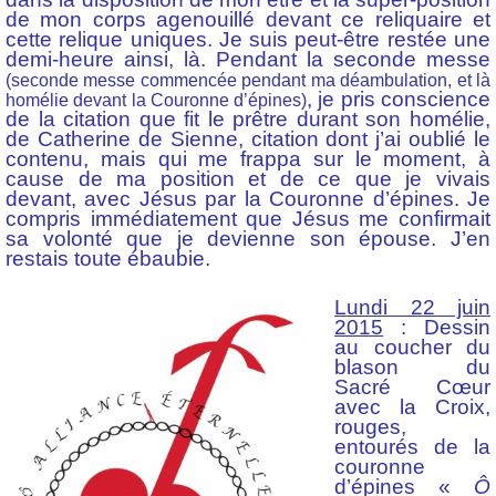
de mon corps agenouillé devant ce reliquaire et
cette relique uniques. Je suis peut-être restée une
demi-heure ainsi, là. Pendant la seconde messe
(seconde messe commencée pendant ma déambulation, et là
, je pris conscience
homélie devant la Couronne d’épines)
de la citation que fit le prêtre durant son homélie,
de Catherine de Sienne, citation dont j’ai oublié le
contenu, mais qui me frappa sur le moment, à
cause de ma position et de ce que je vivais
devant, avec Jésus par la Couronne d’épines. Je
compris immédiatement que Jésus me confirmait
sa volonté que je devienne son épouse. J’en
restais toute ébaubie.
Lundi 22 juin
2015
: Dessin
au coucher du
blason du
Sacré Cœur
avec la Croix,
rouges,
entourés de la
couronne
d’épines «
Ô