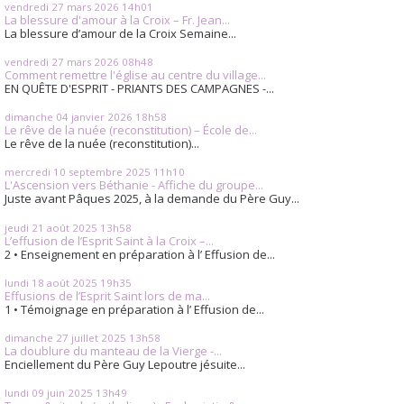
vendredi 27
mars 2026
14h01
La blessure d'amour à la Croix – Fr. Jean...
La blessure d’amour de la Croix Semaine...
vendredi 27
mars 2026
08h48
Comment remettre l'église au centre du village...
EN QUÊTE D'ESPRIT - PRIANTS DES CAMPAGNES -...
dimanche 04
janvier 2026
18h58
Le rêve de la nuée (reconstitution) – École de...
Le rêve de la nuée (reconstitution)...
mercredi 10
septembre 2025
11h10
L'Ascension vers Béthanie - Affiche du groupe...
Juste avant Pâques 2025, à la demande du Père Guy...
jeudi 21
août 2025
13h58
L’effusion de l’Esprit Saint à la Croix –...
2 • Enseignement en préparation à l’ Effusion de...
lundi 18
août 2025
19h35
Effusions de l’Esprit Saint lors de ma...
1 • Témoignage en préparation à l’ Effusion de...
dimanche 27
juillet 2025
13h58
La doublure du manteau de la Vierge -...
Enciellement du Père Guy Lepoutre jésuite...
lundi 09
juin 2025
13h49