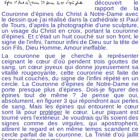
découvert le
rapport de la
Couronne d’épines du Christ à Notre-Dame avec
le dessin que j’ai réalisé dans la cathédrale st Paul
de Tours, d’après la photographie d’une sculpture,
un visage du Christ en croix, portant la couronne
d’épines. Et c’était un huit couché sur son front, le
signe de l’infini, l’amour infini de Dieu sur la tête de
son Fils, Dieu Homme, Amour ineffable.
La couronne que je cherche à représenter
ceignant le cœur d’où pendent trois gouttes de
sang, un cœur joyeux qui donne joyeusement sa
vitalité rougeoyante, cette couronne est faite de
ces huit couchés, du signe de l’infini répété en un
cercle. La Couronne d’épines de Notre-Dame ne
porte presque plus d’épines. Dois-je figurer des
épines tout de même ? Je pense que oui,
absolument, en figurer 3 qui répondront aux perles
de sang. Mais les épines qui entourent le cœur
sont là pour
protéger
le cœur. Leur piquant est
tourné vers l’extérieur. Je voudrais qu’ils soient des
signes comme des virgules, qui apostrophent,
attirent le regard et en même temps scandent ce
cercle parfait de la couronne. La Trinité d’où jaillit