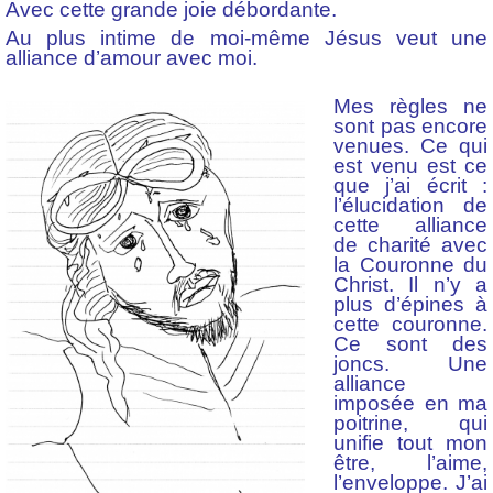
Avec cette grande joie débordante.
Au plus intime de moi-même Jésus veut une
alliance d’amour avec moi.
Mes règles ne
sont pas encore
venues. Ce qui
est venu est ce
que j’ai écrit :
l’élucidation de
cette alliance
de charité avec
la Couronne du
Christ. Il n’y a
plus d’épines à
cette couronne.
Ce sont des
joncs. Une
alliance
imposée en ma
poitrine, qui
unifie tout mon
être, l’aime,
l’enveloppe. J’ai