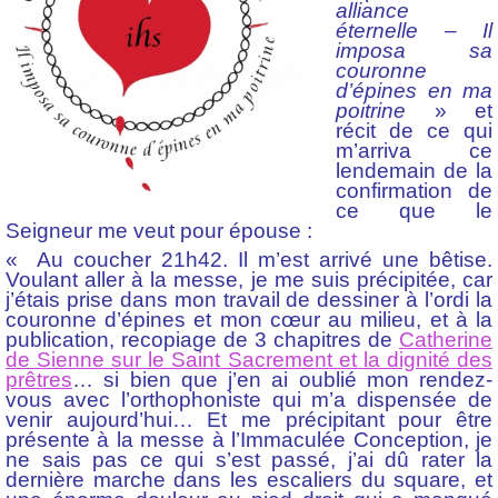
alliance
éternelle – Il
imposa sa
couronne
d’épines en ma
poitrine
» et
récit de ce qui
m’arriva ce
lendemain de la
confirmation de
ce que le
Seigneur me veut pour épouse :
« Au coucher 21h42. Il m’est arrivé une bêtise.
Voulant aller à la messe, je me suis précipitée, car
j’étais prise dans mon travail de dessiner à l’ordi la
couronne d’épines et mon cœur au milieu, et à la
publication, recopiage de 3 chapitres de
Catherine
de Sienne sur le Saint Sacrement et la dignité des
prêtres
… si bien que j’en ai oublié mon rendez-
vous avec l’orthophoniste qui m’a dispensée de
venir aujourd’hui… Et me précipitant pour être
présente à la messe à l’Immaculée Conception, je
ne sais pas ce qui s’est passé, j’ai dû rater la
dernière marche dans les escaliers du square, et