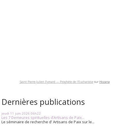
Saint Pierre-Julien Eymard — Prophète de l'Eucharistie
sur
Hozana
Dernières publications
jeudi 11
juin 2026
06h22
Les 7 Demeures spirituelles d’Artisans de Paix...
Le séminaire de recherche d' Artisans de Paix sur le...