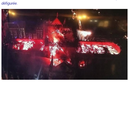
défigurée.