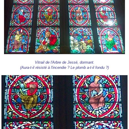
Vitrail de l'Arbre de Jessé, dormant.
(Aura-t-il résisté à l'incendie ? Le plomb a-t-il fondu ?)