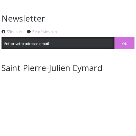
Newsletter
S'inscrire
Se désinscrire
Saint Pierre-Julien Eymard