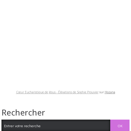
Cœur Eucharistique de Jésus - Élévations de Sophie Prouvier
sur
Hozana
Rechercher