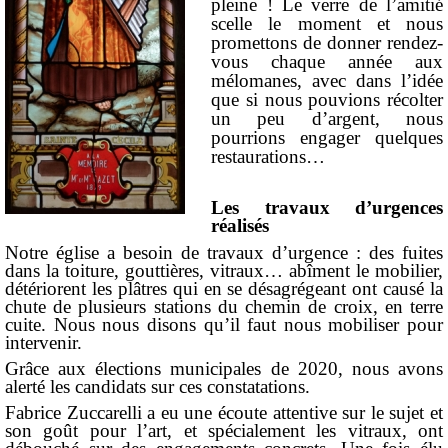
pleine ! Le verre de l’amitié
scelle le moment et nous
promettons de donner rendez-
vous chaque année aux
mélomanes, avec dans l’idée
que si nous pouvions récolter
un peu d’argent, nous
pourrions engager quelques
restaurations…
Les travaux d’urgences
réalisés
Notre église a besoin de travaux d’urgence : des fuites
dans la toiture, gouttières, vitraux… abîment le mobilier,
détériorent les plâtres qui en se désagrégeant ont causé la
chute de plusieurs stations du chemin de croix, en terre
cuite. Nous nous disons qu’il faut nous mobiliser pour
intervenir.
Grâce aux élections municipales de 2020, nous avons
alerté les candidats sur ces constatations.
Fabrice Zuccarelli a eu une écoute attentive sur le sujet et
son goût pour l’art, et spécialement les vitraux, ont