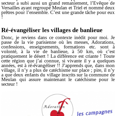
secteur a subi aussi un grand remaniement, l’Evêque de
Versailles ayant regroupé Meulan et Triel et nommé deux
prêtres pour l’ensemble. C’est une grande tâche pour eux
!
Ré-évangéliser les villages de banlieue
Donc, je reviens dans ce contexte inédit pour moi. Je
passe de la vie parisienne où les messes, Adorations,
confessions, enseignements, formations etc. sont à
volonté, à la vie de banlieue, à 50 km, où c’est
pratiquement le désert ! La différence est criante ! Toute
cette région que j’ai connue, si vivante il y a quelques
années, est à ré-évangéliser !! J’apprends que, dans mon
village, il n’y a plus de catéchisme sur place ; pire, il n’y
a que deux enfants du village inscrits sur la commune de
Meulan qui assure maintenant le catéchisme pour le
secteur !