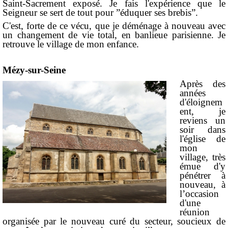
Saint-Sacrement exposé. Je fais l'expérience que le
Seigneur se sert de tout pour ”éduquer ses brebis”.
C'est, forte de ce vécu, que je déménage à nouveau avec
un changement de vie total, en banlieue parisienne. Je
retrouve le village de mon enfance.
Mézy-sur-Seine
Après des
années
d'éloignem
ent, je
reviens un
soir dans
l'église de
mon
village, très
émue d'y
pénétrer à
nouveau, à
l’occasion
d'une
réunion
organisée par le nouveau curé du secteur, soucieux de