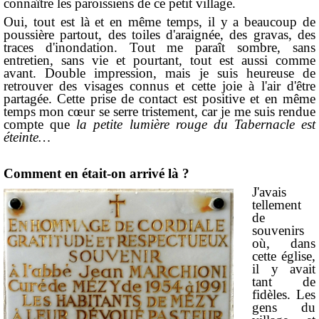
connaître les paroissiens de ce petit village.
Oui, tout est là et en même temps, il y a beaucoup de
poussière partout, des toiles d'araignée, des gravas, des
traces d'inondation. Tout me paraît sombre, sans
entretien, sans vie et pourtant, tout est aussi comme
avant. Double impression, mais je suis heureuse de
retrouver des visages connus et cette joie à l'air d'être
partagée. Cette prise de contact est positive et en même
temps mon cœur se serre tristement, car je me suis rendue
compte que
la petite lumière rouge du Tabernacle est
éteinte…
Comment en était-on arrivé là ?
J'avais
tellement
de
souvenirs
où, dans
cette église,
il y avait
tant de
fidèles. Les
gens du