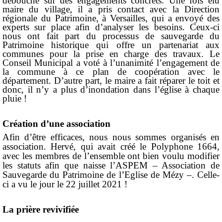
débouché sur des engagements concrets. Une fois élu
maire du village, il a pris contact avec la Direction
régionale du Patrimoine, à Versailles, qui a envoyé des
experts sur place afin d’analyser les besoins. Ceux-ci
nous ont fait part du processus de sauvegarde du
Patrimoine historique qui offre un partenariat aux
communes pour la prise en charge des travaux. Le
Conseil Municipal a voté à l’unanimité l’engagement de
la commune à ce plan de coopération avec le
département. D’autre part, le maire a fait réparer le toit et
donc, il n’y a plus d’inondation dans l’église à chaque
pluie !
Création d’une association
Afin d’être efficaces, nous nous sommes organisés en
association. Hervé, qui avait créé le
Polyphone 1664
,
avec les membres de l’ensemble ont bien voulu modifier
les statuts afin que naisse l’ASPEM – Association de
Sauvegarde du Patrimoine de l’Eglise de Mézy –. Celle-
ci a vu le jour le 22 juillet 2021 !
La prière revivifiée