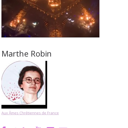
Marthe Robin
Aux Âmes Chrétiennes de France