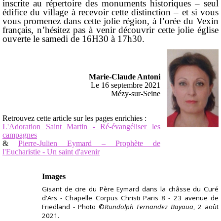
inscrite au répertoire des monuments historiques – seul
édifice du village à recevoir cette distinction – et si vous
vous promenez dans cette jolie région, à l’orée du Vexin
français, n’hésitez pas à venir découvrir cette jolie église
ouverte le samedi de 16H30 à 17h30.
Marie-Claude Antoni
Le 16 septembre 2021
Mézy-sur-Seine
Retrouvez cette article sur les pages enrichies :
L'Adoration Saint Martin - Ré-évangéliser les
campagnes
&
Pierre-Julien Eymard – Prophète de
l'Eucharistie - Un saint d'avenir
Images
Gisant de cire du Père Eymard dans la châsse du Curé
d'Ars - Chapelle Corpus Christi Paris 8 - 23 avenue de
Friedland - Photo ©
Rundolph Fernandez Bayaua
, 2 août
2021.