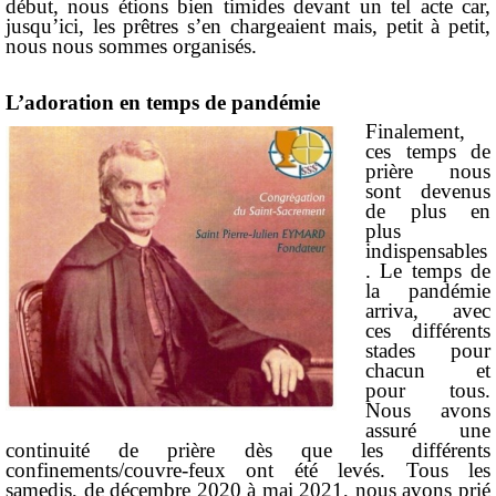
début, nous étions bien timides devant un tel acte car,
jusqu’ici, les prêtres s’en chargeaient mais, petit à petit,
nous nous sommes organisés.
L’adoration en temps de pandémie
Finalement,
ces temps de
prière nous
sont devenus
de plus en
plus
indispensables
. Le temps de
la pandémie
arriva, avec
ces différents
stades pour
chacun et
pour tous.
Nous avons
assuré une
continuité de prière dès que les différents
confinements/couvre-feux ont été levés. Tous les
samedis, de décembre 2020 à mai 2021, nous avons prié