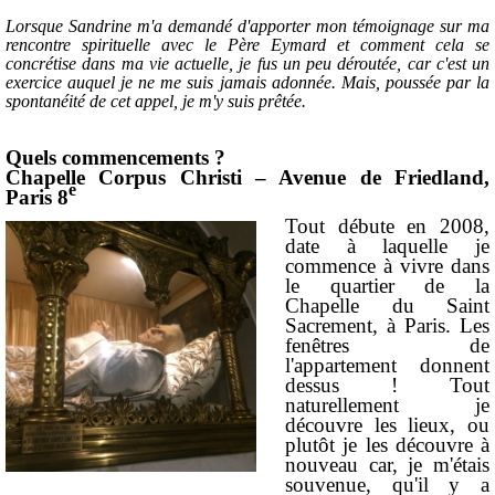
Lorsque Sandrine m'a demandé d'apporter mon témoignage sur ma
rencontre spirituelle avec le Père Eymard et comment cela se
concrétise dans ma vie actuelle, je fus un peu déroutée, car c'est un
exercice auquel je ne me suis jamais adonnée. Mais, poussée par la
spontanéité de cet appel, je m'y suis prêtée.
Quels commencements ?
Chapelle Corpus Christi – Avenue de Friedland,
e
Paris 8
Tout débute en 2008,
date à laquelle je
commence à vivre dans
le quartier de la
Chapelle du Saint
Sacrement, à Paris. Les
fenêtres de
l'appartement donnent
dessus ! Tout
naturellement je
découvre les lieux, ou
plutôt je les découvre à
nouveau car, je m'étais
souvenue, qu'il y a