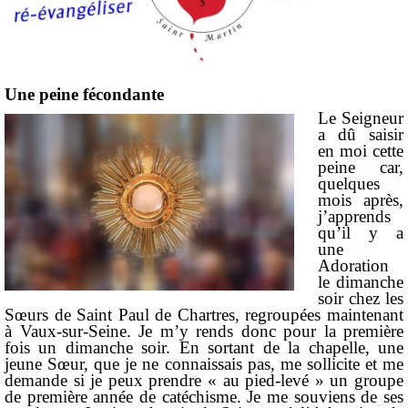
Une peine fécondante
Le Seigneur
a dû saisir
en moi cette
peine car,
quelques
mois après,
j’apprends
qu’il y a
une
Adoration
le dimanche
soir chez les
Sœurs de Saint Paul de Chartres, regroupées maintenant
à Vaux‑sur‑Seine. Je m’y rends donc pour la première
fois un dimanche soir. En sortant de la chapelle, une
jeune Sœur, que je ne connaissais pas, me sollicite et me
demande si je peux prendre « au pied-levé » un groupe
de première année de catéchisme. Je me souviens de ses