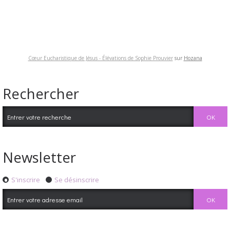
Cœur Eucharistique de Jésus - Élévations de Sophie Prouvier
sur
Hozana
Rechercher
Newsletter
S'inscrire
Se désinscrire