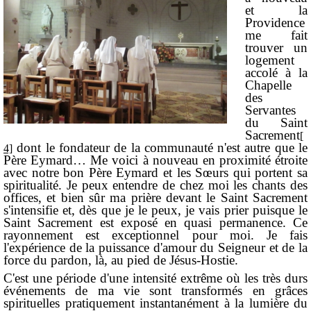
et la
Providence
me fait
trouver un
logement
accolé à la
Chapelle
des
Servantes
du Saint
Sacrement
[
dont le fondateur de la communauté n'est autre que le
4]
Père Eymard… Me voici à nouveau en proximité étroite
avec notre bon Père Eymard et les Sœurs qui portent sa
spiritualité. Je peux entendre de chez moi les chants des
offices, et bien sûr ma prière devant le Saint Sacrement
s'intensifie et, dès que je le peux, je vais prier puisque le
Saint Sacrement est exposé en quasi permanence. Ce
rayonnement est exceptionnel pour moi. Je fais
l'expérience de la puissance d'amour du Seigneur et de la
force du pardon, là, au pied de Jésus-Hostie.
C'est une période d'une intensité extrême où les très durs
événements de ma vie sont transformés en grâces
spirituelles pratiquement instantanément à la lumière du