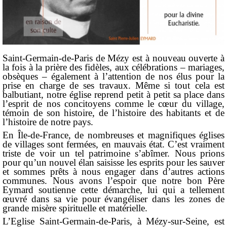
Saint-Germain-de-Paris de Mézy est à nouveau ouverte à
la fois à la prière des fidèles, aux célébrations – mariages,
obsèques – également à l’attention de nos élus pour la
prise en charge de ses travaux. Même si tout cela est
balbutiant, notre église reprend petit à petit sa place dans
l’esprit de nos concitoyens comme le cœur du village,
témoin de son histoire, de l’histoire des habitants et de
l’histoire de notre pays.
En Île-de-France, de nombreuses et magnifiques églises
de villages sont fermées, en mauvais état. C’est vraiment
triste de voir un tel patrimoine s’abîmer. Nous prions
pour qu’un nouvel élan saisisse les esprits pour les sauver
et sommes prêts à nous engager dans d’autres actions
communes. Nous avons l’espoir que notre bon Père
Eymard soutienne cette démarche, lui qui a tellement
œuvré dans sa vie pour évangéliser dans les zones de
grande misère spirituelle et matérielle.
L’Eglise Saint-Germain-de-Paris, à Mézy-sur-Seine, est