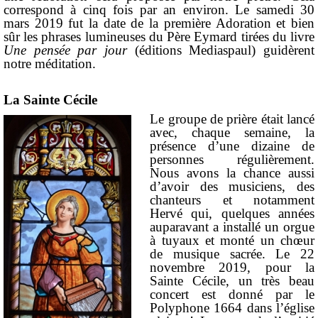
correspond à cinq fois par an environ. Le samedi 30
mars 2019 fut la date de la première Adoration et bien
sûr les phrases lumineuses du Père Eymard tirées du livre
Une pensée par jour
(éditions Mediaspaul) guidèrent
notre méditation.
La Sainte Cécile
Le groupe de prière était lancé
avec, chaque semaine, la
présence d’une dizaine de
personnes régulièrement.
Nous avons la chance aussi
d’avoir des musiciens, des
chanteurs et notamment
Hervé qui, quelques années
auparavant a installé un orgue
à tuyaux et monté un chœur
de musique sacrée. Le 22
novembre 2019, pour la
Sainte Cécile, un très beau
concert est donné par le
Polyphone 1664
dans l’église