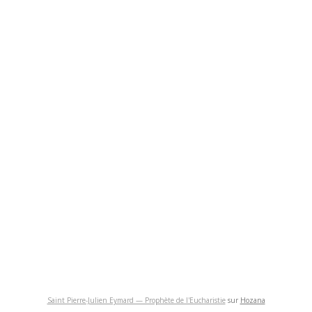
Saint Pierre-Julien Eymard — Prophète de l'Eucharistie
sur
Hozana