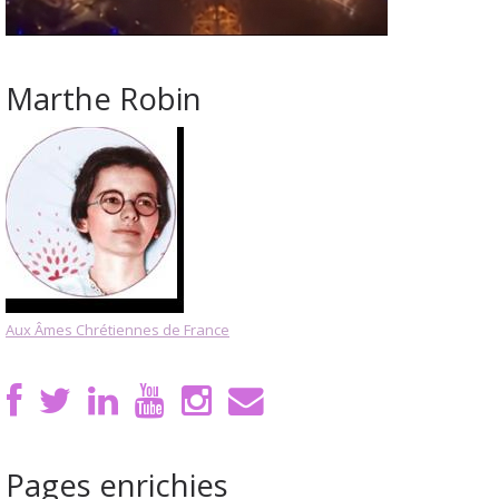
Marthe Robin
Aux Âmes Chrétiennes de France
Pages enrichies