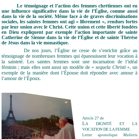
Le témoignage et l’action des femmes chrétiennes ont eu
une influence significative dans la vie de l’Église, comme aussi
dans la vie de la société. Même face à de graves discriminations
sociales, les saintes femmes ont agi « librement », rendues fortes
par leur union avec le Christ. Cette union et cette liberté fondées
en Dieu expliquent par exemple l’action importante de sainte
Catherine de Sienne dans la vie de l’Église et de sainte Thérèse
de Jésus dans la vie monastique.
De nos jours, l’Église ne cesse de s’enrichir grâce au
témoignage de nombreuses femmes qui épanouissent leur vocation à
la sainteté. Les saintes femmes sont une incarnation de l’idéal
féminin ; mais elles sont aussi un modèle de «
sequela Christi
», un
exemple de la manière dont l’Épouse doit répondre avec amour à
l’amour de l’Époux.
Article 27 de
L
A DIGNITÉ ET LA
VOCATION DE LA FEMME
Lettre apostolique
Mulieris