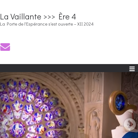
La Vaillante >>> Ère 4
La Porte de l'Espérance s'est ouverte – XII 2024