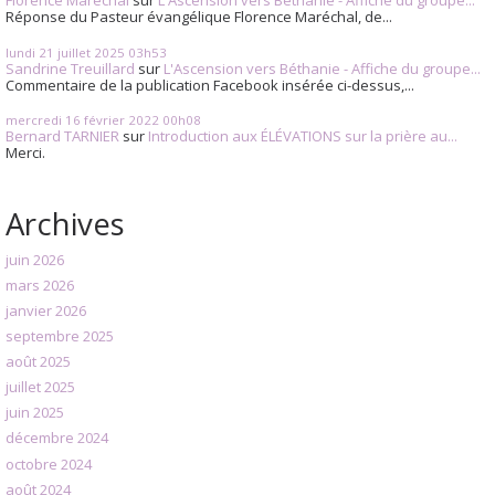
Florence Maréchal
sur
L'Ascension vers Béthanie - Affiche du groupe...
Réponse du Pasteur évangélique Florence Maréchal, de...
lundi 21
juillet 2025
03h53
Sandrine Treuillard
sur
L'Ascension vers Béthanie - Affiche du groupe...
Commentaire de la publication Facebook insérée ci-dessus,...
mercredi 16
février 2022
00h08
Bernard TARNIER
sur
Introduction aux ÉLÉVATIONS sur la prière au...
Merci.
Archives
juin 2026
mars 2026
janvier 2026
septembre 2025
août 2025
juillet 2025
juin 2025
décembre 2024
octobre 2024
août 2024