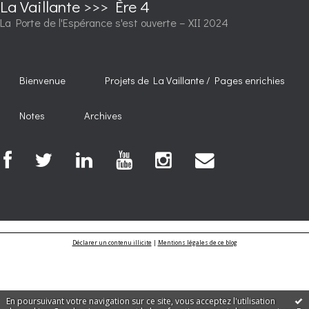
La Vaillante >>> Ère 4
La Porte de l'Espérance s'est ouverte – XII 2024
Bienvenue
Projets de La Vaillante / Pages enrichies
Notes
Archives
Déclarer un contenu illicite
|
Mentions légales de ce blog
En poursuivant votre navigation sur ce site, vous acceptez l'utilisation