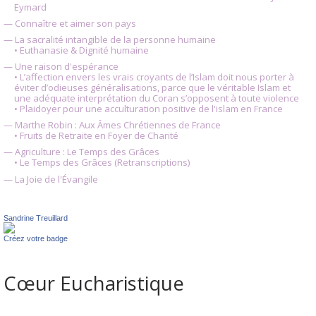
Eymard
— Connaître et aimer son pays
— La sacralité intangible de la personne humaine
• Euthanasie & Dignité humaine
— Une raison d'espérance
• L’affection envers les vrais croyants de l’Islam doit nous porter à
éviter d’odieuses généralisations, parce que le véritable Islam et
une adéquate interprétation du Coran s’opposent à toute violence
• Plaidoyer pour une acculturation positive de l'islam en France
— Marthe Robin : Aux Âmes Chrétiennes de France
• Fruits de Retraite en Foyer de Charité
— Agriculture : Le Temps des Grâces
• Le Temps des Grâces (Retranscriptions)
— La Joie de l'Évangile
Sandrine Treuillard
Créez votre badge
Cœur Eucharistique