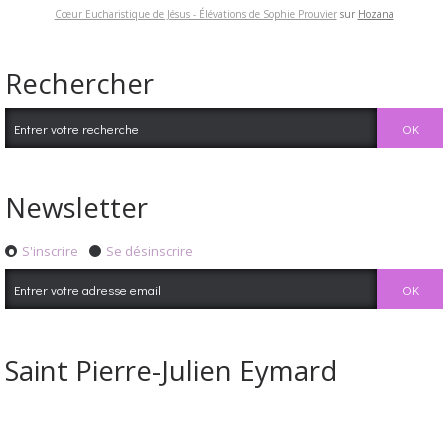
Cœur Eucharistique de Jésus - Élévations de Sophie Prouvier
sur
Hozana
Rechercher
Newsletter
S'inscrire
Se désinscrire
Saint Pierre-Julien Eymard