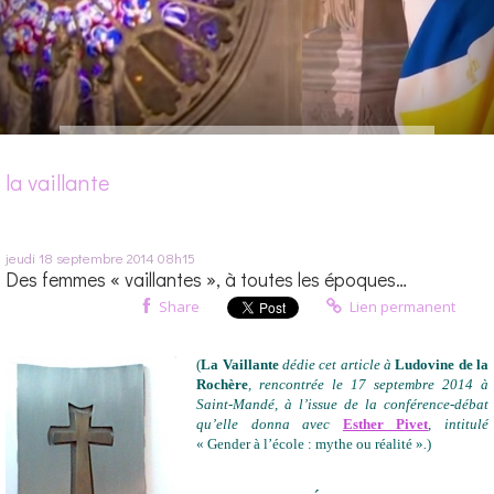
la vaillante
jeudi 18
septembre 2014
08h15
Des femmes « vaillantes », à toutes les époques…
Share
Lien permanent
(
La Vaillante
dédie cet article à
Ludovine de la
Rochère
, rencontrée le 17 septembre 2014 à
Saint-Mandé, à l’issue de la conférence-débat
qu’elle donna avec
Esther Pivet
, intitulé
« Gender à l’école : mythe ou réalité »
.
)