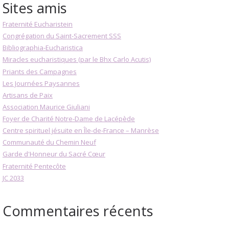
Sites amis
Fraternité Eucharistein
Congrégation du Saint-Sacrement SSS
Bibliographia-Eucharistica
Miracles eucharistiques (par le Bhx Carlo Acutis)
Priants des Campagnes
Les Journées Paysannes
Artisans de Paix
Association Maurice Giuliani
Foyer de Charité Notre-Dame de Lacépède
Centre spirituel jésuite en Île-de-France – Manrèse
Communauté du Chemin Neuf
Garde d'Honneur du Sacré Cœur
Fraternité Pentecôte
JC 2033
Commentaires récents