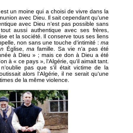
n moine qui a choisi de vivre dans la
union avec Dieu. Il sait cependant qu’une
tique avec Dieu n’est pas possible sans
out aussi authentique avec ses frères,
se et la société. Il conserve tous ses liens
ppelle, non sans une touche d’intimité :
ma
n
Église,
ma
famille. Sa vie n’a pas été
née à Dieu » ; mais ce don à Dieu a été
n à « ce pays », l’Algérie, qu’il aimait tant.
l n’oublie pas que s’il était victime de la
utissait alors l’Algérie, il ne serait qu’une
ictimes de la même violence.