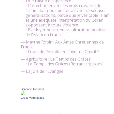
— Une raison d'espérance
• L’affection envers les vrais croyants de
l’Islam doit nous porter à éviter d’odieuses
généralisations, parce que le véritable Islam
et une adéquate interprétation du Coran
s’opposent à toute violence
• Plaidoyer pour une acculturation positive
de l'islam en France
— Marthe Robin : Aux Âmes Chrétiennes de
France
• Fruits de Retraite en Foyer de Charité
— Agriculture : Le Temps des Grâces
• Le Temps des Grâces (Retranscriptions)
— La Joie de l'Évangile
Sandrine Treuillard
Créez votre badge