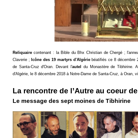
Reliquaire
contenant : la Bible du Bhx Christian de Chergé ; l'anne
Claverie ;
Icône des 19 martyrs d'Algérie
béatifiés ce 8 décembre 2
de Santa-Cruz d'Oran. Devant l'
autel
du Monastère de Tibhirine. A
d'Algérie, le 8 décembre 2018 à Notre-Dame de Santa-Cruz, à Oran, v
La rencontre de l’Autre au coeur de
Le message des sept moines de Tibhirine