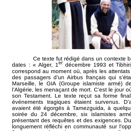
Ce texte fut rédigé dans un contexte bien 
er
dates : « Alger, 1
décembre 1993 et Tibhiri
correspond au moment où, après les attentats 
des passagers d’un Airbus français qui s’éta
Marseille, le GIA (Groupe islamiste armé) d
l’Algérie, les menaçant de mort. C’est le jour 
son Testament. Le texte reçut sa forme final
événements tragiques étaient survenus. D’
avaient été égorgés à Tamezguida, à quelque
soirée du 24 décembre, six islamistes arm
présentant des requêtes et des exigences. Dur
longuement réfléchi en communauté sur l’oppor