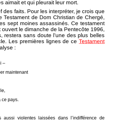
aimait et qui pleurait leur mort.
faits. Pour les interpréter, je crois que
le Testament de Dom Christian de Chergé,
 des sept moines assassinés. Ce testament
et ouvert le dimanche de la Pentecôte 1996,
, restera sans doute l’une des plus belles
le. Les premières lignes de ce
Testament
alyse :
i –
ber maintenant
le,
 ce pays.
s aussi violentes laissées dans l’indifférence de