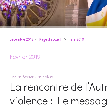
décembre 2018
Page d'accueil
mars 2019
Février 2019
lundi 11
février 2019
16h35
La rencontre de l’Aut
violence : Le messa