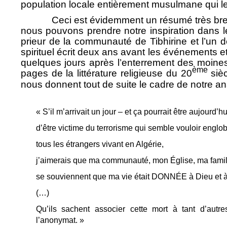
population locale entièrement musulmane qui les 
Ceci est évidemment un résumé très bref des 
nous pouvons prendre notre inspiration dans 
prieur de la communauté de Tibhirine et l’un
spirituel écrit deux ans avant les événements 
quelques jours après l’enterrement des moines
ème
pages de la littérature religieuse du 20
sièc
nous donnent tout de suite le cadre de notre an
« S’il m’arrivait un jour – et ça pourrait être aujourd’hu
d’être victime du terrorisme qui semble vouloir englo
tous les étrangers vivant en Algérie,
j’aimerais que ma communauté, mon Église, ma famil
se souviennent que ma vie était DONNÉE à Dieu et à
(…)
Qu’ils sachent associer cette mort à tant d’autre
l’anonymat. »