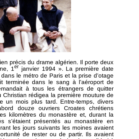
précis du drame algérien. Il porte deux
er
ne, 1
janvier 1994 ». La première date
dans le métro de Paris et la prise d’otage
it terminée dans le sang à l’aéroport de
emandait à tous les étrangers de quitter
où Christian rédigea la première mouture de
e un mois plus tard. Entre-temps, divers
abord douze ouvriers Croates chrétiens
s kilomètres du monastère et, durant la
és s’étaient présentés au monastère en
ant les jours suivants les moines avaient
tunité de rester ou de partir. Ils avaient