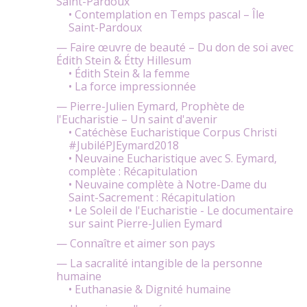
Saint-Pardoux
• Contemplation en Temps pascal – Île
Saint-Pardoux
— Faire œuvre de beauté – Du don de soi avec
Édith Stein & Étty Hillesum
• Édith Stein & la femme
• La force impressionnée
— Pierre-Julien Eymard, Prophète de
l'Eucharistie – Un saint d'avenir
• Catéchèse Eucharistique Corpus Christi
#JubiléPJEymard2018
• Neuvaine Eucharistique avec S. Eymard,
complète : Récapitulation
• Neuvaine complète à Notre-Dame du
Saint-Sacrement : Récapitulation
• Le Soleil de l'Eucharistie - Le documentaire
sur saint Pierre-Julien Eymard
— Connaître et aimer son pays
— La sacralité intangible de la personne
humaine
• Euthanasie & Dignité humaine