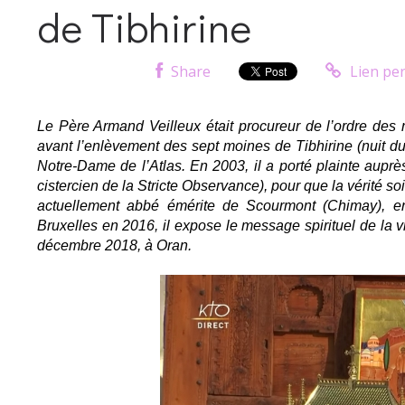
de Tibhirine
Share
Lien pe
Le Père Armand Veilleux était procureur de l’ordre des
avant l’enlèvement des sept moines de Tibhirine (nuit du
Notre-Dame de l’Atlas. En 2003, il a porté plainte auprès
cistercien de la Stricte Observance), pour que la vérité soit
actuellement abbé émérite de Scourmont (Chimay), en
Bruxelles en 2016, il expose le message spirituel de la v
décembre 2018, à Oran.