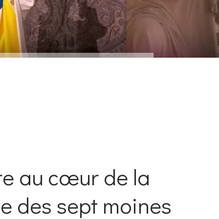
re au cœur de la
ge des sept moines