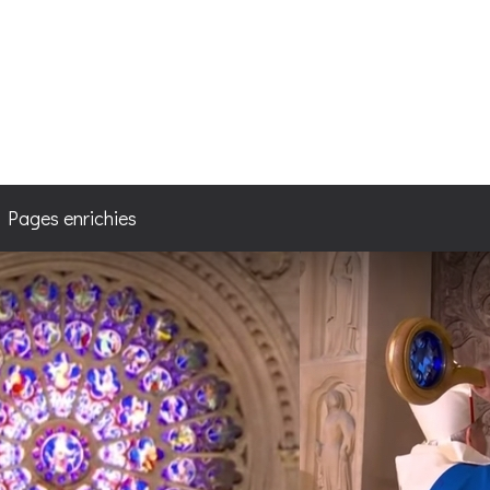
4
/ Pages enrichies