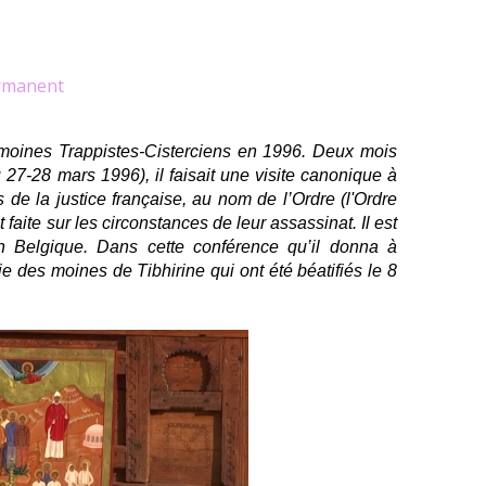
rmanent
 moines Trappistes-Cisterciens en 1996. Deux mois
 27-28 mars 1996), il faisait une visite canonique à
 de la justice française, au nom de l’Ordre (l'Ordre
 faite sur les circonstances de leur assassinat. Il est
 Belgique. Dans cette conférence qu’il donna à
ie des moines de Tibhirine qui ont été béatifiés le 8