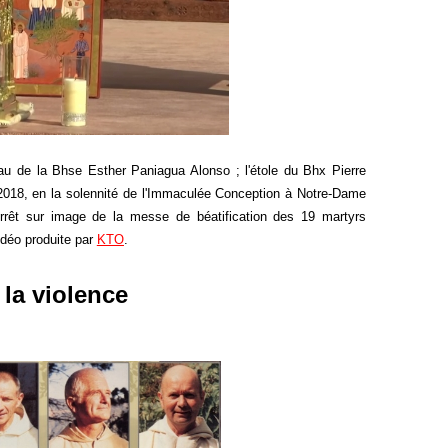
au de la Bhse Esther Paniagua Alonso ; l'étole du Bhx Pierre
018, en la solennité de l'Immaculée Conception à Notre-Dame
rrêt sur image de la messe de béatification des 19 martyrs
idéo produite par
KTO
.
 la violence