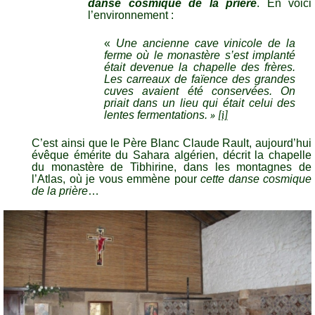
danse cosmique de la prière
. En voici
l’environnement :
«
Une ancienne cave vinicole de la
ferme où le monastère s’est implanté
était devenue la chapelle des frères.
Les carreaux de faïence des grandes
cuves avaient été conservées. On
priait dans un lieu qui était celui des
lentes fermentations.
»
[i]
C’est ainsi que le Père Blanc Claude Rault, aujourd’hui
évêque émérite du Sahara algérien, décrit la chapelle
du monastère de Tibhirine, dans les montagnes de
l’Atlas, où je vous emmène pour
cette danse cosmique
de la prière
…