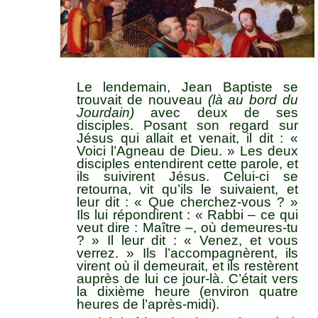
Le lendemain, Jean Baptiste se
trouvait de nouveau
(là au bord du
Jourdain)
avec deux de ses
disciples. Posant son regard sur
Jésus qui allait et venait, il dit : «
Voici l’Agneau de Dieu. » Les deux
disciples entendirent cette parole, et
ils suivirent Jésus. Celui-ci se
retourna, vit qu’ils le suivaient, et
leur dit : « Que cherchez-vous ? »
Ils lui répondirent : « Rabbi – ce qui
veut dire : Maître –, où demeures-tu
? » Il leur dit : « Venez, et vous
verrez. » Ils l’accompagnèrent, ils
virent où il demeurait, et ils restèrent
auprès de lui ce jour-là. C’était vers
la dixième heure (environ quatre
heures de l’après-midi).