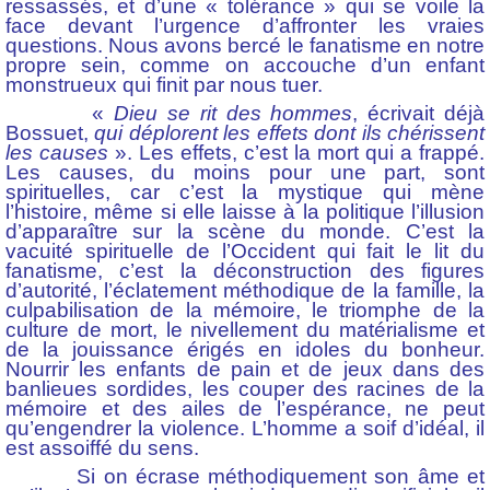
ressassés, et d’une « tolérance » qui se voile la
face devant l’urgence d’affronter les vraies
questions. Nous avons bercé le fanatisme en notre
propre sein, comme on accouche d’un enfant
monstrueux qui finit par nous tuer.
«
Dieu se rit des hommes
, écrivait déjà
Bossuet,
qui déplorent les effets dont ils chérissent
les causes
». Les effets, c’est la mort qui a frappé.
Les causes, du moins pour une part, sont
spirituelles, car c’est la mystique qui mène
l’histoire, même si elle laisse à la politique l’illusion
d’apparaître sur la scène du monde. C’est la
vacuité spirituelle de l’Occident qui fait le lit du
fanatisme, c’est la déconstruction des figures
d’autorité, l’éclatement méthodique de la famille, la
culpabilisation de la mémoire, le triomphe de la
culture de mort, le nivellement du matérialisme et
de la jouissance érigés en idoles du bonheur.
Nourrir les enfants de pain et de jeux dans des
banlieues sordides, les couper des racines de la
mémoire et des ailes de l’espérance, ne peut
qu’engendrer la violence. L’homme a soif d’idéal, il
est assoiffé du sens.
Si on écrase méthodiquement son âme et