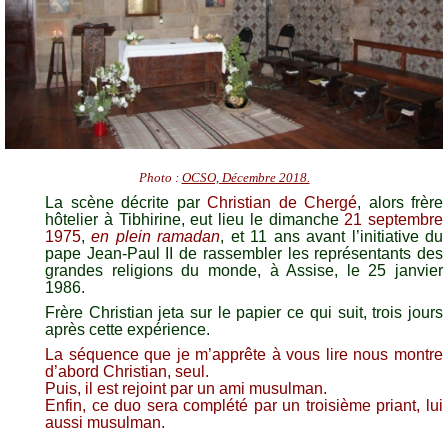
Photo :
OCSO, Décembre 2018.
La scène décrite par
Christian de Chergé
, alors frère
hôtelier à Tibhirine, eut lieu le dimanche
21 septembre
1975
,
en plein ramadan
, et 11 ans avant l’initiative du
pape Jean-Paul II de rassembler les représentants des
grandes religions du monde, à Assise, le 25 janvier
1986.
Frère Christian jeta sur le papier ce qui suit, trois jours
après cette expérience.
La séquence que je m’apprête à vous lire nous montre
d’abord Christian, seul.
Puis, il est rejoint par un ami musulman.
Enfin, ce duo sera complété par un troisième priant, lui
aussi musulman.