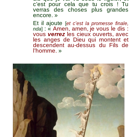
c’est pour cela que tu crois ! Tu
verras des choses plus grandes
encore. »
Et il ajoute
[
et c’est la promesse finale,
: «
Amen, amen, je vous le dis :
nda
]
vous
verrez
les cieux ouverts, avec
les anges de Dieu qui montent et
descendent au-dessus du Fils de
l’homme.
»