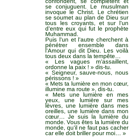
confondent, se complètent et
se conjuguent. Le musulman
invoque le Christ. Le chrétien
se soumet au plan de Dieu sur
tous les croyants, et sur l’un
d’entre eux qui fut le prophète
Muhammad.
Puis l’un et l’autre cherchent à
pénétrer ensemble dans
l’Amour qui dit Dieu. Les voilà
tous deux dans la tempête…
« Les vagues m’assaillent,
ordonne la paix ! » dis-tu.
« Seigneur, sauve-nous, nous
périssons ! »
« Mets ta lumière en mon cœur,
illumine ma route », dis-tu.
« Mets une lumière en mes
yeux, une lumière sur mes
lèvres, une lumière dans mes
oreilles, une lumière dans mon
cœur… Je suis la lumière du
monde. Vous êtes la lumière du
monde, qu’il ne faut pas cacher
car elle doit briller pour moi… »