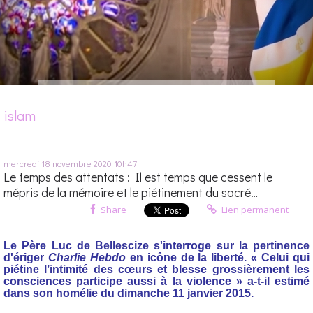
islam
mercredi 18
novembre 2020
10h47
Le temps des attentats : Il est temps que cessent le
mépris de la mémoire et le piétinement du sacré…
Share
Lien permanent
L
e
Père Luc de Bellescize
s'interroge sur la pertinence
d'ériger
Charlie Hebdo
en icône de la liberté. « Celui qui
piétine l’intimité des cœurs et blesse grossièrement les
consciences participe aussi à la violence » a-t-il estimé
dans son homélie du dimanche 11 janvier 2015.