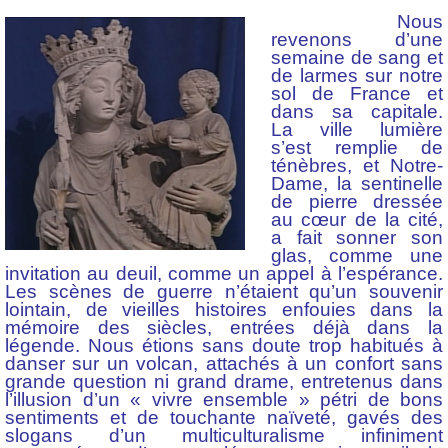
Nous
revenons d’une
semaine de sang et
de larmes sur notre
sol de France et
dans sa capitale.
La ville lumière
s’est remplie de
ténèbres, et Notre-
Dame, la sentinelle
de pierre dressée
au cœur de la cité,
a fait sonner son
glas, comme une
invitation au deuil, comme un appel à l’espérance.
Les scènes de guerre n’étaient qu’un souvenir
lointain, de vieilles histoires enfouies dans la
mémoire des siècles, entrées déjà dans la
légende. Nous étions sans doute trop habitués à
danser sur un volcan, attachés à un confort sans
grande question ni grand drame, entretenus dans
l’illusion d’un « vivre ensemble » pétri de bons
sentiments et de touchante naïveté, gavés des
slogans d’un multiculturalisme infiniment