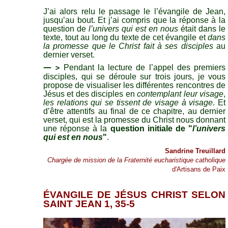
J’ai alors relu le passage le l’évangile de Jean,
jusqu’au bout. Et j’ai compris que la réponse à la
question de
l’univers qui est en nous
était dans le
texte, tout au long du texte de cet évangile et
dans
la promesse que le Christ fait à ses disciples
au
dernier verset.
— >
Pendant la lecture de l’appel des premiers
disciples, qui se déroule sur trois jours, je vous
propose de visualiser les différentes rencontres de
Jésus et des disciples en
contemplant leur visage
,
les relations qui se tissent de visage à visage
. Et
d’être attentifs au final de ce chapitre, au dernier
verset, qui est la promesse du Christ nous donnant
une réponse à la
question initiale de "
l’univers
qui est en nous
"
.
Sandrine Treuillard
Chargée de mission de la Fraternité eucharistique catholique
d'Artisans de Paix
ÉVANGILE DE JÉSUS CHRIST SELON
SAINT JEAN 1, 35-5