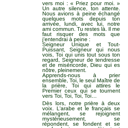
vers moi : « Priez pour moi. »
Un autre silence, ton attente.
Nous avions à peine échangé
quelques mots depuis ton
arrivée, lundi, avec lui, notre
ami commun. Tu restes là. Il me
faut risquer des mots que
j’entendrai à peine :
Seigneur Unique et Tout-
Puissant, Seigneur qui nous
vois, Toi qui unis tout sous ton
regard, Seigneur de tendresse
et de miséricorde, Dieu qui es
nôtre, pleinement.
Apprends-nous à prier
ensemble, Toi, le seul Maître de
la prière, Toi qui attires le
Premier ceux qui se tournent
vers Toi, Toi, Toi, Toi…
Dès lors, notre prière à deux
voix. L’arabe et le français se
mélangent, se rejoignent
mystérieusement, se
répondent, se fondent et se