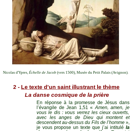
Nicolas d'Ypres,
Échelle de Jacob
(vers 1500), Musée du Petit Palais (Avignon).
2 -
Le
texte d'un saint illustrant le thème
La danse cosmique de la prière
En réponse à la promesse de Jésus dans
l’évangile de Jean 1,51 «
Amen, amen, je
vous le dis : vous verrez les cieux ouverts,
avec les anges de Dieu qui montent et
descendent au-dessus du Fils de l’homme
»,
je vous propose un texte que j’ai intitulé
la