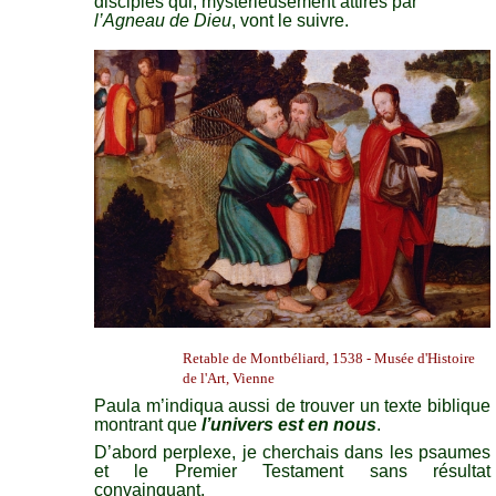
disciples qui, mystérieusement attirés par
l’Agneau de Dieu
, vont le suivre.
Retable de Montbéliard, 1538 - Musée d'Histoire
de l'Art, Vienne
Paula m’indiqua aussi de trouver un texte biblique
montrant que
l’univers est en nous
.
D’abord perplexe, je cherchais dans les psaumes
et le Premier Testament sans résultat
convainquant.