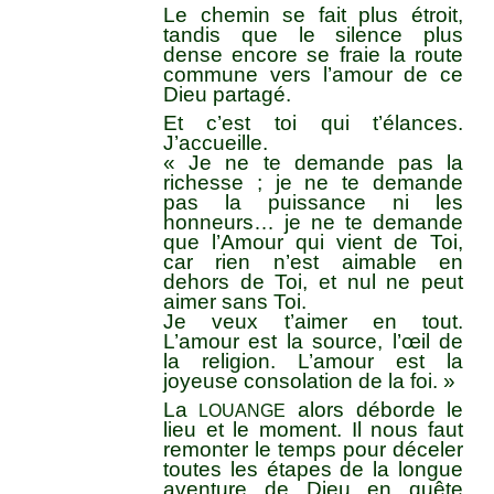
Le chemin se fait plus étroit,
tandis que le silence plus
dense encore se fraie la route
commune vers l’amour de ce
Dieu partagé.
Et c’est toi qui t’élances.
J’accueille.
« Je ne te demande pas la
richesse ; je ne te demande
pas la puissance ni les
honneurs… je ne te demande
que l’Amour qui vient de Toi,
car rien n’est aimable en
dehors de Toi, et nul ne peut
aimer sans Toi.
Je veux t’aimer en tout.
L’amour est la source, l’œil de
la religion. L’amour est la
joyeuse consolation de la foi. »
La
alors déborde le
LOUANGE
lieu et le moment. Il nous faut
remonter le temps pour déceler
toutes les étapes de la longue
aventure de Dieu en quête