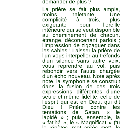
demander de plus ?
La prière se fait plus ample,
moins haletante. Une
complicité à trois, plus
exigeante pour l’oreille
intérieure qui se veut disponible
au cheminement de chacun,
étrange, déconcertant parfois ;
l’impression de zigzaguer dans
les sables ! Laisser la prière de
l’un vous interpeller au tréfonds
d’un silence sans autre voix,
vous reprendre au vol, puis
rebondir vers l’autre chargée
d’un écho nouveau. Note après
note, la symphonie se construit
dans la fusion de ces trois
expressions différentes d’une
seule et même fidélité, celle de
l’esprit qui est en Dieu, qui dit
Dieu ! Prière contre les
tentations de Satan, « le
lapidé » ; puis, ensemble, la
« fatihâ », le « Magnificat » (tu
le répètes, mot après mot), le