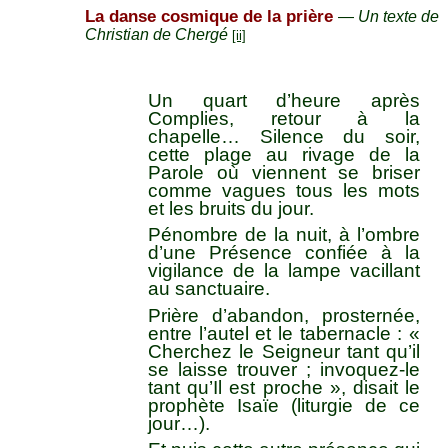
La danse cosmique de la prière
—
Un texte de
Christian de Chergé
[ii]
Un quart d’heure après
Complies, retour à la
chapelle… Silence du soir,
cette plage au rivage de la
Parole où viennent se briser
comme vagues tous les mots
et les bruits du jour.
Pénombre de la nuit, à l’ombre
d’une Présence confiée à la
vigilance de la lampe vacillant
au sanctuaire.
Prière d’abandon, prosternée,
entre l’autel et le tabernacle : «
Cherchez le Seigneur tant qu’il
se laisse trouver ; invoquez-le
tant qu’Il est proche », disait le
prophète Isaïe (liturgie de ce
jour…).