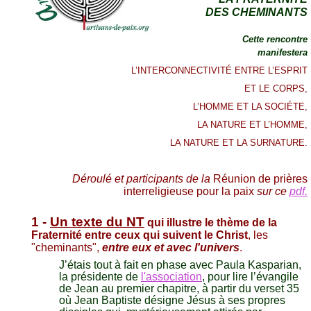
DES CHEMINANTS
Cette rencontre
manifestera
L’INTERCONNECTIVITÉ ENTRE L’ESPRIT
ET LE CORPS,
L’HOMME ET LA SOCIÉTE,
LA NATURE ET L’HOMME,
LA NATURE ET LA SURNATURE.
Déroulé et participants de la
Réunion de prières
interreligieuse pour la paix
sur ce
pdf.
1 -
Un texte du NT
qui illustre le thème de la
Fraternité entre ceux qui suivent le Christ
, les
"cheminants",
entre eux et avec l'univers
.
J’étais tout à fait en phase avec Paula Kasparian,
la présidente de
l'association
, pour lire l’évangile
de Jean au premier chapitre, à partir du verset 35
où Jean Baptiste désigne Jésus à ses propres