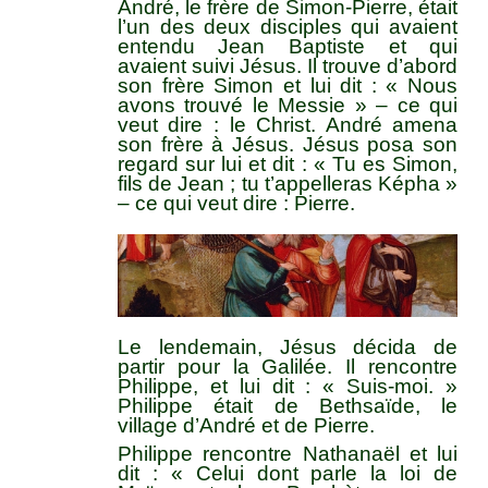
André, le frère de Simon-Pierre, était
l’un des deux disciples qui avaient
entendu Jean Baptiste et qui
avaient suivi Jésus. Il trouve d’abord
son frère Simon et lui dit : « Nous
avons trouvé le Messie » – ce qui
veut dire : le Christ. André amena
son frère à Jésus. Jésus posa son
regard sur lui et dit : « Tu es Simon,
fils de Jean ; tu t’appelleras Képha »
– ce qui veut dire : Pierre.
Le lendemain, Jésus décida de
partir pour la Galilée. Il rencontre
Philippe, et lui dit : « Suis-moi. »
Philippe était de Bethsaïde, le
village d’André et de Pierre.
Philippe rencontre Nathanaël et lui
dit : « Celui dont parle la loi de