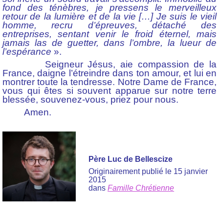
fond des ténèbres, je pressens le merveilleux
retour de la lumière et de la vie […] Je suis le vieil
homme, recru d’épreuves, détaché des
entreprises, sentant venir le froid éternel, mais
jamais las de guetter, dans l’ombre, la lueur de
l’espérance
».
Seigneur Jésus, aie compassion de la
France, daigne l’étreindre dans ton amour, et lui en
montrer toute la tendresse. Notre Dame de France,
vous qui êtes si souvent apparue sur notre terre
blessée, souvenez-vous, priez pour nous.
Amen.
Père Luc de Bellescize
Originairement publié le 15 janvier
2015
dans
Famille Chrétienne