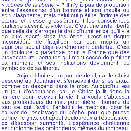
«
icônes de la liberté
» ? Il n’y a pas de proportion
entre l’assassinat d’un homme et son insulte ou
son blasphème, mais celui qui piétine l’intimité des
cœurs et blesse grossièrement les consciences
participe aussi à la violence. C’est une triste liberté
que celle de s’arroger le droit d’humilier ce qu’il y a
de plus sacré chez les êtres. C’est un risque
inconsidéré de fragiliser par son mépris un
équilibre social déjà extrêmement perturbé. C’est
un douloureux paradoxe pour la France que des
provocateurs libertaires qui n’ont cessé de piétiner
sa mémoire et ses institutions deviennent les
symboles de sa liberté.
Aujourd’hui est un jour de deuil, car le Christ
descend au Jourdain et s’ensevelit dans les eaux,
comme on descend dans la mort. Aujourd’hui est
un jour d’espérance, car le Christ jaillit dans la
lumière pour recevoir la vie. Il a voulu s’abaisser
aux profondeurs du mal, pour libérer l’homme de
tout ce qui l’avilit, l’enlaidit, le méprise, pour le
sauver de l’esclavage du péché, pour que puisse
sonner le glas, cet appel douloureux à l’espérance,
ce désespoir surmonté. L’espérance chrétienne
est profonde des profondeurs mêmes du tombeau,