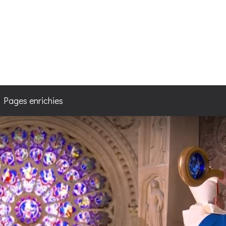
4
/ Pages enrichies