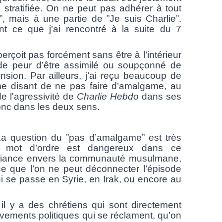
 stratifiée. On ne peut pas adhérer à tout
”
, mais à une partie de ”
Je suis Charlie”
.
t ce que j’ai rencontré à la suite du 7
çoit pas forcément sans être à l’intérieur
e peur d’être assimilé ou soupçonné de
ension. Par ailleurs, j’ai reçu beaucoup de
e disant de ne pas faire d’amalgame, au
e l'agressivité de
Charlie Hebdo
dans ses
nc dans les deux sens.
a question du
”pas d’amalgame”
est très
e mot d’ordre est dangereux dans ce
fiance envers la communauté musulmane,
 que l’on ne peut déconnecter l’épisode
i se passe en Syrie, en Irak, ou encore au
 des chrétiens qui sont directement
vements politiques qui se réclament, qu’on