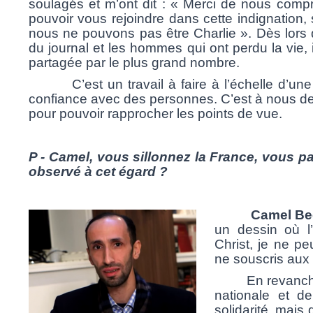
soulagés et m’ont dit :
« Merci de nous compre
pouvoir vous rejoindre dans cette indignation, s
nous ne pouvons pas être Charlie »
. Dès lors 
du journal et les hommes qui ont perdu la vie, 
partagée par le plus grand nombre.
C’est un travail à faire à l’échelle d’une 
confiance avec des personnes. C’est à nous d
pour pouvoir rapprocher les points de vue.
P
- Camel, vous sillonnez la France, vous 
observé à cet égard ?
Camel Be
un dessin où l’
Christ, je ne p
ne souscris aux c
En revanche, fa
nationale et de
solidarité, mais 