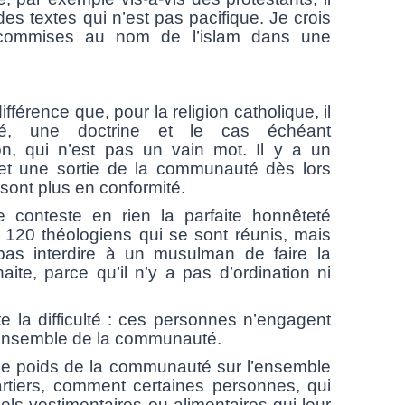
des textes qui n’est pas pacifique. Je crois
s commises au nom de l’islam dans une
différence que, pour la religion catholique, il
é, une doctrine et le cas échéant
on, qui n’est pas un vain mot. Il y a un
 et une sortie de la communauté dès lors
sont plus en conformité.
te en rien la parfaite honnêteté
es 120 théologiens qui se sont réunis, mais
pas interdire à un musulman de faire la
haite, parce qu’il n’y a pas d’ordination ni
 difficulté : ces personnes n’engagent
l’ensemble de la communauté.
le poids de la communauté sur l’ensemble
rtiers, comment certaines personnes, qui
ls vestimentaires ou alimentaires qui leur