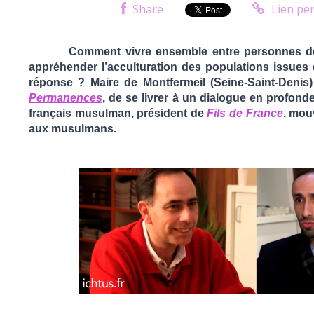
Share
Lien pe
Comment vivre ensemble
entre personnes de
appréhender l’acculturation des populations issues de
réponse ? Maire de Montfermeil (Seine-Saint-Denis
Permanences
,
de se livrer à un dialogue en profond
français musulman, président de
Fils de France
, mou
aux musulmans.