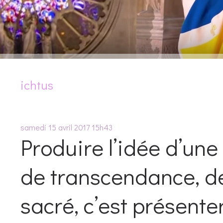
ichtus
samedi 15
avril 2017
15h43
Produire l’idée d’un
de transcendance, de 
sacré, c’est présent