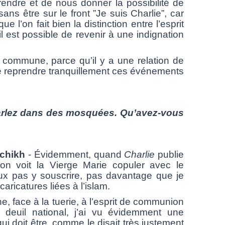
ndre et de nous donner la possibilité de
ans être sur le front ”Je suis Charlie”, car
que l’on fait bien la distinction entre l’esprit
il est possible de revenir à une indignation
commune, parce qu’il y a une relation de
e reprendre tranquillement ces événements
parlez dans des mosquées. Qu’avez-vous
chikh
- Évidemment, quand
Charlie
publie
on voit la Vierge Marie copuler avec le
eux pas y souscrire, pas davantage que je
aricatures liées à l’islam.
ce à la tuerie, à l’esprit de communion
 deuil national, j’ai vu évidemment une
qui doit être, comme le disait très justement