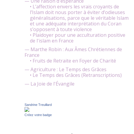
— Une raison d'espérance
• L’affection envers les vrais croyants de
l’Islam doit nous porter à éviter d’odieuses
généralisations, parce que le véritable Islam
et une adéquate interprétation du Coran
s’opposent à toute violence
• Plaidoyer pour une acculturation positive
de l'islam en France
— Marthe Robin : Aux Âmes Chrétiennes de
France
• Fruits de Retraite en Foyer de Charité
— Agriculture : Le Temps des Grâces
• Le Temps des Grâces (Retranscriptions)
— La Joie de l'Évangile
Sandrine Treuillard
Créez votre badge