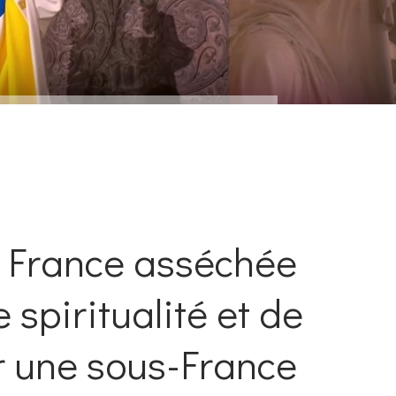
e France asséchée
spiritualité et de
er une sous-France