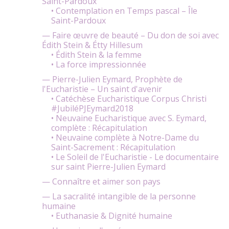
Saint-Pardoux
• Contemplation en Temps pascal – Île
Saint-Pardoux
— Faire œuvre de beauté – Du don de soi avec
Édith Stein & Étty Hillesum
• Édith Stein & la femme
• La force impressionnée
— Pierre-Julien Eymard, Prophète de
l'Eucharistie – Un saint d'avenir
• Catéchèse Eucharistique Corpus Christi
#JubiléPJEymard2018
• Neuvaine Eucharistique avec S. Eymard,
complète : Récapitulation
• Neuvaine complète à Notre-Dame du
Saint-Sacrement : Récapitulation
• Le Soleil de l'Eucharistie - Le documentaire
sur saint Pierre-Julien Eymard
— Connaître et aimer son pays
— La sacralité intangible de la personne
humaine
• Euthanasie & Dignité humaine