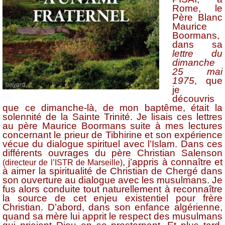
Rome, le
Père Blanc
Maurice
Boormans,
dans sa
lettre du
dimanche
25 mai
1975
, que
je
découvris
que ce dimanche-là, de mon baptême, était la
solennité de la Sainte Trinité. Je lisais ces lettres
au père Maurice Boormans suite à mes lectures
concernant le prieur de Tibhirine et son expérience
vécue du dialogue spirituel avec l’Islam. Dans ces
différents ouvrages du père Christian Salenson
, j’appris à connaître et
(directeur de l’ISTR de Marseille)
à aimer la spiritualité de Christian de Chergé dans
son ouverture au dialogue avec les musulmans. Je
fus alors conduite tout naturellement à reconnaître
la source de cet enjeu existentiel pour frère
Christian. D’abord, dans son enfance algérienne,
quand sa mère lui apprit le respect des musulmans