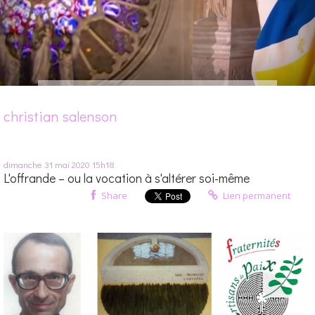
christian salenson
dimanche 31
mai 2020
15h18
L'offrande – ou la vocation à s'altérer soi-même
Share
Lien permanent