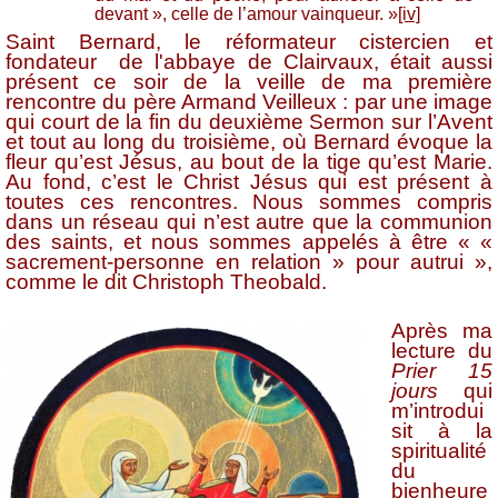
devant », celle de l’amour vainqueur. »
[iv]
Saint Bernard, le réformateur cistercien et
fondateur
de l'abbaye de Clairvaux, était aussi
présent ce soir de la veille de ma première
rencontre du père Armand Veilleux : par une image
qui court de la fin du deuxième Sermon sur l’Avent
et tout au long du troisième, où Bernard évoque la
fleur qu’est Jésus, au bout de la tige qu’est Marie.
Au fond, c’est le Christ Jésus qui est présent à
toutes ces rencontres. Nous sommes compris
dans un réseau qui n’est autre que la communion
des saints, et nous sommes appelés à être « «
sacrement-personne en relation » pour autrui »,
comme le dit Christoph Theobald.
Après ma
lecture du
Prier 15
jours
qui
m’introdui
sit à la
spiritualité
du
bienheure