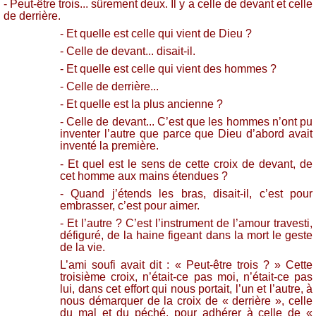
- Peut-être trois... sûrement deux. Il y a celle de devant et celle
de derrière.
- Et quelle est celle qui vient de Dieu ?
- Celle de devant... disait-il.
- Et quelle est celle qui vient des hommes ?
- Celle de derrière...
- Et quelle est la plus ancienne ?
- Celle de devant... C’est que les hommes n’ont pu
inventer l’autre que parce que Dieu d’abord avait
inventé la première.
- Et quel est le sens de cette croix de devant, de
cet homme aux mains étendues ?
- Quand j’étends les bras, disait-il, c’est pour
embrasser, c’est pour aimer.
- Et l’autre ? C’est l’instrument de l’amour travesti,
défiguré, de la haine figeant dans la mort le geste
de la vie.
L’ami soufi avait dit : « Peut-être trois ? » Cette
troisième croix, n’était-ce pas moi, n’était-ce pas
lui, dans cet effort qui nous portait, l’un et l’autre, à
nous démarquer de la croix de « derrière », celle
du mal et du péché, pour adhérer à celle de «