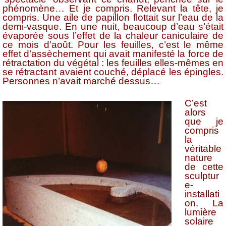
phénomène… Et je compris. Relevant la tête, je
compris. Une aile de papillon flottait sur l’eau de la
demi-vasque. En une nuit, beaucoup d’eau s’était
évaporée sous l’effet de la chaleur caniculaire de
ce mois d’août. Pour les feuilles, c’est le même
effet d’assèchement qui avait manifesté la force de
rétractation du végétal : les feuilles elles-mêmes en
se rétractant avaient couché, déplacé les épingles.
Personnes n’avait marché dessus…
C’est
alors
que je
compris
la
véritable
nature
de cette
sculptur
e-
installati
on. La
lumière
solaire