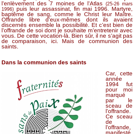
l’enlèvement des 7 moines de l’Atlas
(25-26 mars
puis leur assassinat, fin mai 1996. Martyre,
1996)
baptême de sang, comme le Christ leur Maître.
Offrande libre d’eux-mêmes dont ils avaient
discernés ensemble la possibilité. Et c’est bien de
l’offrande de soi dont je souhaite m’entretenir avec
vous. De cette vocation-là. Bien sûr, il ne s’agit pas
de comparaison, ici. Mais de communion des
saints.
Dans la communion des saints
Car, cette
année
1994 fut
pour moi
marqué
par le
sceau de
l’offrande.
Ce sceau
de
l’offrande,
manifesté