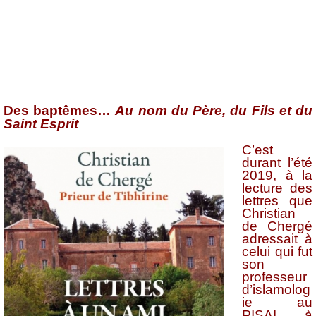
Des baptêmes…
Au nom du Père, du Fils et du
Saint Esprit
C’est
durant l’été
2019, à la
lecture des
lettres que
Christian
de Chergé
adressait à
celui qui fut
son
professeur
d’islamolog
ie au
PISAI, à