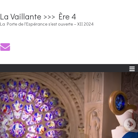
La Vaillante >>> Ère 4
La Porte de l'Espérance s'est ouverte – XII 2024