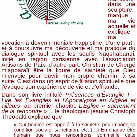
dans une
sculpture,
marque
ma vie
actuelle et
explique
ma
vocation à devenir moniale trappistine, d’une part ;
et à poursuivre ma découverte et ma pratique du
dialogue spirituel avec les soufis Naqshabandi,
initié en région parisienne avec l’association
Artisans de Paix
, d’autre part. Christian de Chergé
m’apparaît être la figure de sainteté que Dieu
m’envoie pour ouvrir mon propre chemin, à sa
suite. C’est dans un esprit de filiation spirituelle que
j’évoque son expérience de vie et d’offrande.
Dans son livre intitulé
Présences d’Évangile I –
Lire les Évangiles et l’Apocalypse en Algérie et
ailleurs
, au premier chapitre
L’Église « sacrement
de la rencontre »…
le théologien jésuite Christoph
Theobald explique que
«
tout
homme est appelé à la sainteté, peu importe sa
condition sociale, sa religion, etc. (…) En chaque être
humain que nous rencontrons sommeille cette