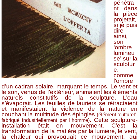
pénétra
nt dans
la pièce
projetait,
si je puis
dire
ainsi,
son
‘ombre
lumineu
se’ sur la
sculptur
e,
comme
l’ombre
d’un cadran solaire, marquant le temps. Le vent et
le son, venus de l’extérieur, animaient les éléments
naturels constitutifs de la sculpture. L’eau
s’évaporait. Les feuilles de lauriers se rétractaient
et manifestaient la violence de la nature en
couchant la multitude des épingles
(élément ‘culturel’,
. Cette sculpture-
fabriqué industriellement par l’homme)
installation était en mouvement. C’est la
transformation de la matière par la lumière, le vent,
la chaleur qui provoquait ce mouvement, qui