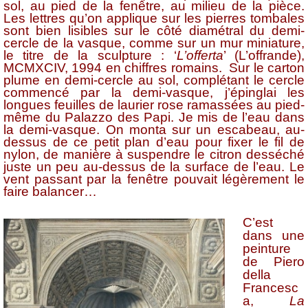
sol, au pied de la fenêtre, au milieu de la pièce.
Les lettres qu’on applique sur les pierres tombales
sont bien lisibles sur le côté diamétral du demi-
cercle de la vasque, comme sur un mur miniature,
le titre de la sculpture : ‘
L’offerta
’ (L’offrande),
MCMXCIV, 1994 en chiffres romains. Sur le carton
plume en demi-cercle au sol, complétant le cercle
commencé par la demi-vasque, j’épinglai les
longues feuilles de laurier rose ramassées au pied-
même du Palazzo des Papi. Je mis de l’eau dans
la demi-vasque. On monta sur un escabeau, au-
dessus de ce petit plan d’eau pour fixer le fil de
nylon, de manière à suspendre le citron desséché
juste un peu au-dessus de la surface de l’eau. Le
vent passant par la fenêtre pouvait légèrement le
faire balancer…
C’est
dans une
peinture
de Piero
della
Francesc
a,
La