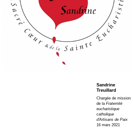
Sandrine
Treuillard
Chargée de mission
de la
Fraternité
eucharistique
catholique
d'Artisans de Paix
16 mars 20
21