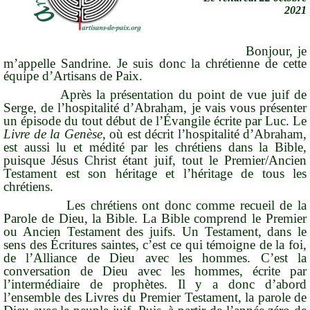
2021
Bonjour, je
m’appelle Sandrine. Je suis donc la chrétienne de cette
équipe d’Artisans de Paix.
Après la présentation du point de vue juif de
Serge, de l’hospitalité d’Abraham, je vais vous présenter
un épisode du tout début de l’Évangile écrite par Luc.
Le
Livre de la Genèse
,
où est décrit l’hospitalité d’Abraham,
est aussi lu et médité par les chrétiens dans la Bible,
puisque Jésus Christ étant
juif
, tout le Premier/Ancien
Testament est son héritage et l’héritage de tous les
chrétiens.
Les chrétiens ont donc comme recueil de la
Parole de Dieu, la Bible. La Bible comprend le Premier
ou Ancien Testament des juifs. Un Testament, dans le
sens des Écritures saintes, c’est ce qui
témoigne
de la foi,
de
l’Alliance de Dieu avec les hommes
. C’est la
conversation de Dieu avec les hommes, écrite par
l’intermédiaire de prophètes. Il y a donc d’abord
l’ensemble des Livres du Premier Testament, la parole de