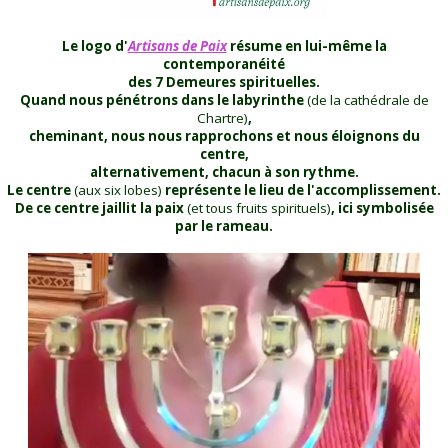
Le logo d'
Artisans de Paix
résume en lui-même la
contemporanéité
des 7 Demeures spirituelles.
Quand nous pénétrons dans le labyrinthe
(de la cathédrale de
Chartre)
,
cheminant, nous nous rapprochons et nous éloignons du
centre,
alternativement, chacun à son rythme.
Le centre
(aux six lobes)
représente le lieu de l'accomplissement.
De ce centre jaillit la paix
(et tous fruits spirituels)
, ici symbolisée
par le rameau.