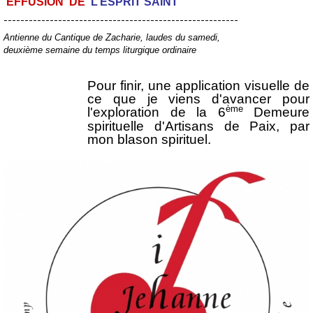
E
FFUSION DE
L’ESPRIT SAINT
--------------------------------------------------------
Antienne du Cantique de Zacharie, laudes du samedi,
deuxième semaine du temps liturgique ordinaire
Pour finir, une application visuelle de
ce que je viens d'avancer pour
ème
l'exploration de la
6
Demeure
spirituelle d'Artisans de Paix, par
mon blason spirituel.