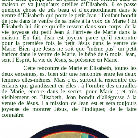
maison et va jusqu’aux oreilles d’Élisabeth, il se passe
quelque chose de très beau et d’extraordinaire dans le
ventre d’Élisabeth qui porte le petit Jean : l’enfant bondit
de joie dans le ventre de sa mère à la voix de Marie ! Et
Élisabeth lui dit ce qu’elle ressent dans son corps, de la
vie joyeuse du petit Jean à l’arrivée de Marie dans la
maison. En fait, Jean est joyeux parce qu’il rencontre
pour la première fois le petit Jésus dans le ventre de
Marie. Bien que Jésus ne soit que ”même pas” un petit
haricot dans le ventre de Marie, le bébé de 6 mois, Jean,
sent l’Esprit, la vie de Jésus, sa présence en Marie.
Cette rencontre de Marie et Élisabeth, toutes les
deux enceintes, est bien sûr une rencontre entre les deux
femmes elles-mêmes. Mais c’est surtout la rencontre des
enfants qui grandissent en elles : à l’ombre des entrailles
de Marie, encore dans le secret, pour Marie ; et très
visiblement en Élisabeth. Jean bondit d’allégresse à la
venue de Jésus. La mission de Jean est et sera toujours
joyeuse
de montrer Jésus, de l’indiquer, de le faire
connaître.