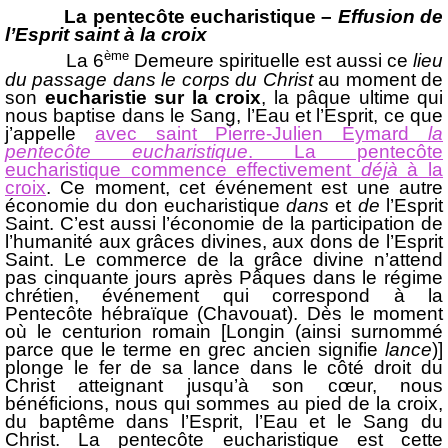
La pentecôte eucharistique –
Effusion de
l’Esprit saint à la croix
ème
La 6
Demeure spirituelle est aussi ce
lieu
du passage dans le corps du Christ
au moment de
son
eucharistie sur la croix
, la pâque ultime qui
nous baptise dans le Sang, l’Eau et l’Esprit, ce que
j’appelle
avec saint Pierre-Julien Eymard
la
pentecôte eucharistique
. La pentecôte
eucharistique commence effectivement
déjà
à la
croix
. Ce moment, cet événement est une autre
économie du don eucharistique
dans
et
de
l’Esprit
Saint. C’est aussi l’économie de la participation de
l’humanité aux grâces divines, aux dons de l’Esprit
Saint. Le commerce de la grâce divine n’attend
pas cinquante jours après Pâques dans le régime
chrétien, événement qui correspond à la
Pentecôte hébraïque (Chavouat). Dès le moment
où le centurion romain [Longin (ainsi surnommé
parce que le terme en grec ancien signifie
lance
)]
plonge le fer de sa lance dans le côté droit du
Christ atteignant jusqu’à son cœur, nous
bénéficions, nous qui sommes au pied de la croix,
du baptême dans l’Esprit, l’Eau et le Sang du
Christ. La pentecôte eucharistique est cette