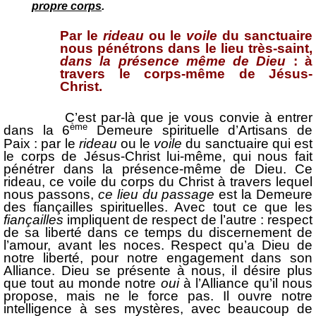
propre corps
.
Par le
rideau
ou le
voile
du sanctuaire
nous pénétrons dans le lieu très-saint,
dans la présence même de Dieu
: à
travers le corps-même de Jésus-
Christ.
C’est par-là que je vous convie à entrer
ème
dans la 6
Demeure spirituelle d’Artisans de
Paix : par le
rideau
ou le
voile
du sanctuaire qui est
le corps de Jésus-Christ lui-même, qui nous fait
pénétrer dans la présence-même de Dieu. Ce
rideau, ce voile du corps du Christ à travers lequel
nous passons,
ce lieu du passage
est la Demeure
des fiançailles spirituelles. Avec tout ce que les
fiançailles
impliquent de respect de l’autre : respect
de sa liberté dans ce temps du discernement de
l’amour, avant les noces. Respect qu’a Dieu de
notre liberté, pour notre engagement dans son
Alliance. Dieu se présente à nous, il désire plus
que tout au monde notre
oui
à l’Alliance qu’il nous
propose, mais ne le force pas. Il ouvre notre
intelligence à ses mystères, avec beaucoup de