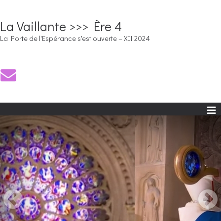
La Vaillante >>> Ère 4
La Porte de l'Espérance s'est ouverte – XII 2024