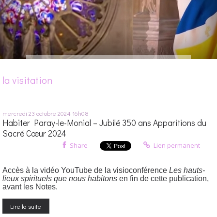
la visitation
mercredi 23
octobre 2024
16h08
Habiter Paray-le-Monial – Jubilé 350 ans Apparitions du
Sacré Cœur 2024
Share
Lien permanent
Accès à la vidéo YouTube de la visioconférence
Les hauts-
lieux spirituels que nous habitons
en fin de cette publication,
avant les Notes.
Lire la suite