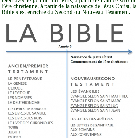
Dieu avec le peuple juif. Puis, à partir de l’année zéro de
l’ère chrétienne, à partir de la naissance de Jésus Christ, la
Bible s’est enrichie du Second ou Nouveau Testament.