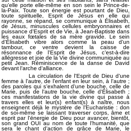
qu’elle porte elle-même en son sein le Prince-de-
la-Paix. Toute son énergie est pourtant de Dieu,
toute spirituelle, Esprit de Jésus en elle qui
rayonne, se répand, se communique à Élisabeth,
de Jésus, minuscules cellules embryonnaires et
puissance d’Esprit et de Vie, à Jean-Baptiste dans
les eaux fœtales de sa mère gravide. Le sein
d’Élisabeth vibre alors comme la peau d’un
tambour, ce ventre devient la caisse de
résonnance de l’Esprit de Jésus, c’est-à-dire
allégresse et joie de la Vie divine communiquée au
petit Jean. Réminiscence de la danse de David
devant l’arche d’alliance.
La circulation de l’Esprit de Dieu d’une
femme à l’autre, de l’enfant en leur sein, à l’autre ;
des paroles qui s’exhalent d’une bouche, celle de
Marie, puis de l’autre bouche, celle d’Élisabeth ;
ces manifestations de la vie divine qui passe à
travers elles et leur(s) enfant(s) à naître, nous
enseignent déjà le mystère de l’Eucharistie : don
de soi-même se laissant traverser corps, âme et
esprit par l’énergie de Dieu pour avancer, bientôt,
son grand OUI au nom de toute l’humanité, que
sera le chant d’action de grâce de Marie, le