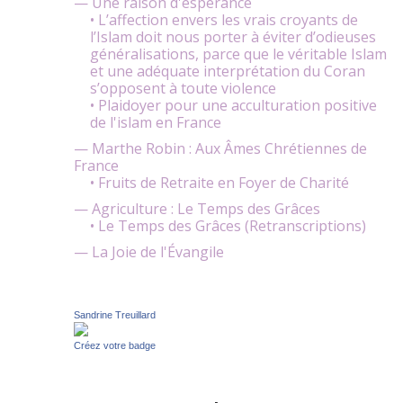
— Une raison d'espérance
• L’affection envers les vrais croyants de
l’Islam doit nous porter à éviter d’odieuses
généralisations, parce que le véritable Islam
et une adéquate interprétation du Coran
s’opposent à toute violence
• Plaidoyer pour une acculturation positive
de l'islam en France
— Marthe Robin : Aux Âmes Chrétiennes de
France
• Fruits de Retraite en Foyer de Charité
— Agriculture : Le Temps des Grâces
• Le Temps des Grâces (Retranscriptions)
— La Joie de l'Évangile
Sandrine Treuillard
Créez votre badge