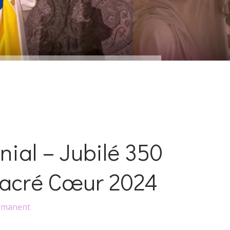
ial – Jubilé 350
Sacré Cœur 2024
rmanent