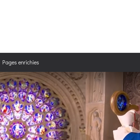
4
/ Pages enrichies