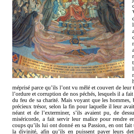
méprisé parce qu’ils l’ont vu mêlé et couvert de leur te
l’ordure et corruption de nos péchés, lesquels il a fait
du feu de sa charité. Mais voyant que les hommes, bi
précieux trésor, selon la fin pour laquelle il leur ava
néant et de l’exterminer, s’ils avaient pu, de dessu
miséricorde, a fait servir leur malice pour rendre en
coups qu’ils lui ont donné en sa Passion, en ont fai
la divinité, afin qu’ils en puissent payer leurs det