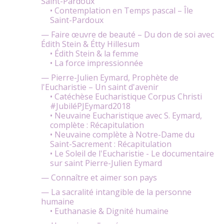
Saint-Pardoux
• Contemplation en Temps pascal – Île
Saint-Pardoux
— Faire œuvre de beauté – Du don de soi avec
Édith Stein & Étty Hillesum
• Édith Stein & la femme
• La force impressionnée
— Pierre-Julien Eymard, Prophète de
l'Eucharistie – Un saint d'avenir
• Catéchèse Eucharistique Corpus Christi
#JubiléPJEymard2018
• Neuvaine Eucharistique avec S. Eymard,
complète : Récapitulation
• Neuvaine complète à Notre-Dame du
Saint-Sacrement : Récapitulation
• Le Soleil de l'Eucharistie - Le documentaire
sur saint Pierre-Julien Eymard
— Connaître et aimer son pays
— La sacralité intangible de la personne
humaine
• Euthanasie & Dignité humaine