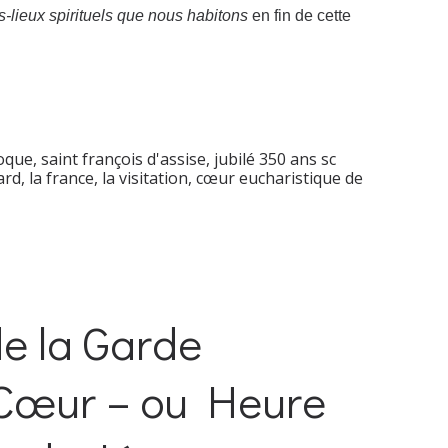
s-lieux spirituels que nous habitons
en fin de cette
coque
,
saint françois d'assise
,
jubilé 350 ans sc
ard
,
la france
,
la visitation
,
cœur eucharistique de
e la Garde
 Cœur – ou Heure