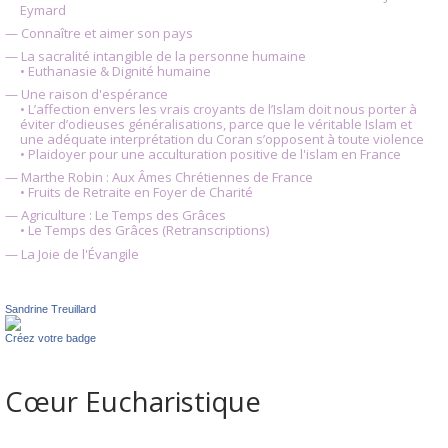
Eymard
— Connaître et aimer son pays
— La sacralité intangible de la personne humaine
• Euthanasie & Dignité humaine
— Une raison d'espérance
• L’affection envers les vrais croyants de l’Islam doit nous porter à
éviter d’odieuses généralisations, parce que le véritable Islam et
une adéquate interprétation du Coran s’opposent à toute violence
• Plaidoyer pour une acculturation positive de l'islam en France
— Marthe Robin : Aux Âmes Chrétiennes de France
• Fruits de Retraite en Foyer de Charité
— Agriculture : Le Temps des Grâces
• Le Temps des Grâces (Retranscriptions)
— La Joie de l'Évangile
Sandrine Treuillard
Créez votre badge
Cœur Eucharistique