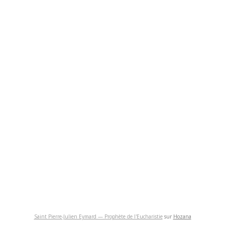
Saint Pierre-Julien Eymard — Prophète de l'Eucharistie
sur
Hozana