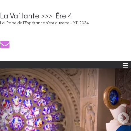
La Vaillante >>> Ère 4
La Porte de l'Espérance s'est ouverte – XII 2024