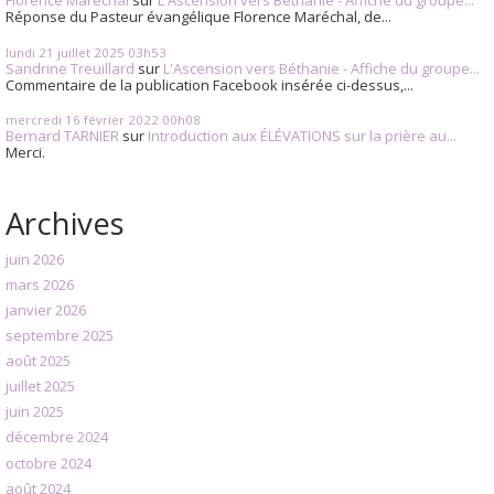
Florence Maréchal
sur
L'Ascension vers Béthanie - Affiche du groupe...
Réponse du Pasteur évangélique Florence Maréchal, de...
lundi 21
juillet 2025
03h53
Sandrine Treuillard
sur
L'Ascension vers Béthanie - Affiche du groupe...
Commentaire de la publication Facebook insérée ci-dessus,...
mercredi 16
février 2022
00h08
Bernard TARNIER
sur
Introduction aux ÉLÉVATIONS sur la prière au...
Merci.
Archives
juin 2026
mars 2026
janvier 2026
septembre 2025
août 2025
juillet 2025
juin 2025
décembre 2024
octobre 2024
août 2024