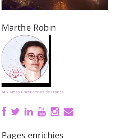
Marthe Robin
Aux Âmes Chrétiennes de France
Pages enrichies