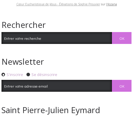
Cœur Eucharistique de Jésus - Élévations de Sophie Prouvier
sur
Hozana
Rechercher
Newsletter
S'inscrire
Se désinscrire
Saint Pierre-Julien Eymard