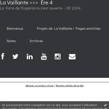
La Vaillante >>> Ère 4
La Porte de l'Espérance s'est ouverte – XII 2024
Bienvenue
Projets de La Vaillante / Pages enrichies
Notes
Archives
Déclarer un contenu illicite
|
Mentions légales de ce blog
En poursuivant votre navigation sur ce site, vous acceptez l'utilisation
de cookies. Ces derniers assurent le bon fonctionnement de nos services.
En