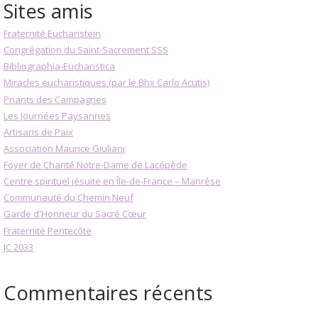
Sites amis
Fraternité Eucharistein
Congrégation du Saint-Sacrement SSS
Bibliographia-Eucharistica
Miracles eucharistiques (par le Bhx Carlo Acutis)
Priants des Campagnes
Les Journées Paysannes
Artisans de Paix
Association Maurice Giuliani
Foyer de Charité Notre-Dame de Lacépède
Centre spirituel jésuite en Île-de-France – Manrèse
Communauté du Chemin Neuf
Garde d'Honneur du Sacré Cœur
Fraternité Pentecôte
JC 2033
Commentaires récents