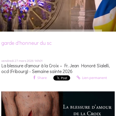
garde d'honneur du sc
vendredi 27
mars 2026
14h01
La blessure d'amour à la Croix – Fr. Jean Honoré Sialelli,
ocd (Fribourg) - Semaine sainte 2026
Share
Lien permanent