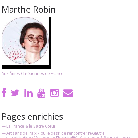
Marthe Robin
Aux Âmes Chrétiennes de France
Pages enrichies
— La France & le Sacré Cœur
— Artisans de Paix – ou le désir de rencontrer l'(A)autre
• La Visitation : Mystère de l'hospitalité réciproque & figure de toute