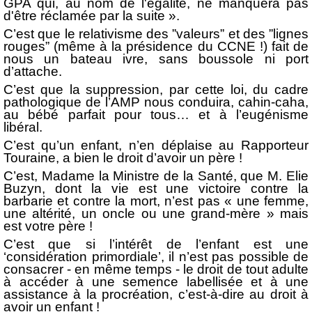
GPA qui, au nom de l'égalité, ne manquera pas
d'être réclamée par la suite ».
C’est que le relativisme des ”valeurs” et des ”lignes
rouges” (même à la présidence du CCNE !) fait de
nous un bateau ivre, sans boussole ni port
d’attache.
C’est que la suppression, par cette loi, du cadre
pathologique de l’AMP nous conduira, cahin-caha,
au bébé parfait pour tous… et à l’eugénisme
libéral.
C’est qu’un enfant, n’en déplaise au Rapporteur
Touraine, a bien le droit d’avoir un père !
C’est, Madame la Ministre de la Santé, que M. Elie
Buzyn, dont la vie est une victoire contre la
barbarie et contre la mort, n’est pas « une femme,
une altérité, un oncle ou une grand-mère » mais
est votre père !
C’est que si l’intérêt de l’enfant est une
‘considération primordiale’, il n’est pas possible de
consacrer - en même temps - le droit de tout adulte
à accéder à une semence labellisée et à une
assistance à la procréation, c’est-à-dire au droit à
avoir un enfant !