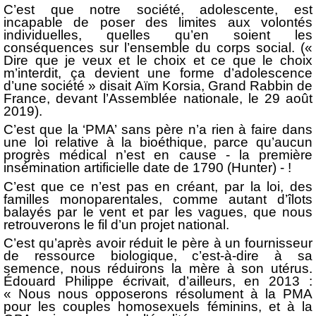
C’est que notre société, adolescente, est
incapable de poser des limites aux volontés
individuelles, quelles qu’en soient les
conséquences sur l’ensemble du corps social. («
Dire que je veux et le choix et ce que le choix
m’interdit, ça devient une forme d’adolescence
d’une société » disait Aïm Korsia, Grand Rabbin de
France, devant l’Assemblée nationale, le 29 août
2019).
C’est que la ‘PMA’ sans père n’a rien à faire dans
une loi relative à la bioéthique, parce qu’aucun
progrès médical n’est en cause - la première
insémination artificielle date de 1790 (Hunter) - !
C’est que ce n’est pas en créant, par la loi, des
familles monoparentales, comme autant d’îlots
balayés par le vent et par les vagues, que nous
retrouverons le fil d’un projet national.
C’est qu’après avoir réduit le père à un fournisseur
de ressource biologique, c’est-à-dire à sa
semence, nous réduirons la mère à son utérus.
Édouard Philippe écrivait, d’ailleurs, en 2013 :
« Nous nous opposerons résolument à la PMA
pour les couples homosexuels féminins, et à la