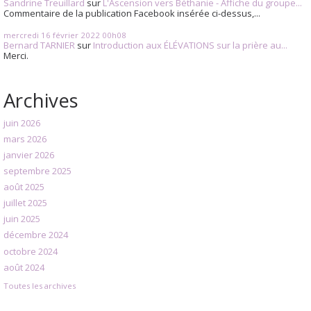
Sandrine Treuillard
sur
L'Ascension vers Béthanie - Affiche du groupe...
Commentaire de la publication Facebook insérée ci-dessus,...
mercredi 16
février 2022
00h08
Bernard TARNIER
sur
Introduction aux ÉLÉVATIONS sur la prière au...
Merci.
Archives
juin 2026
mars 2026
janvier 2026
septembre 2025
août 2025
juillet 2025
juin 2025
décembre 2024
octobre 2024
août 2024
Toutes les archives