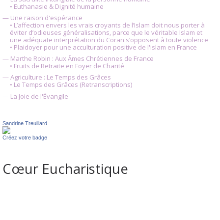
• Euthanasie & Dignité humaine
— Une raison d'espérance
• L’affection envers les vrais croyants de l’Islam doit nous porter à
éviter d’odieuses généralisations, parce que le véritable Islam et
une adéquate interprétation du Coran s’opposent à toute violence
• Plaidoyer pour une acculturation positive de l'islam en France
— Marthe Robin : Aux Âmes Chrétiennes de France
• Fruits de Retraite en Foyer de Charité
— Agriculture : Le Temps des Grâces
• Le Temps des Grâces (Retranscriptions)
— La Joie de l'Évangile
Sandrine Treuillard
Créez votre badge
Cœur Eucharistique