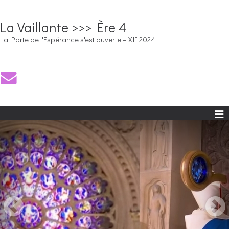
La Vaillante >>> Ère 4
La Porte de l'Espérance s'est ouverte – XII 2024