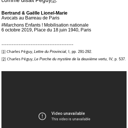
comme disait Péguy
.
[2]
Bertrand & Gaëlle Lionel-Marie
Avocats au Barreau de Paris
#Marchons Enfants ! Mobilisation nationale
6 octobre 2019, Place du 18 juin 1940, Paris
------------------------------------------
Charles Péguy,
[1]
Lettre du Provincial
, I, pp. 291-292.
Charles Péguy,
[2]
Le Porche du mystère de la deuxième vertu
, IV, p. 537.