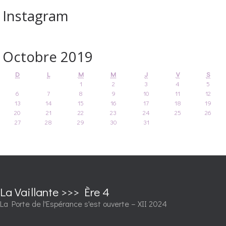
Instagram
Octobre 2019
D
L
M
M
J
V
S
1
2
3
4
5
6
7
8
9
10
11
12
13
14
15
16
17
18
19
20
21
22
23
24
25
26
27
28
29
30
31
La Vaillante >>> Ère 4
La Porte de l'Espérance s'est ouverte – XII 2024