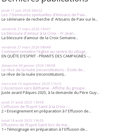
jeudi 11
juin 2026
06h22
Les 7 Demeures spirituelles d’Artisans de Paix...
Le séminaire de recherche d' Artisans de Paix sur le...
vendredi 27
mars 2026
14h01
La blessure d'amour à la Croix – Fr. Jean...
La blessure d’amour de la Croix Semaine...
vendredi 27
mars 2026
08h48
Comment remettre l'église au centre du village...
EN QUÊTE D'ESPRIT - PRIANTS DES CAMPAGNES -...
dimanche 04
janvier 2026
18h58
Le rêve de la nuée (reconstitution) – École de...
Le rêve de la nuée (reconstitution)...
mercredi 10
septembre 2025
11h10
L'Ascension vers Béthanie - Affiche du groupe...
Juste avant Pâques 2025, à la demande du Père Guy...
jeudi 21
août 2025
13h58
L’effusion de l’Esprit Saint à la Croix –...
2 • Enseignement en préparation à l’ Effusion de...
lundi 18
août 2025
19h35
Effusions de l’Esprit Saint lors de ma...
1 • Témoignage en préparation à l’ Effusion de...