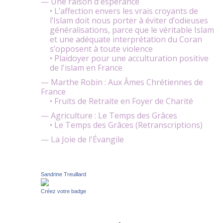
— Une raison d'espérance
• L’affection envers les vrais croyants de
l’Islam doit nous porter à éviter d’odieuses
généralisations, parce que le véritable Islam
et une adéquate interprétation du Coran
s’opposent à toute violence
• Plaidoyer pour une acculturation positive
de l'islam en France
— Marthe Robin : Aux Âmes Chrétiennes de
France
• Fruits de Retraite en Foyer de Charité
— Agriculture : Le Temps des Grâces
• Le Temps des Grâces (Retranscriptions)
— La Joie de l'Évangile
Sandrine Treuillard
Créez votre badge