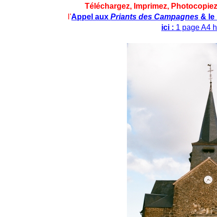
Téléchargez, Imprimez, Photocopiez
l'
Appel aux
Priants des Campagnes
& le 
ici
:
1 page A4 h