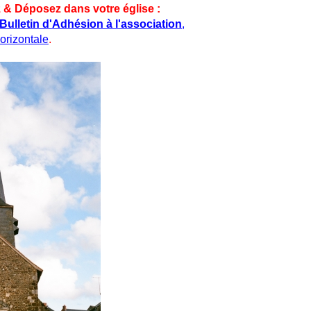
 & Déposez dans votre église :
Bulletin d'Adhésion à l'association
,
orizontale
.