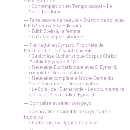
Saint-Pardoux
• Contemplation en Temps pascal – Île
Saint-Pardoux
— Faire œuvre de beauté – Du don de soi avec
Édith Stein & Étty Hillesum
• Édith Stein & la femme
• La force impressionnée
— Pierre-Julien Eymard, Prophète de
l'Eucharistie – Un saint d'avenir
• Catéchèse Eucharistique Corpus Christi
#JubiléPJEymard2018
• Neuvaine Eucharistique avec S. Eymard,
complète : Récapitulation
• Neuvaine complète à Notre-Dame du
Saint-Sacrement : Récapitulation
• Le Soleil de l'Eucharistie - Le documentaire
sur saint Pierre-Julien Eymard
— Connaître et aimer son pays
— La sacralité intangible de la personne
humaine
• Euthanasie & Dignité humaine