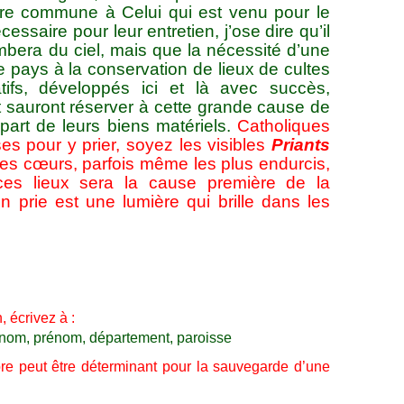
ière commune à Celui qui est venu pour le
essaire pour leur entretien, j’ose dire qu’il
mbera du ciel, mais que la nécessité d’une
re pays à la conservation de lieux de cultes
ifs, développés ici et là avec succès,
t sauront réserver à cette grande cause de
part de leurs biens matériels.
Catholiques
es pour y prier, soyez les visibles
Priants
es cœurs, parfois même les plus endurcis,
ces lieux sera la cause première de la
 prie est une lumière qui brille dans les
, écrivez à :
nom, prénom, département, paroisse
bre peut être déterminant pour la sauvegarde d’une