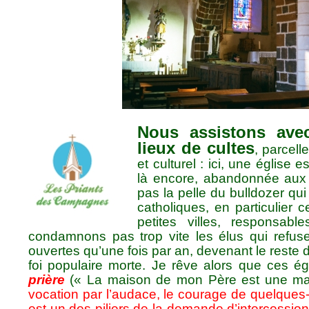
Nous assistons avec
lieux de cultes
, parcell
et culturel : ici, une église
là encore, abandonnée aux 
pas la pelle du bulldozer q
catholiques, en particulier
petites villes, responsab
condamnons pas trop vite les élus qui refuse
ouvertes qu’une fois par an, devenant le reste
foi populaire morte. Je rêve alors que ces ég
prière
(« La maison de mon Père est une mai
vocation par l’audace, le courage de quelque
est un des piliers de la demande d’intercessio