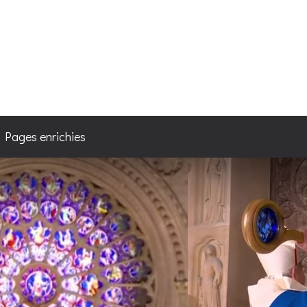
4
/ Pages enrichies