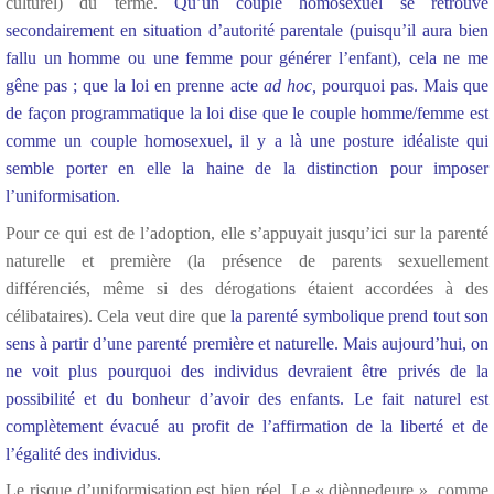
culturel) du terme.
Qu’un couple homosexuel se retrouve
secondairement en situation d’autorité parentale (puisqu’il aura bien
fallu un homme ou une femme pour générer l’enfant), cela ne me
gêne pas ; que la loi en prenne acte
ad hoc,
pourquoi pas. Mais que
de façon programmatique la loi dise que le couple homme/femme est
comme un couple homosexuel, il y a là une posture idéaliste qui
semble porter en elle la haine de la distinction pour imposer
l’uniformisation.
Pour ce qui est de l’adoption, elle s’appuyait jusqu’ici sur la parenté
naturelle et première (la présence de parents sexuellement
différenciés, même si des dérogations étaient accordées à des
célibataires). Cela veut dire que
la parenté symbolique prend tout son
sens à partir d’une parenté première et naturelle. Mais aujourd’hui, on
ne voit plus pourquoi des individus devraient être privés de la
possibilité et du bonheur d’avoir des enfants. Le fait naturel est
complètement évacué au profit de l’affirmation de la liberté et de
l’égalité des individus.
Le risque d’uniformisation est bien réel. Le « djènnedeure », comme