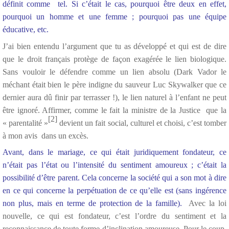
définit comme tel. Si c’était le cas, pourquoi être deux en effet,
pourquoi un homme et une femme ; pourquoi pas une équipe
éducative, etc.
J’ai bien entendu l’argument que tu as développé et qui est de dire
que le droit français protège de façon exagérée le lien biologique.
Sans vouloir le défendre comme un lien absolu (Dark Vador le
méchant était bien le père indigne du sauveur Luc Skywalker que ce
dernier aura dû finir par terrasser !), le lien naturel à l’enfant ne peut
être ignoré. Affirmer, comme le fait la ministre de la Justice que la
[2]
« parentalité »
devient un fait social, culturel et choisi, c’est tomber
à mon avis dans un excès.
Avant, dans le mariage, ce qui était juridiquement fondateur, ce
n’était pas l’état ou l’intensité du sentiment amoureux ; c’était la
possibilité d’être parent.
Cela concerne la société qui a son mot à dire
en ce qui concerne la perpétuation de ce qu’elle est (sans ingérence
non plus, mais en terme de protection de la famille).
Avec la loi
nouvelle, ce qui est fondateur, c’est l’ordre du sentiment et la
reconnaissance de toute forme d’inclination amoureuse. Pour le coup,