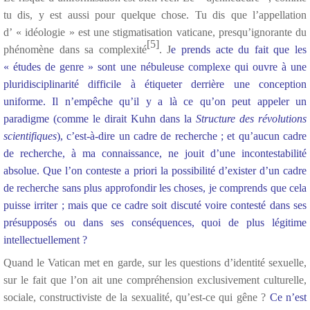
tu dis, y est aussi pour quelque chose. Tu dis que l’appellation
d’ « idéologie » est une stigmatisation vaticane, presqu’ignorante du
[5]
phénomène dans sa complexité
. J
e prends acte du fait que les
« études de genre » sont une nébuleuse complexe qui ouvre à une
pluridisciplinarité difficile à étiqueter derrière une conception
uniforme. Il n’empêche qu’il y a là ce qu’on peut appeler un
paradigme (comme le dirait Kuhn dans la
Structure des révolutions
scientifiques
), c’est-à-dire un cadre de recherche ; et qu’aucun cadre
de recherche, à ma connaissance, ne jouit d’une incontestabilité
absolue. Que l’on conteste a priori la possibilité d’exister d’un cadre
de recherche sans plus approfondir les choses, je comprends que cela
puisse irriter ; mais que ce cadre soit discuté voire contesté dans ses
présupposés ou dans ses conséquences, quoi de plus légitime
intellectuellement ?
Quand le Vatican met en garde, sur les questions d’identité sexuelle,
sur le fait que l’on ait une compréhension exclusivement culturelle,
sociale, constructiviste de la sexualité, qu’est-ce qui gêne ?
Ce n’est