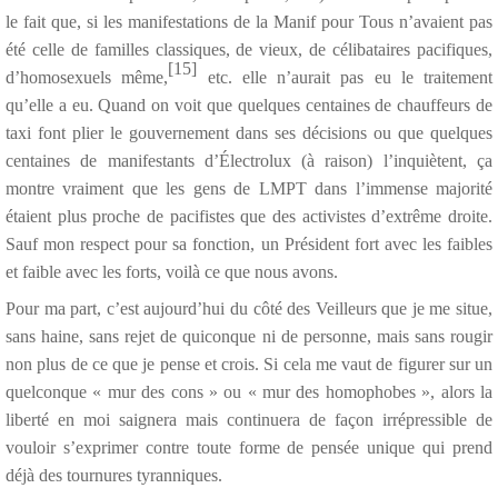
le fait que, si les manifestations de la Manif pour Tous n’avaient pas
été celle de familles classiques, de vieux, de célibataires pacifiques,
[15]
d’homosexuels même,
etc. elle n’aurait pas eu le traitement
qu’elle a eu. Quand on voit que quelques centaines de chauffeurs de
taxi font plier le gouvernement dans ses décisions ou que quelques
centaines de manifestants d’Électrolux (à raison) l’inquiètent, ça
montre vraiment que les gens de LMPT dans l’immense majorité
étaient plus proche de pacifistes que des activistes d’extrême droite.
Sauf mon respect pour sa fonction, un Président fort avec les faibles
et faible avec les forts, voilà ce que nous avons.
Pour ma part, c’est aujourd’hui du côté des Veilleurs que je me situe,
sans haine, sans rejet de quiconque ni de personne, mais sans rougir
non plus de ce que je pense et crois. Si cela me vaut de figurer sur un
quelconque « mur des cons » ou « mur des homophobes », alors la
liberté en moi saignera mais continuera de façon irrépressible de
vouloir s’exprimer contre toute forme de pensée unique qui prend
déjà des tournures tyranniques.