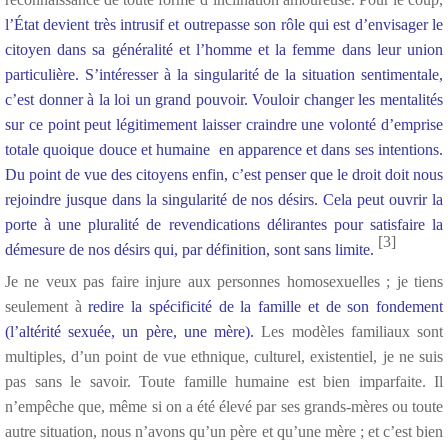
l’État devient très intrusif et outrepasse son rôle qui est d’envisager le
citoyen dans sa généralité et l’homme et la femme dans leur union
particulière. S’intéresser à la singularité de la situation sentimentale,
c’est donner à la loi un grand pouvoir. Vouloir changer les mentalités
sur ce point peut légitimement laisser craindre une volonté d’emprise
totale quoique douce et humaine en apparence et dans ses intentions.
Du point de vue des citoyens enfin, c’est penser que le droit doit nous
rejoindre jusque dans la singularité de nos désirs. Cela peut ouvrir la
porte à une pluralité de revendications délirantes pour satisfaire la
[3]
démesure de nos désirs qui, par définition, sont sans limite.
Je ne veux pas faire injure aux personnes homosexuelles ; je tiens
seulement à
redire la spécificité de la famille et de son fondement
(l’altérité sexuée, un père, une mère).
Les modèles familiaux sont
multiples, d’un point de vue ethnique, culturel, existentiel, je ne suis
pas sans le savoir. Toute famille humaine est bien imparfaite. Il
n’empêche que, même si on a été élevé par ses grands-mères ou toute
autre situation, nous n’avons qu’un père et qu’une mère ; et c’est bien