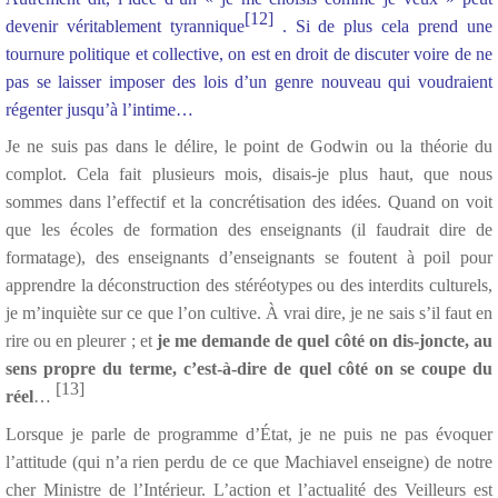
[12]
devenir véritablement tyrannique
. Si de plus cela prend une
tournure politique et collective, on est en droit de discuter voire de ne
pas se laisser imposer des lois d’un genre nouveau qui voudraient
régenter jusqu’à l’intime…
Je ne suis pas dans le délire, le point de Godwin ou la théorie du
complot. Cela fait plusieurs mois, disais-je plus haut, que nous
sommes dans l’effectif et la concrétisation des idées. Quand on voit
que les écoles de formation des enseignants (il faudrait dire de
formatage), des enseignants d’enseignants se foutent à poil pour
apprendre la déconstruction des stéréotypes ou des interdits culturels,
je m’inquiète sur ce que l’on cultive. À vrai dire, je ne sais s’il faut en
rire ou en pleurer ; et
je me demande de quel côté on dis-joncte, au
sens propre du terme, c’est-à-dire de quel côté on se coupe du
[13]
réel
…
Lorsque je parle de programme d’État, je ne puis ne pas évoquer
l’attitude (qui n’a rien perdu de ce que Machiavel enseigne) de notre
cher Ministre de l’Intérieur. L’action et l’actualité des Veilleurs est