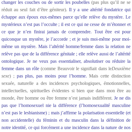
changer les couches ou de sortir les poubelles
(pas plus qu’il ne se
réduit au seul fait d’être géniteur).
Il y a une altérité fondatrice qui
échappe aux époux eux-mêmes parce qu’elle relève du mystère. Le
mystérieux n’est pas l’occulte ; il est ce qui ne cesse de m’étonner et
ce que je n’en finirai jamais de comprendre. Tout être est pour
quiconque un mystère, je l’accorde ; et je suis moi-même pour moi-
même un mystère. Mais l’altérité homme/femme dans la relation ne
relève pas que de la différence génitale ; elle relève aussi de l’altérité
ontologique. Je ne veux pas essentialiser, absolutiser ou réduire la
femme dans un rôle
(comme Beauvoir le signifiait dans le
Deuxième
sexe
) ;
pas plus, pas moins pour l’homme.
Mais cette distinction
sexuée, naturelle a des incidences psychologiques, émotionnelles,
intellectuelles, spirituelles évidentes si bien que dans mon être au
monde, être homme ou être femme n’est jamais indifférent.
Je ne dis
pas que l’homosexuel nie la différence (l’homosexualité masculine
n’est pas le lesbianisme) ; mais j’affirme la polarisation essentielle (et
non accidentelle) du féminin et du masculin dans la définition de
notre identité, ce qui forcément a une incidence dans la nature de nos