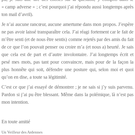
« camp adverse » ; c’est pourquoi j’ai répondu aussi longtemps après
ton mail d’avril).
Je n’ai aucune rancœur, aucune amertume dans mon propos. J’espère
ne pas avoir laissé transparaître cela. J’ai réagi fortement car le fait de
m’être senti (et de nous être sentis) comme rejetés par des amis du fait
de ce que l’on pouvait penser ou croire m’a (et nous a) heurté. Je sais
que cela est de part et d’autre involontaire. J’ai longtemps écrit et
pesé mes mots, pas tant pour convaincre, mais pour de la façon la
plus honnête qui soit, défendre une posture qui, selon moi et quoi
qu’on en dise, a toute sa légitimité.
C’est ce que j’ai essayé de démontrer ; je ne sais si j’y suis parvenu.
Pardon si j’ai pu être blessant. Même dans la polémique, là n’est pas
mon intention.
En toute amitié
Un Veilleur des Ardennes