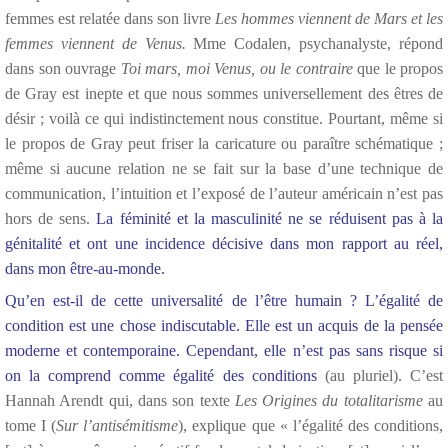
femmes est relatée dans son livre
Les hommes viennent de Mars et les
femmes viennent de Venus.
Mme Codalen, psychanalyste, répond
dans son ouvrage
Toi mars, moi Venus, ou le contraire
que le propos
de Gray est inepte et que nous sommes universellement des êtres de
désir ; voilà ce qui indistinctement nous constitue. Pourtant, même si
le propos de Gray peut friser la caricature ou paraître schématique ;
même si aucune relation ne se fait sur la base d’une technique de
communication, l’intuition et l’exposé de l’auteur américain n’est pas
hors de sens.
La féminité et la masculinité ne se réduisent pas à la
génitalité et ont une incidence décisive dans mon rapport au réel,
dans mon être-au-monde.
Qu’en est-il de cette universalité de l’être humain ? L’égalité de
condition est une chose indiscutable. Elle est un acquis de la pensée
moderne et contemporaine. Cependant, elle n’est pas sans risque si
on la comprend comme égalité des conditions
(au pluriel). C’est
Hannah Arendt qui, dans son texte
Les Origines du totalitarisme
au
tome I (
Sur l’antisémitisme
), explique que « l’égalité des conditions,