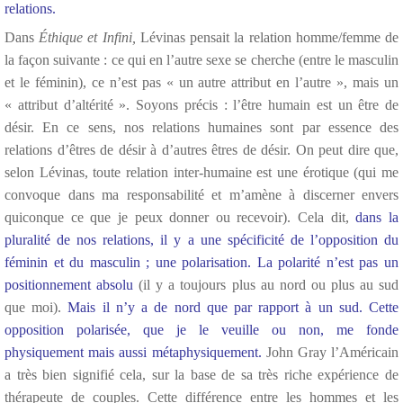
relations.
Dans
Éthique et Infini,
Lévinas pensait la relation homme/femme de
la façon suivante : ce qui en l’autre sexe se cherche (entre le masculin
et le féminin), ce n’est pas « un autre attribut en l’autre », mais un
« attribut d’altérité ». Soyons précis : l’être humain est un être de
désir. En ce sens, nos relations humaines sont par essence des
relations d’êtres de désir à d’autres êtres de désir. On peut dire que,
selon Lévinas, toute relation inter-humaine est une érotique (qui me
convoque dans ma responsabilité et m’amène à discerner envers
quiconque ce que je peux donner ou recevoir). Cela dit,
dans la
pluralité de nos relations, il y a une spécificité de l’opposition du
féminin et du masculin ; une polarisation. La polarité n’est pas un
positionnement absolu
(il y a toujours plus au nord ou plus au sud
que moi).
Mais il n’y a de nord que par rapport à un sud. Cette
opposition polarisée, que je le veuille ou non, me fonde
physiquement mais aussi métaphysiquement.
John Gray l’Américain
a très bien signifié cela, sur la base de sa très riche expérience de
thérapeute de couples. Cette différence entre les hommes et les