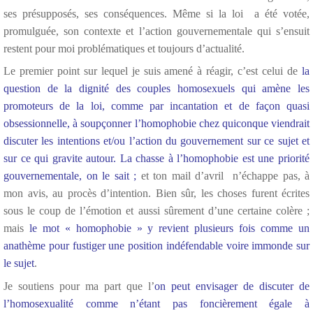
ses présupposés, ses conséquences. Même si la loi a été votée,
promulguée, son contexte et l’action gouvernementale qui s’ensuit
restent pour moi problématiques et toujours d’actualité.
Le premier point sur lequel je suis amené à réagir, c’est celui de
la
question de la dignité des couples homosexuels qui amène les
promoteurs de la loi, comme par incantation et de façon quasi
obsessionnelle, à soupçonner l’homophobie chez quiconque viendrait
discuter les intentions et/ou l’action du gouvernement sur ce sujet et
sur ce qui gravite autour. La chasse à l’homophobie est une priorité
gouvernementale, on le sait ;
et ton mail d’avril n’échappe pas, à
mon avis, au procès d’intention. Bien sûr, les choses furent écrites
sous le coup de l’émotion et aussi sûrement d’une certaine colère ;
mais
le mot « homophobie » y revient plusieurs fois comme un
anathème pour fustiger une position indéfendable voire immonde sur
le sujet
.
Je soutiens pour ma part que l’
on peut envisager de discuter de
l’homosexualité comme n’étant pas foncièrement égale à