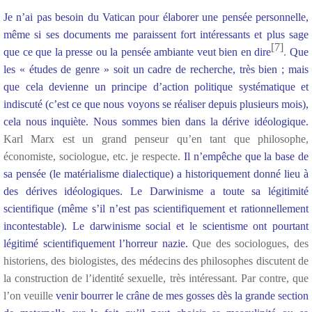
Je n’ai pas besoin du Vatican pour élaborer une pensée personnelle,
même si ses documents me paraissent fort intéressants et plus sage
[7]
que ce que la presse ou la pensée ambiante veut bien en dire
.
Que
les « études de genre » soit un cadre de recherche, très bien ; mais
que cela devienne un principe d’action politique systématique et
indiscuté (c’est ce que nous voyons se réaliser depuis plusieurs mois),
cela nous inquiète. Nous sommes bien dans la dérive idéologique.
Karl Marx est un grand penseur qu’en tant que philosophe,
économiste, sociologue, etc. je respecte.
Il n’empêche que la base de
sa pensée (le matérialisme dialectique) a historiquement donné lieu à
des dérives idéologiques. Le Darwinisme a toute sa légitimité
scientifique (même s’il n’est pas scientifiquement et rationnellement
incontestable). Le darwinisme social et le scientisme ont pourtant
légitimé scientifiquement l’horreur nazie.
Que des sociologues, des
historiens, des biologistes, des médecins des philosophes discutent de
la construction de l’identité sexuelle, très intéressant. Par contre, que
l’on veuille
venir bourrer le crâne de mes gosses dès la grande section