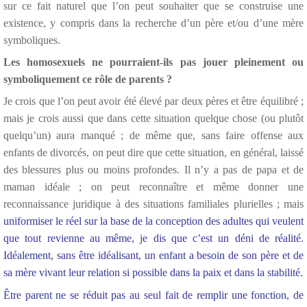
sur ce fait naturel que l’on peut souhaiter que se construise une
existence, y compris dans la recherche d’un père et/ou d’une mère
symboliques.
Les homosexuels ne pourraient-ils pas jouer pleinement ou
symboliquement ce rôle de parents ?
Je crois que l’on peut avoir été élevé par deux pères et être équilibré ;
mais je crois aussi que dans cette situation quelque chose (ou plutôt
quelqu’un) aura manqué ; de même que, sans faire offense aux
enfants de divorcés, on peut dire que cette situation, en général, laissé
des blessures plus ou moins profondes. Il n’y a pas de papa et de
maman idéale ; on peut reconnaître et même donner une
reconnaissance juridique à des situations familiales plurielles ; mais
uniformiser le réel sur la base de la conception des adultes qui veulent
que tout revienne au même, je dis que c’est un déni de réalité.
Idéalement, sans être idéalisant, un enfant a besoin de son père et de
sa mère vivant leur relation si possible dans la paix et dans la stabilité.
Être parent ne se réduit pas au seul fait de remplir une fonction, de