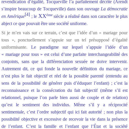
revendication d’égalité, Tocqueville l’a parfaitement décrite (Arendt
s’inspire beaucoup de Tocqueville) dans son ouvrage
La démocratie
[4]
éme
XX
en Amérique
; le
siècle
a réalisé dans son caractère le plus
abject ce que pouvait être une société uniforme.
Si je m’en vais sur ce terrain, c’est que l’idée d’un « mariage pour
tous », ponctuellement s’appuie sur un tel présupposé d’égalité
uniformisante.
Le paradigme sur lequel s’appuie l’idée d’un
« mariage pour tous » est celui d’une parfaite interchangeabilité des
conjoints, sans que la différenciation sexuée ne doive intervenir.
Autrement dit, ce qui fonde la nouvelle définition du mariage, ce
n’est plus le fait objectif et réel de la possible parenté (entendu au
sens de la possibilité de générer puis d’éduquer l’enfant) ; c’est la
reconnaissance et la consécration du fait subjectif (même s’il est
relationnel, puisque l’on parle bien aussi de couple et de relation)
qu’est le sentiment des individus. Même s’il y a réciprocité
sentimentale, c’est l’ordre subjectif qui ici fait autorité ; non plus la
possibilité objective et excessive de recevoir la vie dans la présence
de l’enfant. C’est la famille et l’enfant que l’État et la société