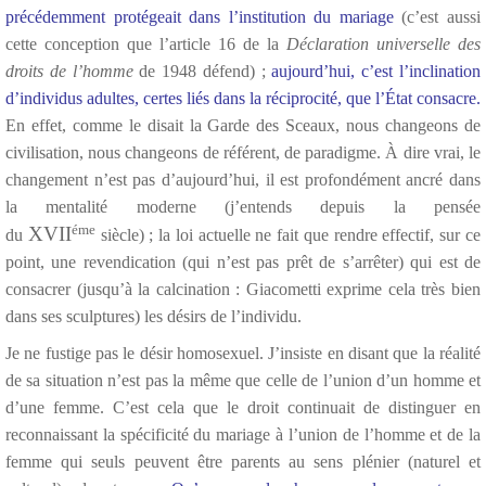
précédemment protégeait dans l’institution du mariage
(c’est aussi
cette conception que l’article 16 de la
Déclaration universelle des
droits de l’homme
de 1948 défend) ;
aujourd’hui, c’est l’inclination
d’individus adultes, certes liés dans la réciprocité, que l’État consacre.
En effet, comme le disait la Garde des Sceaux, nous changeons de
civilisation, nous changeons de référent, de paradigme. À dire vrai, le
changement n’est pas d’aujourd’hui, il est profondément ancré dans
la mentalité moderne (j’entends depuis la pensée
éme
XVII
du
siècle) ; la loi actuelle ne fait que rendre effectif, sur ce
point, une revendication (qui n’est pas prêt de s’arrêter) qui est de
consacrer (jusqu’à la calcination : Giacometti exprime cela très bien
dans ses sculptures) les désirs de l’individu.
Je ne fustige pas le désir homosexuel. J’insiste en disant que la réalité
de sa situation n’est pas la même que celle de l’union d’un homme et
d’une femme. C’est cela que le droit continuait de distinguer en
reconnaissant la spécificité du mariage à l’union de l’homme et de la
femme qui seuls peuvent être parents au sens plénier (naturel et