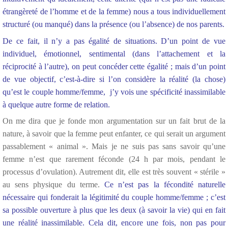
étrangèreté de l’homme et de la femme) nous a tous individuellement
structuré (ou manqué) dans la présence (ou l’absence) de nos parents.
De ce fait, il n’y a pas égalité de situations. D’un point de vue
individuel, émotionnel, sentimental (dans l’attachement et la
réciprocité à l’autre), on peut concéder cette égalité ; mais d’un point
de vue objectif, c’est-à-dire si l’on considère la réalité (la chose)
qu’est le couple homme/femme, j’y vois une spécificité inassimilable
à quelque autre forme de relation.
On me dira que je fonde mon argumentation sur un fait brut de la
nature, à savoir que la femme peut enfanter, ce qui serait un argument
passablement « animal ». Mais je ne suis pas sans savoir qu’une
femme n’est que rarement féconde (24 h par mois, pendant le
processus d’ovulation). Autrement dit, elle est très souvent « stérile »
au sens physique du terme.
Ce n’est pas la fécondité naturelle
nécessaire qui fonderait la légitimité du couple homme/femme ; c’est
sa possible ouverture à plus que les deux (à savoir la vie) qui en fait
une réalité inassimilable. Cela dit, encore une fois, non pas pour