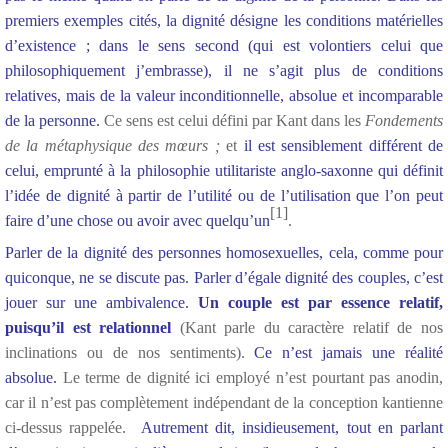
premiers exemples cités, la dignité désigne les conditions matérielles
d’existence ; dans le sens second (qui est volontiers celui que
philosophiquement j’embrasse), il ne s’agit plus de conditions
relatives, mais de la valeur inconditionnelle, absolue et incomparable
de la personne.
Ce sens est celui défini par Kant dans les
Fondements
de la métaphysique des mœurs ;
et
il est sensiblement différent de
celui, emprunté à la philosophie utilitariste anglo-saxonne qui définit
l’idée de dignité à partir de l’utilité ou de l’utilisation que l’on peut
[1]
faire d’une chose ou avoir avec quelqu’un
.
Parler de la dignité des personnes homosexuelles, cela, comme pour
quiconque, ne se discute pas. Parler d’égale dignité des couples, c’est
jouer sur une ambivalence.
Un couple est par essence relatif,
puisqu’il est relationnel
(Kant parle du caractère relatif de nos
inclinations ou de nos sentiments).
Ce n’est jamais une réalité
absolue.
Le terme de dignité ici employé n’est pourtant pas anodin,
car il n’est pas complètement indépendant de la conception kantienne
ci-dessus rappelée.
Autrement dit, insidieusement, tout en parlant