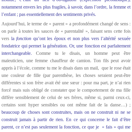
notamment envers les plus fragiles, à savoir, dans l’ordre, la femme et
l’enfant ; pas essentiellement des sentiments privés.
Aujourd’hui, le terme de « parent » a profondément changé de sens :
on parle à toutes les sauces de « parentalité », faisant sens cette fois
vers
la
fonction
qu’ont les époux et non plus vers l’altérité sexuée
fondatrice qui permet la génération. Or, une fonction est parfaitement
interchangeable.
Comme tu le disais, un homme peut être
maïeuticien, une femme chauffeur de camion. Ton fils peut avoir
appris à l’école, comme tu me le disais dans un mail, que le rose était
une couleur de fille (par parenthèse, les choses seraient peut-être
différentes si son frère avait été une sœur : pour ma part, je n’ai rien
forcé mais suis obligé de constater que le comportement de ma fille
diffère sensiblement de celui de ses frères, même si, parmi ceux-ci,
certains sont hyper sensibles ou ont même fait de la danse…) ;
beaucoup de choses sont construites, mais on ne construit ni ne se
construit jamais à partir de rien. En ce qui concerne le fait d’être
parent, ce n’est pas seulement la fonction, ce que je « fais » qui me