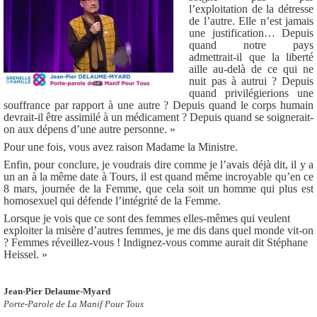
l’exploitation de la détresse
de l’autre. Elle n’est jamais
une justification… Depuis
quand notre pays
admettrait-il que la liberté
aille au-delà de ce qui ne
nuit pas à autrui ? Depuis
quand privilégierions une
souffrance par rapport à une autre ? Depuis quand le corps humain
devrait-il être assimilé à un médicament ? Depuis quand se soignerait-
on aux dépens d’une autre personne. »
Pour une fois, vous avez raison Madame la Ministre.
Enfin, pour conclure, je voudrais dire comme je l’avais déjà dit, il y a
un an à la même date à Tours, il est quand même incroyable qu’en ce
8 mars, journée de la Femme, que cela soit un homme qui plus est
homosexuel qui défende l’intégrité de la Femme.
Lorsque je vois que ce sont des femmes elles-mêmes qui veulent
exploiter la misère d’autres femmes, je me dis dans quel monde vit-on
? Femmes réveillez-vous ! Indignez-vous comme aurait dit Stéphane
Heissel. »
Jean-Pier Delaume-Myard
Porte-Parole de La Manif Pour Tous