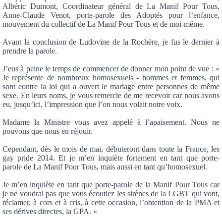
Albéric Dumont, Coordinateur général de La Manif Pour Tous,
Anne-Claude Venot, porte-parole des Adoptés pour l’enfance,
mouvement du collectif de La Manif Pour Tous et de moi-même.
Avant la conclusion de Ludovine de la Rochère, je fus le dernier à
prendre la parole.
J’eus à peine le temps de commencer de donner mon point de vue : «
Je représente de nombreux homosexuels - hommes et femmes, qui
sont contre la loi qui a ouvert le mariage entre personnes de même
sexe. En leurs noms, je vous remercie de me recevoir car nous avons
eu, jusqu’ici, l’impression que l’on nous volait notre voix.
Madame la Ministre vous avez appelé à l’apaisement. Nous ne
pouvons que nous en réjouir.
Cependant, dès le mois de mai, débuteront dans toute la France, les
gay pride 2014. Et je m’en inquiète fortement en tant que porte-
parole de La Manif Pour Tous, mais aussi en tant qu’homosexuel.
Je m’en inquiète en tant que porte-parole de la Manif Pour Tous car
je ne voudrai pas que vous écoutiez les sirènes de la LGBT qui vont,
réclamer, à cors et à cris, à cette occasion, l’obtention de la PMA et
ses dérives directes, la GPA. »