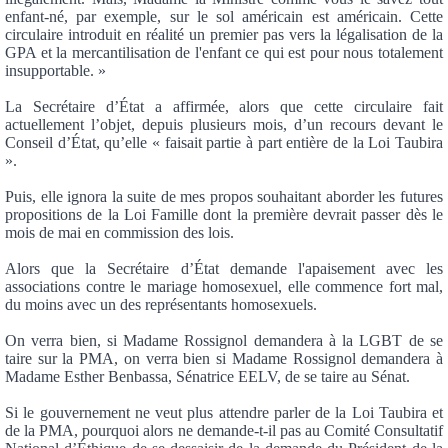
enfant-né, par exemple, sur le sol américain est américain. Cette
circulaire introduit en réalité un premier pas vers la légalisation de la
GPA et la mercantilisation de l'enfant ce qui est pour nous totalement
insupportable. »
La Secrétaire d’État a affirmée, alors que cette circulaire fait
actuellement l’objet, depuis plusieurs mois, d’un recours devant le
Conseil d’État, qu’elle « faisait partie à part entière de la Loi Taubira
».
Puis, elle ignora la suite de mes propos souhaitant aborder les futures
propositions de la Loi Famille dont la première devrait passer dès le
mois de mai en commission des lois.
Alors que la Secrétaire d’État demande l'apaisement avec les
associations contre le mariage homosexuel, elle commence fort mal,
du moins avec un des représentants homosexuels.
On verra bien, si Madame Rossignol demandera à la LGBT de se
taire sur la PMA, on verra bien si Madame Rossignol demandera à
Madame Esther Benbassa, Sénatrice EELV, de se taire au Sénat.
Si le gouvernement ne veut plus attendre parler de la Loi Taubira et
de la PMA, pourquoi alors ne demande-t-il pas au Comité Consultatif