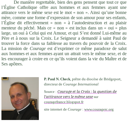
De manière regrettable, bien des gens pensent que tout ce que
l’Église Catholique offre aux hommes et aux femmes ayant une
attirance vers le même sexe est le mot « non ». Ainsi qu’une bonne
mère, comme une forme d’expression de son amour pour ses enfants,
l’Église dit effectivement « non » à l’autodestruction et au plaisir
menteur du péché. Mais ce « non » est inclus dans un « oui » plus
large, un oui à Celui qui est Amour, et qui S’est donné Lui-même au
Père et à nous sur la Croix. Le Seigneur a demandé à saint Paul de
trouver la force dans sa faiblesse au travers du pouvoir de la Croix.
La mission de
Courage
est d’exprimer ce même paradoxe de salut
aux hommes et aux femmes ayant un attrait vers le même sexe, et de
les encourager à croire en ce qu’ils voient dans la vie du Maître et de
Ses apôtres.
P. Paul N. Check
, prêtre du diocèse de Bridgeport,
directeur de
Courage International
Courage et la Croix : la question de
Source :
l’attirance vers le même sexe
sur
couragefrance.blogspot.fr
site internet de
Courage
:
www.couragerc.org