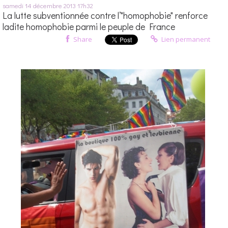
samedi 14
décembre 2013
17h32
La lutte subventionnée contre l’"homophobie" renforce
ladite homophobie parmi le peuple de France
Share
Lien permanent