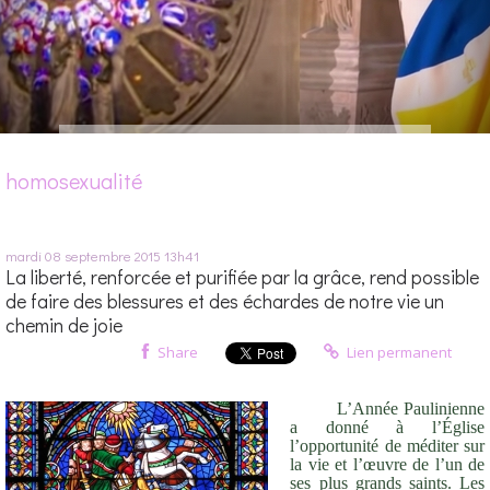
homosexualité
mardi 08
septembre 2015
13h41
La liberté, renforcée et purifiée par la grâce, rend possible
de faire des blessures et des échardes de notre vie un
chemin de joie
Share
Lien permanent
L’Année Paulinienne
a donné à l’Église
l’opportunité de méditer sur
la vie et l’œuvre de l’un de
ses plus grands saints. Les