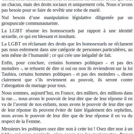
un chacun, mais des droits sociaux et uniquement cela. Nous n’avons
pas besoin pour se faire de revêtir une robe de marié.
Nul besoin d’une manipulation législative diligentée par un
groupuscule communautariste.
La LGBT résume les homosexuels par rapport à une identité
sexuelle, ce qui est blessant et insultant.
La LGBT en réclamant des droits que les homosexuels ne réclament
pas nous enferment dans une catégorie de personnes particulières, au
sein même de l’humanité ; ce qui crée une inégalité de fait.
Enfin, pour conclure, certains hommes politiques - et pas des
moindres -, se refusent de dire si oui ou non ils reviendront sur la loi
Taubira, certains hommes politiques - et pas des moindres -, disent
clairement que s’ils reviennent au pouvoir, ils seront contre
l’abrogation du mariage pour tous.
Nous sommes, aujourd’hui, en France, des milliers, des millions dans
la rue… nous avons le pouvoir de leur dire que de leur réponse il en
va de l’avenir de nos enfants, nous avons le pouvoir de leur dire que
de leur réponse ils peuvent éviter de faire légalement des orphelins,
nous avons le pouvoir de leur dire que de leur réponse
il en va du
respect de la Femme.
Messieurs les politiques osez dire non à cette loi ! Osez dire non à un