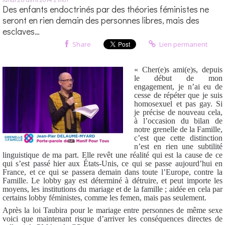
Des enfants endoctrinés par des théories féministes ne
seront en rien demain des personnes libres, mais des
esclaves…
Share
Lien permanent
« Cher(e)s ami(e)s, depuis
le début de mon
engagement, je n’ai eu de
cesse de répéter que je suis
homosexuel et pas gay. Si
je précise de nouveau cela,
à l’occasion du bilan de
notre grenelle de la Famille,
c’est que cette distinction
n’est en rien une subtilité
linguistique de ma part. Elle revêt une réalité qui est la cause de ce
qui s’est passé hier aux États-Unis, ce qui se passe aujourd’hui en
France, et ce qui se passera demain dans toute l’Europe, contre la
Famille. Le lobby gay est déterminé à détruire, et peut importe les
moyens, les institutions du mariage et de la famille ; aidée en cela par
certains lobby féministes, comme les femen, mais pas seulement.
Après la loi Taubira pour le mariage entre personnes de même sexe
voici que maintenant risque d’arriver les conséquences directes de