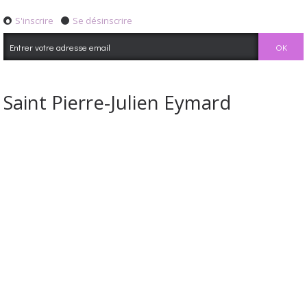
S'inscrire
Se désinscrire
Saint Pierre-Julien Eymard