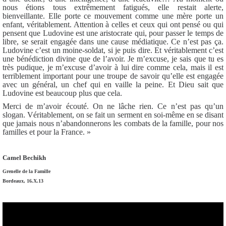
nous étions tous extrêmement fatigués, elle restait alerte,
bienveillante. Elle porte ce mouvement comme une mère porte un
enfant, véritablement. Attention à celles et ceux qui ont pensé ou qui
pensent que Ludovine est une aristocrate qui, pour passer le temps de
libre, se serait engagée dans une cause médiatique. Ce n’est pas ça.
Ludovine c’est un moine-soldat, si je puis dire. Et véritablement c’est
une bénédiction divine que de l’avoir. Je m’excuse, je sais que tu es
très pudique, je m’excuse d’avoir à lui dire comme cela, mais il est
terriblement important pour une troupe de savoir qu’elle est engagée
avec un général, un chef qui en vaille la peine. Et Dieu sait que
Ludovine est beaucoup plus que cela.
Merci de m’avoir écouté. On ne lâche rien. Ce n’est pas qu’un
slogan. Véritablement, on se fait un serment en soi-même en se disant
que jamais nous n’abandonnerons les combats de la famille, pour nos
familles et pour la France. »
Camel Bechikh
Grenelle de la Famille
Bordeaux, 16.X.13