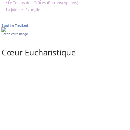
• Le Temps des Grâces (Retranscriptions)
— La Joie de l'Évangile
Sandrine Treuillard
Créez votre badge
Cœur Eucharistique