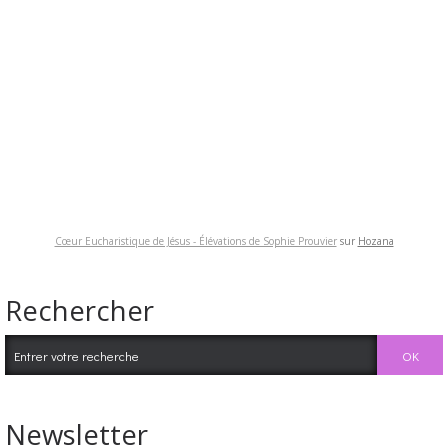
Cœur Eucharistique de Jésus - Élévations de Sophie Prouvier
sur
Hozana
Rechercher
Newsletter