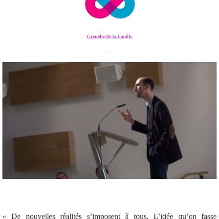
Grenelle de la famille
« De nouvelles réalités s’imposent à tous. L’idée qu’on fasse