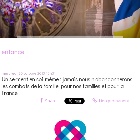
enfance
mercredi 30
octobre 2013
15h31
Un serment en soi-même : jamais nous n’abandonnerons
les combats de la famille, pour nos familles et pour la
France
Share
Lien permanent