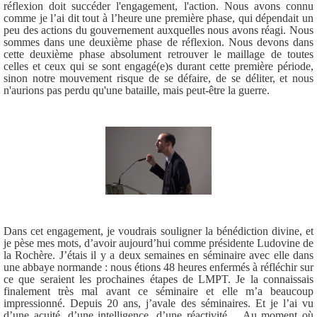
réflexion doit succéder l'engagement, l'action. Nous avons connu
comme je l’ai dit tout à l’heure une première phase, qui dépendait un
peu des actions du gouvernement auxquelles nous avons réagi. Nous
sommes dans une deuxième phase de réflexion. Nous devons dans
cette deuxième phase absolument retrouver le maillage de toutes
celles et ceux qui se sont engagé(e)s durant cette première période,
sinon notre mouvement risque de se défaire, de se déliter, et nous
n'aurions pas perdu qu'une bataille, mais peut-être la guerre.
Dans cet engagement, je voudrais souligner la bénédiction divine, et
je pèse mes mots, d’avoir aujourd’hui comme présidente Ludovine de
la Rochère. J’étais il y a deux semaines en séminaire avec elle dans
une abbaye normande : nous étions 48 heures enfermés à réfléchir sur
ce que seraient les prochaines étapes de LMPT. Je la connaissais
finalement très mal avant ce séminaire et elle m’a beaucoup
impressionné. Depuis 20 ans, j’avale des séminaires. Et je l’ai vu
d’une acuité, d’une intelligence, d’une réactivité… Au moment où