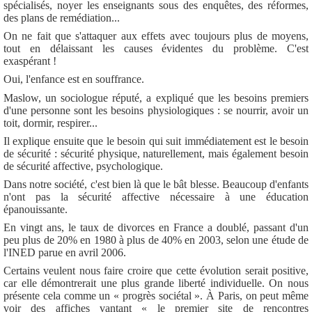
spécialisés, noyer les enseignants sous des enquêtes, des réformes,
des plans de remédiation...
On ne fait que s'attaquer aux effets avec toujours plus de moyens,
tout en délaissant les causes évidentes du problème. C'est
exaspérant !
Oui, l'enfance est en souffrance.
Maslow, un sociologue réputé, a expliqué que les besoins premiers
d'une personne sont les besoins physiologiques : se nourrir, avoir un
toit, dormir, respirer...
Il explique ensuite que le besoin qui suit immédiatement est le besoin
de sécurité : sécurité physique, naturellement, mais également besoin
de sécurité affective, psychologique.
Dans notre société, c'est bien là que le bât blesse. Beaucoup d'enfants
n'ont pas la sécurité affective nécessaire à une éducation
épanouissante.
En vingt ans, le taux de divorces en France a doublé, passant d'un
peu plus de 20% en 1980 à plus de 40% en 2003, selon une étude de
l'INED parue en avril 2006.
Certains veulent nous faire croire que cette évolution serait positive,
car elle démontrerait une plus grande liberté individuelle. On nous
présente cela comme un « progrès sociétal ». À Paris, on peut même
voir des affiches vantant « le premier site de rencontres