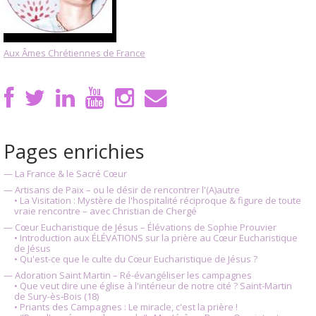
Aux Âmes Chrétiennes de France
Pages enrichies
— La France & le Sacré Cœur
— Artisans de Paix – ou le désir de rencontrer l'(A)autre
• La Visitation : Mystère de l'hospitalité réciproque & figure de toute
vraie rencontre – avec Christian de Chergé
— Cœur Eucharistique de Jésus – Élévations de Sophie Prouvier
• Introduction aux ÉLÉVATIONS sur la prière au Cœur Eucharistique
de Jésus
• Qu'est-ce que le culte du Cœur Eucharistique de Jésus ?
— Adoration Saint Martin – Ré-évangéliser les campagnes
• Que veut dire une église à l'intérieur de notre cité ? Saint-Martin
de Sury-ès-Bois (18)
• Priants des Campagnes : Le miracle, c'est la prière !