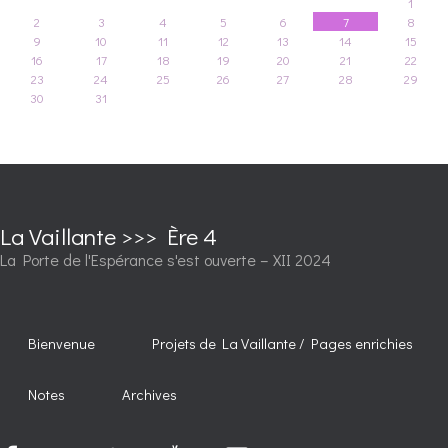
1
2
3
4
5
6
7
8
9
10
11
12
13
14
15
16
17
18
19
20
21
22
23
24
25
26
27
28
29
30
31
La Vaillante >>> Ère 4
La Porte de l'Espérance s'est ouverte – XII 2024
Bienvenue
Projets de La Vaillante / Pages enrichies
Notes
Archives