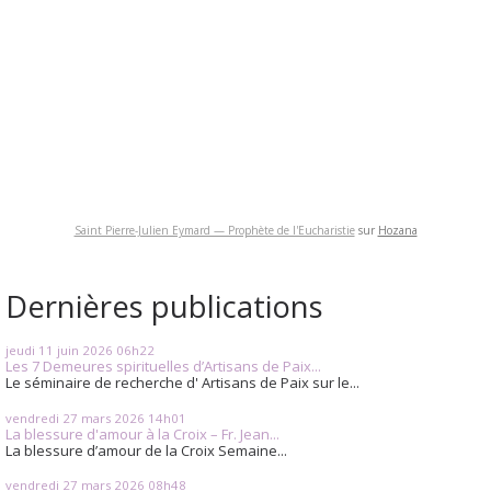
Saint Pierre-Julien Eymard — Prophète de l'Eucharistie
sur
Hozana
Dernières publications
jeudi 11
juin 2026
06h22
Les 7 Demeures spirituelles d’Artisans de Paix...
Le séminaire de recherche d' Artisans de Paix sur le...
vendredi 27
mars 2026
14h01
La blessure d'amour à la Croix – Fr. Jean...
La blessure d’amour de la Croix Semaine...
vendredi 27
mars 2026
08h48