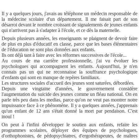
Il y a quelques jours, j'avais au téléphone un médecin responsable de
la médecine scolaire d'un département. Il me faisait part de son
désarroi devant le nombre croissant de signalements de jeunes enfants
qui n'arrivent pas à s'adapter à l'école, et ce dès la maternelle.
Depuis plusieurs années, les enseignants se plaignent de devoir faire
de plus en plus d'éducatif en classe, parce que les bases élémentaires
de l'éducation ne sont plus données aux enfants.
Ils ont déjà tant à faire avec les réformes successives de l'école...
Au cours de ma carrière professionnelle, j'ai vu évoluer les
psychologues qui accompagnent les enfants. Aujourd'hui, je n'en
connais pas un qui ne reconnaisse la souffrance psychologique
d'enfants qui sont en manque de repères familiaux.
Les structures sociales d'accueil des jeunes sont saturées, débordées.
Depuis une vingtaine d'années, le gouvernement considère
l'augmentation du suicide des jeunes comme un fléau national. On en
parle très peu dans les medias, parce qu'on ne veut pas montrer notre
impuissance face à ce phénomène. Il y a quelques années, j'apprenais
qu'un enfant de 12 ans s'était donné la mort par pendaison. C'est
inouï !
On peut à l'infini développer le soutien aux enfants, refaire les
programmes scolaires, déployer des équipes de psychologues,
d'orthophonistes, de pédopsychiatres, d'ergothérapeutes, de maîtres