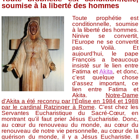
soumise à la liberté des hommes
Toute prophétie est
conditionnelle, soumise
à la liberté des hommes.
Ninive se convertit,
l’Europe ne se convertit
pas. Voilà. Et
aujourd’hui, le pape
François a beaucoup
insisté sur le lien entre
Fatima et
Akita
, et donc,
c’est quelque chose
d’assez important, ce
lien entre Fatima et
Akita.
Notre-Dame
d’Akita a été reconnu par l’Église en 1984 et 1988
par le cardinal Ratzinger à Rome
. C’est chez les
Servantes Eucharistique du Sacré-Cœur, en
montrant qu’il faut prier Jésus Eucharistie. Donc,
au cœur du renouveau du monde, au cœur du
renouveau de notre vie personnelle, au cœur de la
guérison du monde, il y a Jésus Eucharistie. Il