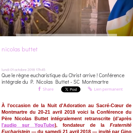
nicolas buttet
lundi 01
octobre 2018
17h45
Que le règne eucharistique du Christ arrive ! Conférence
intégrale du P. Nicolas Buttet - SC Montmartre
Share
Lien permanent
À l'occasion de la Nuit d'Adoration au Sacré-Cœur de
Montmartre du 20-21 avril 2018 voici la Conférence du
Père Nicolas Buttet intégralement retranscrite (d'après
l'audio sur YouTube
), fondateur de la
Fraternité
Eucharistein
— du samedi 21 avril 2018 — invité par Gino