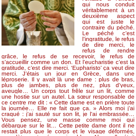
qui nous conduit
véritablement à un
deuxième aspect
qui est juste le
contraire du péché.
Le péché c’est
l’ingratitude, le refus
de dire merci, le
refus de rendre
grâce, le refus de se recevoir, le refus de
s’accueillir comme un don. Et l’eucharistie c’est la
gratitude, c’est dire merci. ‘Eupharisto’ ça veut dire
merci. J’étais un jour en Grèce, dans une
léproserie. Il y avait là une dame : plus de bras,
plus de jambes, plus de nez, plus d’yeux,
aveugle… Un corps tout frêle sur un lit, comme
une hostie sur un autel. La sœur responsable de
ce centre me dit : « Cette dame est en prière toute
la journée… Elle ne fait que ça. » Alors moi j’ai
craqué : j’ai sauté sur son lit, je l’ai embrassée…
Vous pensez, une masse comme moi qui
débarque sur le lit… Cette petite dame dont il ne
restait plus que le corps et le visage déformés,