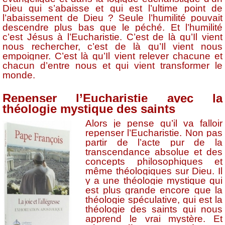
Dieu qui s’abaisse et qui est l’ultime point de
l’abaissement de Dieu ? Seule l’humilité pouvait
descendre plus bas que le péché. Et l’humilité
c’est Jésus à l’Eucharistie. C’est de là qu’Il vient
nous rechercher, c’est de là qu’Il vient nous
empoigner. C’est là qu’Il vient relever chacune et
chacun d’entre nous et qui vient transformer le
monde.
Repenser l’Eucharistie avec la
théologie mystique des saints
Alors je pense qu’il va falloir
repenser l’Eucharistie. Non pas
partir de l’acte pur de la
transcendance absolue et des
concepts philosophiques et
même théologiques sur Dieu. Il
y a une théologie mystique qui
est plus grande encore que la
théologie spéculative, qui est la
théologie des saints qui nous
apprend le vrai mystère. Et