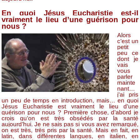
En quoi Jésus Eucharistie est-il
vraiment le lieu d’une guérison pour
nous ?
Alors
c’est un
petit
peu ce
dont je
vais
vous
parler
mainte
nant…
j’ai pris
un peu de temps en introduction, mais… en quoi
Jésus Eucharistie est vraiment le lieu d’une
guérison pour nous ? Première chose, d’abord je
crois qu’on est très obsédés par la santé
aujourd’hui. Je ne sais pas si vous avez remarqué,
on est très, très pris par la santé. Mais en fait, en
latin, dans différentes langues, en italien, en