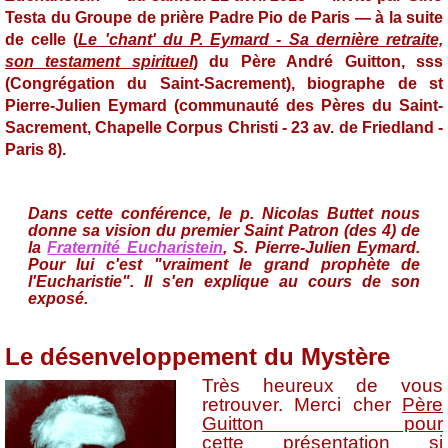
Testa du Groupe de prière Padre Pio de Paris — à la suite
de celle (
Le 'chant' du P. Eymard - Sa dernière retraite,
son testament spirituel
) du Père André Guitton, sss
(Congrégation du Saint-Sacrement), biographe de st
Pierre-Julien Eymard (communauté des Pères du Saint-
Sacrement, Chapelle Corpus Christi - 23 av. de Friedland -
Paris 8).
Dans cette conférence, le p. Nicolas Buttet nous
donne sa vision du premier Saint Patron (des 4) de
la
Fraternité Eucharistein
, S. Pierre-Julien Eymard.
Pour lui c'est "vraiment le grand prophète de
l'Eucharistie". Il s'en explique au cours de son
exposé.
Le désenveloppement du Mystère
Très heureux de vous
retrouver. Merci cher
Père
Guitton pour
cette présentation si