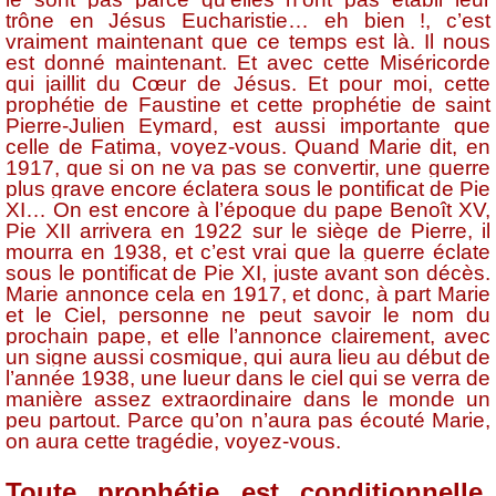
trône en Jésus Eucharistie… eh bien !, c’est
vraiment maintenant que ce temps est là. Il nous
est donné maintenant. Et avec cette Miséricorde
qui jaillit du Cœur de Jésus. Et pour moi, cette
prophétie de Faustine et cette prophétie de saint
Pierre-Julien Eymard, est aussi importante que
celle de Fatima, voyez-vous. Quand Marie dit, en
1917, que si on ne va pas se convertir, une guerre
plus grave encore éclatera sous le pontificat de Pie
XI… On est encore à l’époque du pape Benoît XV,
Pie XII arrivera en 1922 sur le siège de Pierre, il
mourra en 1938, et c’est vrai que la guerre éclate
sous le pontificat de Pie XI, juste avant son décès.
Marie annonce cela en 1917, et donc, à part Marie
et le Ciel, personne ne peut savoir le nom du
prochain pape, et elle l’annonce clairement, avec
un signe aussi cosmique, qui aura lieu au début de
l’année 1938, une lueur dans le ciel qui se verra de
manière assez extraordinaire dans le monde un
peu partout. Parce qu’on n’aura pas écouté Marie,
on aura cette tragédie, voyez-vous.
Toute prophétie est conditionnelle,