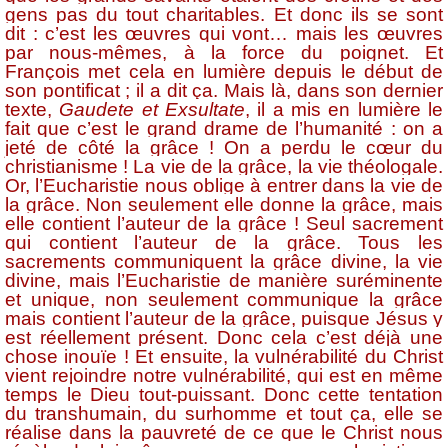
gens pas du tout charitables. Et donc ils se sont
dit : c’est les œuvres qui vont… mais les œuvres
par nous-mêmes, à la force du poignet. Et
François met cela en lumière depuis le début de
son pontificat ; il a dit ça. Mais là, dans son dernier
texte,
Gaudete et Exsultate
, il a mis en lumière le
fait que c’est le grand drame de l’humanité : on a
jeté de côté la grâce ! On a perdu le cœur du
christianisme ! La vie de la grâce, la vie théologale.
Or,
l’Eucharistie nous oblige à entrer dans la vie de
la grâce. Non seulement elle donne la grâce, mais
elle contient l’auteur de la grâce ! Seul sacrement
qui contient l’auteur de la grâce
. Tous les
sacrements communiquent la grâce divine, la vie
divine, mais l’Eucharistie de manière suréminente
et unique, non seulement communique la grâce
mais contient l’auteur de la grâce, puisque Jésus y
est réellement présent. Donc cela c’est déjà une
chose inouïe ! Et ensuite, la vulnérabilité du Christ
vient rejoindre notre vulnérabilité, qui est en même
temps le Dieu tout-puissant. Donc cette tentation
du transhumain, du surhomme et tout ça, elle se
réalise dans la pauvreté de ce que le Christ nous