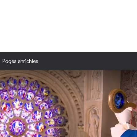
4
/ Pages enrichies