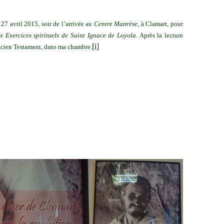
27 avril 2015, soir de l’arrivée au
Centre Manrèse
, à Clamart, pour
ux Exercices spirituels de Saint Ignace de Loyola
. Après la lecture
[i]
ncien Testament,
dans ma chambre.