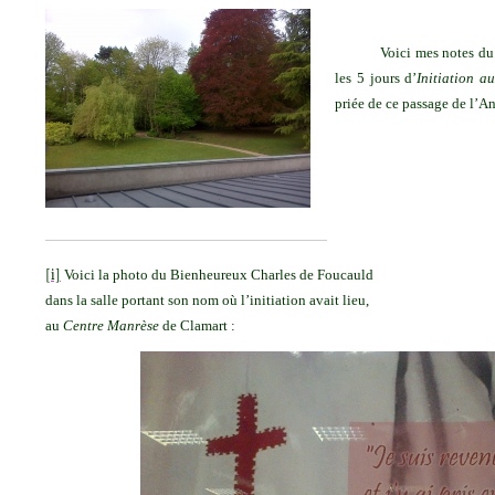
Voici mes notes du
les 5 jours d’
Initiation a
priée de ce passage de l’A
[i]
Voici la photo du Bienheureux Charles de Foucauld
dans la salle portant son nom où l’initiation avait lieu,
au
Centre Manrèse
de Clamart :