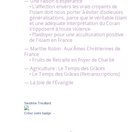
— Une raison d'espérance
• L’affection envers les vrais croyants de
l’Islam doit nous porter à éviter d’odieuses
généralisations, parce que le véritable Islam
et une adéquate interprétation du Coran
s’opposent à toute violence
• Plaidoyer pour une acculturation positive
de l'islam en France
— Marthe Robin : Aux Âmes Chrétiennes de
France
• Fruits de Retraite en Foyer de Charité
— Agriculture : Le Temps des Grâces
• Le Temps des Grâces (Retranscriptions)
— La Joie de l'Évangile
Sandrine Treuillard
Créez votre badge