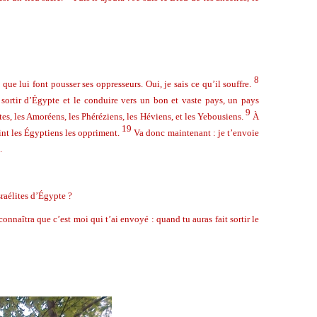
8
e lui font pousser ses oppresseurs. Oui, je sais ce qu’il souffre.
 sortir d’Égypte et le conduire vers un bon et vaste pays, un pays
9
tites, les Amoréens, les Phéréziens, les Héviens, et les Yebousiens.
À
19
point les Égyptiens les oppriment.
Va donc maintenant : je t’envoie
.
sraélites d’Égypte ?
econnaîtra que c’est moi qui t’ai envoyé : quand tu auras fait sortir le