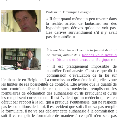
Professeur Dominique Lossignol :
« Il faut quand même un peu revenir dans
la réalité, arrêter de fantasmer sur des
hypothétiques dérives qu’on ne voit pas.
Les dérives surviendraient s’il n’y avait
pas de contrôle. »
Étienne Montéro –
Doyen de la faculté de droit
Rendez-vous avec la
de Namur, auteur de
«
mort - Dix ans d'euthanasie en Belgique
»
:
« Il est pratiquement impossible de
contrôler l’euthanasie. C’est ce que dit la
commission d’évaluation de la loi sur
l’euthanasie en Belgique. La commission elle-même le dit, elle avoue
les limites de ses possibilités de contrôle. Elle avoue que la qualité de
son contrôle dépend de ce que les médecins remplissent les
formulaires de déclaration des euthanasies qu’ils pratiquent et qu’ils
les remplissent correctement. Il est évident qu’un médecin qui est en
défaut par rapport à la loi, qui a pratiqué l’euthanasie, qui ne respecte
pas les conditions de la loi, il est évident que soit : il ne va pas remplir
le formulaire, il ne va pas déclarer cette euthanasie à la commission ;
soit il va remplir le formulaire de manière à ce qu’il n’en sera pas