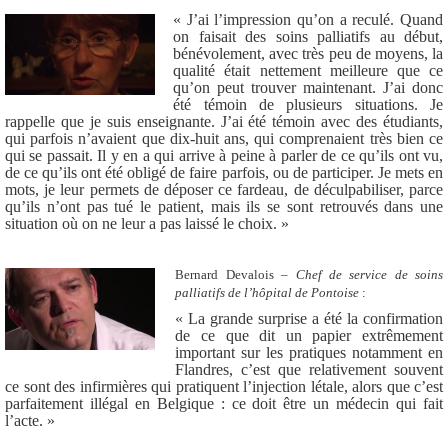
« J’ai l’impression qu’on a reculé. Quand
on faisait des soins palliatifs au début,
bénévolement, avec très peu de moyens, la
qualité était nettement meilleure que ce
qu’on peut trouver maintenant. J’ai donc
été témoin de plusieurs situations. Je
rappelle que je suis enseignante. J’ai été témoin avec des étudiants,
qui parfois n’avaient que dix-huit ans, qui comprenaient très bien ce
qui se passait. Il y en a qui arrive à peine à parler de ce qu’ils ont vu,
de ce qu’ils ont été obligé de faire parfois, ou de participer. Je mets en
mots, je leur permets de déposer ce fardeau, de déculpabiliser, parce
qu’ils n’ont pas tué le patient, mais ils se sont retrouvés dans une
situation où on ne leur a pas laissé le choix. »
Bernard Devalois –
Chef de service de soins
palliatifs de l’hôpital de Pontoise
:
« La grande surprise a été la confirmation
de ce que dit un papier extrêmement
important sur les pratiques notamment en
Flandres, c’est que relativement souvent
ce sont des infirmières qui pratiquent l’injection létale, alors que c’est
parfaitement illégal en Belgique : ce doit être un médecin qui fait
l’acte. »