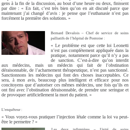
gens à la fin de la discussion, au bout d’une heure ou deux, finissent
par dire : « En fait, c’est très bien qu’on en ait discuté parce que
maintenant j’ai changé d’avis : je pense que l’euthanasie n’est pas
forcément la première des solutions. »
Bernard Devalois – Chef de service de soins
palliatifs de l’hôpital de Pontoise :
« Le problème est que cette loi Leonetti
n’est pas complètement appliquée dans la
pratique, notamment parce qu’il n’y a pas
de sanction. C’est-à-dire qu’on interdit
aux médecins, mais un médecin qui fait de l’obstination
déraisonnable, de l’acharnement thérapeutique, n’est pas sanctionné.
Sanctionnons les médecins qui font des choses inacceptables. Ce
sera, à mon avis, beaucoup plus intelligent et efficace pour nos
concitoyens que d’autoriser ces mêmes médecins, une fois qu’ils en
ont fini avec l’obstination déraisonnable, de prendre une seringue et
de provoquer artificiellement la mort du patient. »
L’enquêteur :
« Vous voyez-vous pratiquer l’injection létale comme la loi va peut-
être le permettre ?
»
Les deux infirmières – Unité de soins