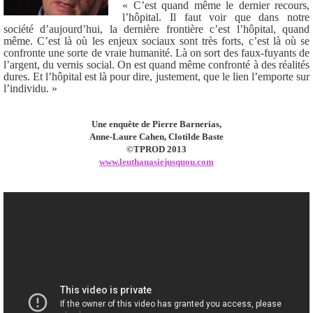
« C’est quand même le dernier recours,
l’hôpital. Il faut voir que dans notre
société d’aujourd’hui, la dernière frontière c’est l’hôpital, quand
même. C’est là où les enjeux sociaux sont très forts, c’est là où se
confronte une sorte de vraie humanité. Là on sort des faux-fuyants de
l’argent, du vernis social. On est quand même confronté à des réalités
dures. Et l’hôpital est là pour dire, justement, que le lien l’emporte sur
l’individu. »
Une enquête de Pierre Barnerias,
Anne-Laure Cahen, Clotilde Baste
©TPROD 2013
www.leuthanasiejusquou.com