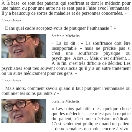
À la base, ce sont des patients qui souffrent et dont le médecin pour
une raison ou pour une autre ne se sent pas à l’aise avec l’euthanasie.
Il y a beaucoup de sortes de maladies et de personnes concernées. »
L’enquêteur :
« Dans quel cadre acceptez-vous de pratiquer l’euthanasie ? »
Stefanie Michelis :
« La loi dit : « La souffrance doit être
insupportable » mais ne précise pas si
c’est une souffrance physique ou
psychique. Alors… Mais c’est différent…
À la fin, c’est très difficile de décider. Les
psychiatres sont très souvent convaincus qu’il y a un autre traitement
ou un autre médicament pour ces gens. »
L’enquêteur :
« Mais alors, comment savoir quand il faut pratiquer l’euthanasie ou
continuer les soins palliatifs ? »
Stefanie Michelis :
« Les soins palliatifs c’est quelque chose
que les médecins… ce n’est pas la requête
du patient, c’est une décision médicale.
C’est seulement pratiqué quand un patient
a deux semaines ou moins encore à vivre.