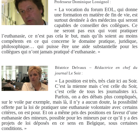
Professeur Dominique Lossignol :
« La vocation du forum EOL, qui donne
une formation en matière de fin de vie, est
surtout destinée à des médecins qui seront
capables de conseiller des collègues. Ce
ne seront pas eux qui vont pratiquer
l’euthanasie, ce n’est pas cela le but, mais qu’ils soient au moins
compétents en ce qui concerne le domaine pratique, juridique,
philosophique… qui puisse être une aide substantielle pour les
collègues qui n’ont jamais pratiqué d’euthanasie. »
Béatrice Delvaux –
Rédactrice en chef du
journal
Le Soir :
« La position est très, très clair ici au Soir.
C’est la mienne mais c’est celle du Soir,
c’est celle de tous les journalistes ici.
Parfois, on a des débats plus compliqués,
sur le voile par exemple, mais là, il n’y a aucun doute, la possibilité
offerte par la loi de pratiquer une euthanasie volontaire avec certains
critères, on est pour. Et on a même pris des positions en faveur d’une
euthanasie des mineurs, possible pour les mineurs par ce qu’il y a des
projets de loi déposés en ce sens en Belgique, sous certaines
conditions. »