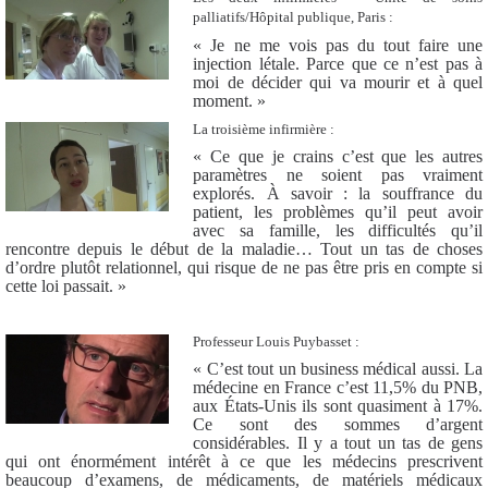
palliatifs/Hôpital publique, Paris :
« Je ne me vois pas du tout faire une
injection létale. Parce que ce n’est pas à
moi de décider qui va mourir et à quel
moment. »
La troisième infirmière :
« Ce que je crains c’est que les autres
paramètres ne soient pas vraiment
explorés. À savoir : la souffrance du
patient, les problèmes qu’il peut avoir
avec sa famille, les difficultés qu’il
rencontre depuis le début de la maladie… Tout un tas de choses
d’ordre plutôt relationnel, qui risque de ne pas être pris en compte si
cette loi passait. »
Professeur Louis Puybasset :
« C’est tout un business médical aussi. La
médecine en France c’est 11,5% du PNB,
aux États-Unis ils sont quasiment à 17%.
Ce sont des sommes d’argent
considérables. Il y a tout un tas de gens
qui ont énormément intérêt à ce que les médecins prescrivent
beaucoup d’examens, de médicaments, de matériels médicaux