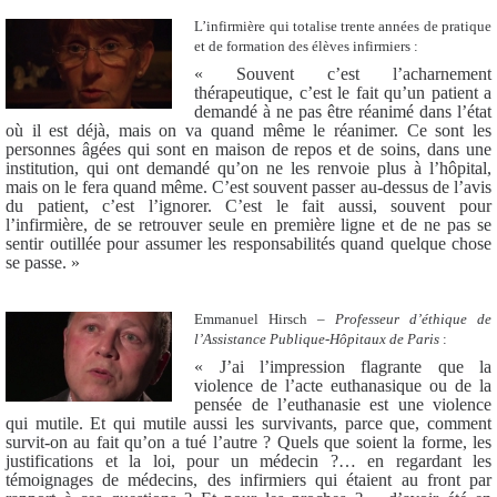
L’infirmière qui totalise trente années de pratique
et de formation des élèves infirmiers :
« Souvent c’est l’acharnement
thérapeutique, c’est le fait qu’un patient a
demandé à ne pas être réanimé dans l’état
où il est déjà, mais on va quand même le réanimer. Ce sont les
personnes âgées qui sont en maison de repos et de soins, dans une
institution, qui ont demandé qu’on ne les renvoie plus à l’hôpital,
mais on le fera quand même. C’est souvent passer au-dessus de l’avis
du patient, c’est l’ignorer. C’est le fait aussi, souvent pour
l’infirmière, de se retrouver seule en première ligne et de ne pas se
sentir outillée pour assumer les responsabilités quand quelque chose
se passe. »
Emmanuel Hirsch –
Professeur d’éthique de
l’Assistance Publique-Hôpitaux de Paris
:
« J’ai l’impression flagrante que la
violence de l’acte euthanasique ou de la
pensée de l’euthanasie est une violence
qui mutile. Et qui mutile aussi les survivants, parce que, comment
survit-on au fait qu’on a tué l’autre ? Quels que soient la forme, les
justifications et la loi, pour un médecin ?… en regardant les
témoignages de médecins, des infirmiers qui étaient au front par