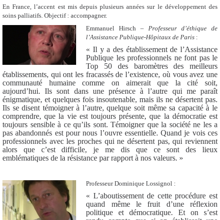
En France, l’accent est mis depuis plusieurs années sur le développement des
soins palliatifs. Objectif : accompagner.
Emmanuel Hirsch –
Professeur d’éthique de
l’Assistance Publique-Hôpitaux de Paris
:
« Il y a des établissement de l’Assistance
Publique les professionnels ne font pas le
Top 50 des baromètres des meilleurs
établissements, qui ont les fracassés de l’existence, où vous avez une
communauté humaine comme on aimerait que la cité soit,
aujourd’hui. Ils sont dans une présence à l’autre qui me paraît
énigmatique, et quelques fois insoutenable, mais ils ne désertent pas.
Ils se disent témoigner à l’autre, quelque soit même sa capacité à le
comprendre, que la vie est toujours présente, que la démocratie est
toujours sensible à ce qu’ils sont. Témoigner que la société ne les a
pas abandonnés est pour nous l’ouvre essentielle. Quand je vois ces
professionnels avec les proches qui ne désertent pas, qui reviennent
alors que c’est difficile, je me dis que ce sont des lieux
emblématiques de la résistance par rapport à nos valeurs. »
Professeur Dominique Lossignol :
« L’aboutissement de cette procédure est
quand même le fruit d’une réflexion
politique et démocratique. Et on s’est