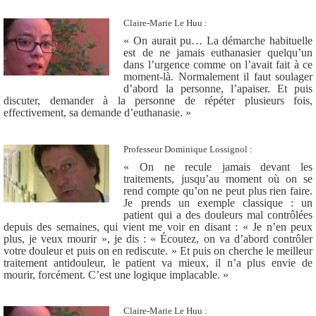
Claire-Marie Le Huu :
« On aurait pu… La démarche habituelle
est de ne jamais euthanasier quelqu’un
dans l’urgence comme on l’avait fait à ce
moment-là. Normalement il faut soulager
d’abord la personne, l’apaiser. Et puis
discuter, demander à la personne de répéter plusieurs fois,
effectivement, sa demande d’euthanasie. »
Professeur Dominique Lossignol :
« On ne recule jamais devant les
traitements, jusqu’au moment où on se
rend compte qu’on ne peut plus rien faire.
Je prends un exemple classique : un
patient qui a des douleurs mal contrôlées
depuis des semaines, qui vient me voir en disant : « Je n’en peux
plus, je veux mourir », je dis : « Écoutez, on va d’abord contrôler
votre douleur et puis on en rediscute. » Et puis on cherche le meilleur
traitement antidouleur, le patient va mieux, il n’a plus envie de
mourir, forcément. C’est une logique implacable. »
Claire-Marie Le Huu :