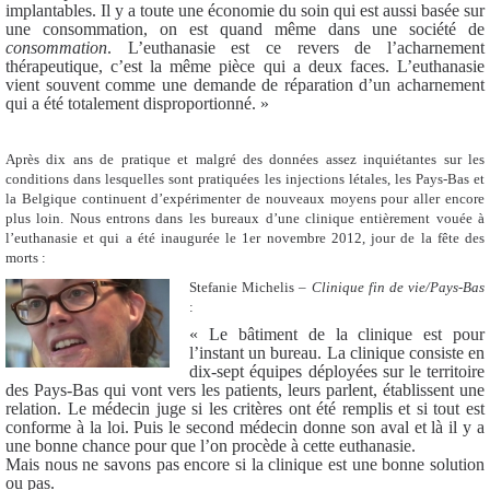
implantables. Il y a toute une économie du soin qui est aussi basée sur
une consommation, on est quand même dans une société de
consommation
. L’euthanasie est ce revers de l’acharnement
thérapeutique, c’est la même pièce qui a deux faces. L’euthanasie
vient souvent comme une demande de réparation d’un acharnement
qui a été totalement disproportionné. »
Après dix ans de pratique et malgré des données assez inquiétantes sur les
conditions dans lesquelles sont pratiquées les injections létales, les Pays-Bas et
la Belgique continuent d’expérimenter de nouveaux moyens pour aller encore
plus loin. Nous entrons dans les bureaux d’une clinique entièrement vouée à
l’euthanasie et qui a été inaugurée le 1er novembre 2012, jour de la fête des
morts :
Stefanie Michelis –
Clinique fin de vie/Pays-Bas
:
« Le bâtiment de la clinique est pour
l’instant un bureau. La clinique consiste en
dix-sept équipes déployées sur le territoire
des Pays-Bas qui vont vers les patients, leurs parlent, établissent une
relation. Le médecin juge si les critères ont été remplis et si tout est
conforme à la loi. Puis le second médecin donne son aval et là il y a
une bonne chance pour que l’on procède à cette euthanasie.
Mais nous ne savons pas encore si la clinique est une bonne solution
ou pas.