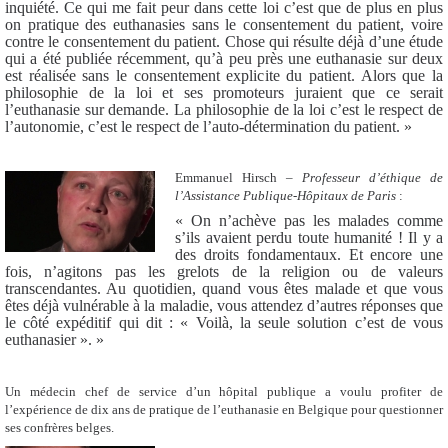
inquiété. Ce qui me fait peur dans cette loi c’est que de plus en plus
on pratique des euthanasies sans le consentement du patient, voire
contre le consentement du patient. Chose qui résulte déjà d’une étude
qui a été publiée récemment, qu’à peu près une euthanasie sur deux
est réalisée sans le consentement explicite du patient. Alors que la
philosophie de la loi et ses promoteurs juraient que ce serait
l’euthanasie sur demande. La philosophie de la loi c’est le respect de
l’autonomie, c’est le respect de l’auto-détermination du patient. »
Emmanuel Hirsch –
Professeur d’éthique de
l’Assistance Publique-Hôpitaux de Paris
:
« On n’achève pas les malades comme
s’ils avaient perdu toute humanité ! Il y a
des droits fondamentaux. Et encore une
fois, n’agitons pas les grelots de la religion ou de valeurs
transcendantes. Au quotidien, quand vous êtes malade et que vous
êtes déjà vulnérable à la maladie, vous attendez d’autres réponses que
le côté expéditif qui dit : « Voilà, la seule solution c’est de vous
euthanasier ». »
Un médecin chef de service d’un hôpital publique a voulu profiter de
l’expérience de dix ans de pratique de l’euthanasie en Belgique pour questionner
ses confrères belges.