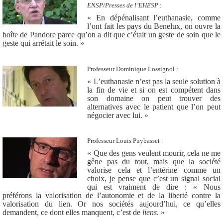
ENSP/Presses de l’EHESP
:
« En dépénalisant l’euthanasie, comme
l’ont fait les pays du Benelux, on ouvre la
boîte de Pandore parce qu’on a dit que c’était un geste de soin que le
geste qui arrêtait le soin. »
Professeur Dominique Lossignol :
« L’euthanasie n’est pas la seule solution à
la fin de vie et si on est compétent dans
son domaine on peut trouver des
alternatives avec le patient que l’on peut
négocier avec lui. »
Professeur Louis Puybasset :
« Que des gens veulent mourir, cela ne me
gêne pas du tout, mais que la société
valorise cela et l’entérine comme un
choix, je pense que c’est un signal social
qui est vraiment de dire : « Nous
préférons la valorisation de l’autonomie et de la liberté contre la
valorisation du lien. Or nos sociétés aujourd’hui, ce qu’elles
demandent, ce dont elles manquent, c’est de
liens
. »