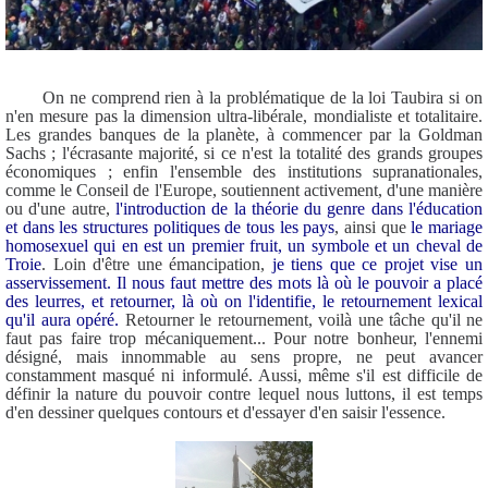
On ne comprend rien à la problématique de la loi Taubira si on
n'en mesure pas la dimension ultra-libérale, mondialiste et totalitaire.
Les grandes banques de la planète, à commencer par la Goldman
Sachs ; l'écrasante majorité, si ce n'est la totalité des grands groupes
économiques ; enfin l'ensemble des institutions supranationales,
comme le Conseil de l'Europe, soutiennent activement, d'une manière
ou d'une autre,
l'introduction de la théorie du genre dans l'éducation
et dans les structures politiques de tous les pays
, ainsi que
le mariage
homosexuel qui en est un premier fruit, un symbole et un cheval de
Troie
. Loin d'être une émancipation,
je tiens que ce projet vise un
asservissement. Il nous faut mettre des mots là où le pouvoir a placé
des leurres, et retourner, là où on l'identifie, le retournement lexical
qu'il aura opéré.
Retourner le retournement, voilà une tâche qu'il ne
faut pas faire trop mécaniquement... Pour notre bonheur, l'ennemi
désigné, mais innommable au sens propre, ne peut avancer
constamment masqué ni informulé. Aussi, même s'il est difficile de
définir la nature du pouvoir contre lequel nous luttons, il est temps
d'en dessiner quelques contours et d'essayer d'en saisir l'essence.