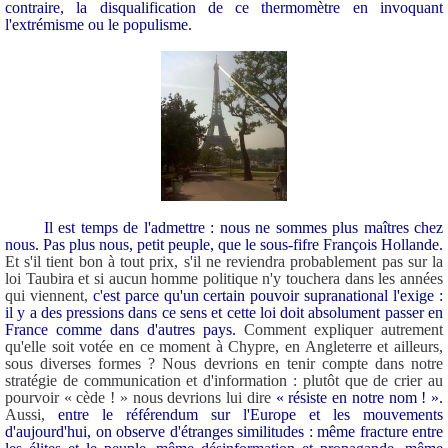
contraire, la disqualification de ce thermomètre en invoquant
l'extrémisme ou le populisme.
Il est temps de l'admettre : nous ne sommes plus maîtres chez
nous. Pas plus nous, petit peuple, que le sous-fifre François Hollande.
Et s'il tient bon à tout prix, s'il ne reviendra probablement pas sur la
loi Taubira et si aucun homme politique n'y touchera dans les années
qui viennent,
c'est parce qu'un certain pouvoir supranational l'exige :
il y a des pressions dans ce sens et cette loi doit absolument passer en
France comme dans d'autres pays.
Comment expliquer autrement
qu'elle soit votée en ce moment à Chypre, en Angleterre et ailleurs,
sous diverses formes ? Nous devrions en tenir compte dans notre
stratégie de communication et d'information : plutôt que de crier au
pourvoir « cède ! » nous devrions lui dire
« résiste en notre nom ! ».
Aussi,
entre le référendum sur l'Europe et les mouvements
d'aujourd'hui, on observe d'étranges similitudes : même fracture entre