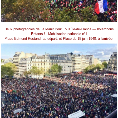
Deux photographies de La Manif Pour Tous Île-de-France — #Marchons
Enfants ! - Mobilisation nationale n°1
Place Edmond Rostand, au départ, et Place du 18 juin 1940, à l'arrivée.