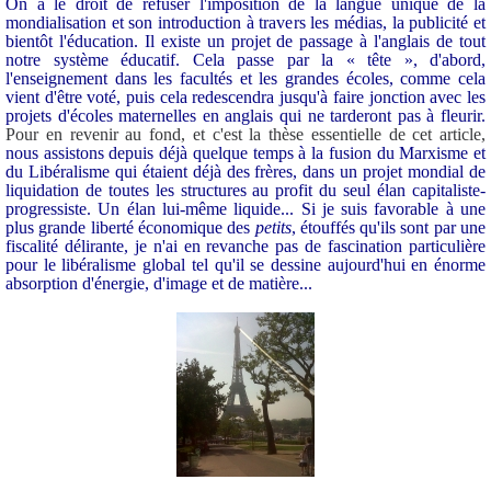
On a le droit de refuser l'imposition de la langue unique de la
mondialisation et son introduction à travers les médias, la publicité et
bientôt l'éducation. Il existe un projet de passage à l'anglais de tout
notre système éducatif. Cela passe par la « tête », d'abord,
l'enseignement dans les facultés et les grandes écoles, comme cela
vient d'être voté, puis cela redescendra jusqu'à faire jonction avec les
projets d'écoles maternelles en anglais qui ne tarderont pas à fleurir.
Pour en revenir au fond, et c'est la thèse essentielle de cet article,
nous assistons depuis déjà quelque temps à la fusion du Marxisme et
du Libéralisme qui étaient déjà des frères, dans un projet mondial de
liquidation de toutes les structures au profit du seul élan capitaliste-
progressiste. Un élan lui-même liquide... Si je suis favorable à une
plus grande liberté économique des
petits
, étouffés qu'ils sont par une
fiscalité délirante, je n'ai en revanche pas de fascination particulière
pour le libéralisme global tel qu'il se dessine aujourd'hui en énorme
absorption d'énergie, d'image et de matière...