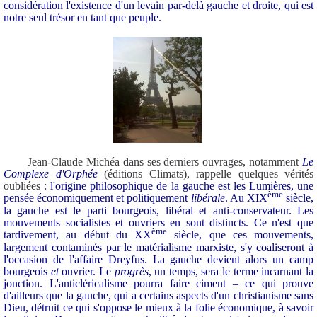
considération l'existence d'un levain par-delà gauche et droite, qui est
notre seul trésor en tant que peuple.
Jean-Claude Michéa dans ses derniers ouvrages, notamment
Le
Complexe d'Orphée
(éditions Climats), rappelle quelques vérités
oubliées :
l'origine philosophique de la gauche est les Lumières, une
ème
pensée économiquement et politiquement
libérale
. Au XIX
siècle,
la gauche est le parti bourgeois, libéral et anti-conservateur. Les
mouvements socialistes et ouvriers en sont distincts. Ce n'est que
ème
tardivement, au début du XX
siècle, que ces mouvements,
largement contaminés par le matérialisme marxiste, s'y coaliseront à
l'occasion de l'affaire Dreyfus.
La gauche devient alors un camp
bourgeois
et
ouvrier. Le
progrès
, un temps, sera le terme incarnant la
jonction. L'anticléricalisme pourra faire ciment – ce qui prouve
d'ailleurs que la gauche, qui a certains aspects d'un christianisme sans
Dieu, détruit ce qui s'oppose le mieux à la folie économique, à savoir