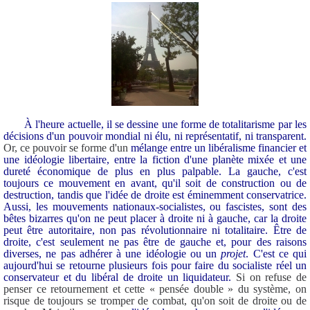
À l'heure actuelle, il se dessine une forme de totalitarisme par les
décisions d'un pouvoir mondial ni élu, ni représentatif, ni transparent.
Or, ce pouvoir se forme d'un
mélange entre un libéralisme financier et
une idéologie libertaire, entre la fiction d'une planète mixée et une
dureté économique de plus en plus palpable.
La gauche, c'est
toujours ce mouvement en avant, qu'il soit de construction ou de
destruction, tandis que l'idée de droite est éminemment conservatrice.
Aussi, les mouvements nationaux-socialistes, ou fascistes, sont des
bêtes bizarres qu'on ne peut placer à droite ni à gauche, car la droite
peut être autoritaire, non pas révolutionnaire ni totalitaire. Être de
droite, c'est seulement ne pas être de gauche et, pour des raisons
diverses, ne pas adhérer à une idéologie ou un
projet
. C'est ce qui
aujourd'hui se retourne plusieurs fois pour faire du socialiste réel un
conservateur et du libéral de droite un liquidateur.
Si on refuse de
penser ce retournement et cette « pensée double » du système, on
risque de toujours se tromper de combat, qu'on soit de droite ou de