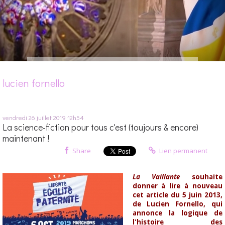
lucien fornello
vendredi 26
juillet 2019
12h54
La science-fiction pour tous c'est (toujours & encore)
maintenant !
Share
Lien permanent
La Vaillante
souhaite
donner à lire à nouveau
cet article du 5 juin 2013,
de Lucien Fornello, qui
annonce la logique de
l'histoire des