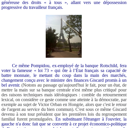
généreuse des droits « à tous », allant vers une dépossession
progressive du travailleur français.
Ce même Pompidou, ex-employé de la banque Rotschild, fera
voter la fameuse « loi 73 » qui ôte à l’État français sa capacité de
battre monnaie, le mettant du coup dans la main des marchés,
changement conçu avec le ministre des finances Giscard promis à un
bel avenir.
(Notons au passage qu'aujourd'hui le fait, pour un état, de
mettre la main sur sa banque centrale n'est même plus critiqué pour
des raisons techniques mais idéologiques : comble du retournement
lexical, on considère ce geste comme une atteinte à la démocratie, par
exemple au sujet de Victor Orban en Hongrie, alors que c'est le retour
de l'argent au service du bien commun). C'est sous ce même Giscard
devenu à son tour président que les premières lois du regroupement
familial furent promulguées.
En substituant l'étranger à l'ouvrier, la
gauche n'a donc fait que se convertir à ce projet économico-politique