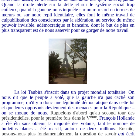
Quand la droite alerte sur la dette et sur le système social trop
coûteux, quand la gauche nous inquiète sur notre retard en termes de
mœurs ou sur notre repli identitaire, elles font le même travail de
culpabilisation des consciences par la sidération, au service du même
pouvoir invisible, adémocratique et bancaire, dont le but de plus en
plus transparent est de nous asservir pour se gorger de notre travail.
La loi Taubira s'inscrit dans un projet mondial totalitaire. On
nous dit que le peuple a voté, que la gauche n'a pas caché son
programme, qu'il y a donc une légitimité démocratique dans cette loi
et que leurs opposants deviennent des menaces pour la République –
on se moque de nous.
Rappelons d'abord qu'au second tour des
ème
présidentielles, pour la première fois dans la V
,
François Hollande
a été élu sans obtenir la majorité des votants, tant le nombre de
bulletins blancs a été massif, autour de deux millions.
Ensuite,
posons-nous plus fondamentalement la question de savoir
qui
écrit