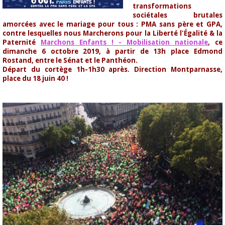
transformations
sociétales brutales
amorcées avec le mariage pour tous : PMA sans père et GPA,
contre lesquelles nous Marcherons pour la Liberté l'Égalité & la
Paternité
Marchons Enfants ! - Mobilisation nationale
, ce
dimanche 6 octobre 2019, à partir de 13h place
Edmond
Rostand, entre le Sénat et le Panthéon.
Départ du cortège 1h-1h30 après. Direction Montparnasse,
place du 18 juin 40 !