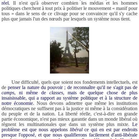
réel.
Il n'est qu'à observer combien les médias et les hommes
politiques cherchent à tout prix à politiser le mouvement « manif pour
tous » dans le sens de ce clivage pour se convaincre qu'il s'y cache
plus que jamais l'un des nœuds par lesquels un système nous tient.
Une difficulté, quels que soient nos fondements intellectuels, est
de
penser la nature du pouvoir ; de reconnaître qu'il ne s'agit pas de
camps
, ni même de
classes
, mais de quelque chose de plus
insaisissable, qui a rapport au système politique et à la structure de
notre économie.
Nous devons admettre que même les institutions
démocratiques ne suffisent pas à la justice ni même à la considération
du peuple et de la nation. La liberté réelle, c'est-à-dire en grande
partie économique, n'est pas mieux garantie dans un monde libéral où
règnent les multinationales que dans un système plus mixte.
Le
problème est que nous appelons
libéral
ce qui en est par endroits
presque l'opposé, et que nous qualifierons facilement d'anti-libérale