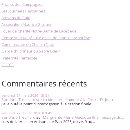
Priants des Campagnes
Les Journées Paysannes
Artisans de Paix
Association Maurice Giuliani
Foyer de Charité Notre-Dame de Lacépède
Centre spirituel jésuite en Île-de-France – Manrèse
Communauté du Chemin Neuf
Garde d'Honneur du Sacré Cœur
Fraternité Pentecôte
JC 2033
Commentaires récents
vendredi 27
mars 2026
15h51
Sandrine Treuillard
sur
La blessure d'amour à la Croix – Fr. Jean...
J'ai ajouté le point d'interrogation à la citation finale...
vendredi 27
février 2026
07h49
Sandrine Treuillard
sur
Marguerite-Marie Alacoque & le message du...
Lors de la Mission Artisans de Paix 2026, du ve. 9 au...