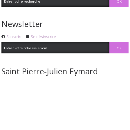
Newsletter
S'inscrire
Se désinscrire
Saint Pierre-Julien Eymard