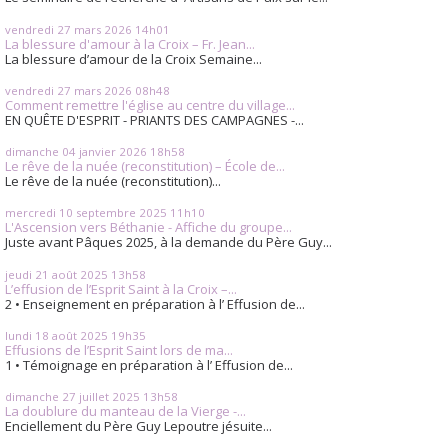
vendredi 27
mars 2026
14h01
La blessure d'amour à la Croix – Fr. Jean...
La blessure d’amour de la Croix Semaine...
vendredi 27
mars 2026
08h48
Comment remettre l'église au centre du village...
EN QUÊTE D'ESPRIT - PRIANTS DES CAMPAGNES -...
dimanche 04
janvier 2026
18h58
Le rêve de la nuée (reconstitution) – École de...
Le rêve de la nuée (reconstitution)...
mercredi 10
septembre 2025
11h10
L'Ascension vers Béthanie - Affiche du groupe...
Juste avant Pâques 2025, à la demande du Père Guy...
jeudi 21
août 2025
13h58
L’effusion de l’Esprit Saint à la Croix –...
2 • Enseignement en préparation à l’ Effusion de...
lundi 18
août 2025
19h35
Effusions de l’Esprit Saint lors de ma...
1 • Témoignage en préparation à l’ Effusion de...
dimanche 27
juillet 2025
13h58
La doublure du manteau de la Vierge -...
Enciellement du Père Guy Lepoutre jésuite...