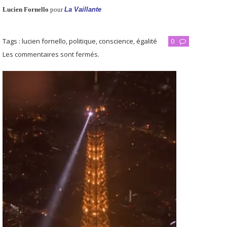
Lucien Fornello
pour
La Vaillante
Tags :
lucien fornello
,
politique
,
conscience
,
égalité
0
Les commentaires sont fermés.