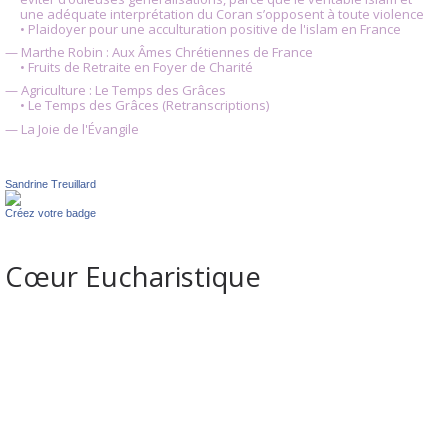
une adéquate interprétation du Coran s’opposent à toute violence
• Plaidoyer pour une acculturation positive de l'islam en France
— Marthe Robin : Aux Âmes Chrétiennes de France
• Fruits de Retraite en Foyer de Charité
— Agriculture : Le Temps des Grâces
• Le Temps des Grâces (Retranscriptions)
— La Joie de l'Évangile
Sandrine Treuillard
Créez votre badge
Cœur Eucharistique