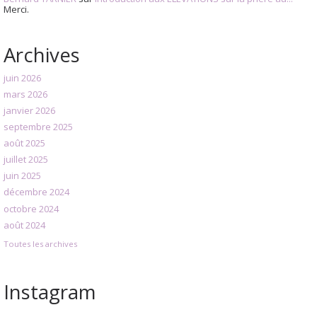
Merci.
Archives
juin 2026
mars 2026
janvier 2026
septembre 2025
août 2025
juillet 2025
juin 2025
décembre 2024
octobre 2024
août 2024
Toutes les archives
Instagram