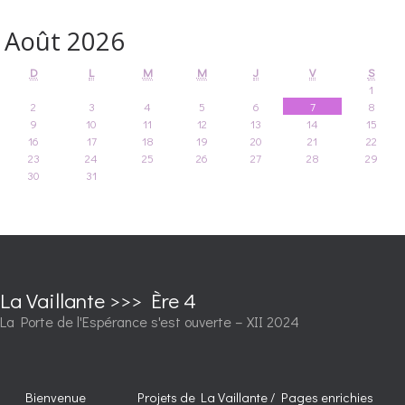
Août 2026
D
L
M
M
J
V
S
1
2
3
4
5
6
7
8
9
10
11
12
13
14
15
16
17
18
19
20
21
22
23
24
25
26
27
28
29
30
31
La Vaillante >>> Ère 4
La Porte de l'Espérance s'est ouverte – XII 2024
Bienvenue
Projets de La Vaillante / Pages enrichies