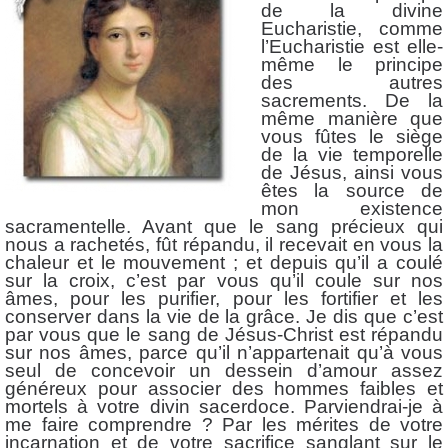
de la divine
Eucharistie, comme
l’Eucharistie est elle-
même le principe
des autres
sacrements. De la
même manière que
vous fûtes le siège
de la vie temporelle
de Jésus, ainsi vous
êtes la source de
mon existence
sacramentelle. Avant que le sang précieux qui
nous a rachetés, fût répandu, il recevait en vous la
chaleur et le mouvement ; et depuis qu’il a coulé
sur la croix, c’est par vous qu’il coule sur nos
âmes, pour les purifier, pour les fortifier et les
conserver dans la vie de la grâce. Je dis que c’est
par vous que le sang de Jésus-Christ est répandu
sur nos âmes, parce qu’il n’appartenait qu’à vous
seul de concevoir un dessein d’amour assez
généreux pour associer des hommes faibles et
mortels à votre divin sacerdoce. Parviendrai-je à
me faire comprendre ? Par les mérites de votre
incarnation et de votre sacrifice sanglant sur le