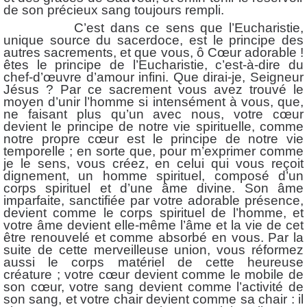
de son précieux sang toujours rempli.
C’est dans ce sens que l’Eucharistie,
unique source du sacerdoce, est le principe des
autres sacrements, et que vous, ô Cœur adorable !
êtes le principe de l’Eucharistie, c’est-à-dire du
chef-d’œuvre d’amour infini. Que dirai-je, Seigneur
Jésus ? Par ce sacrement vous avez trouvé le
moyen d’unir l’homme si intensément à vous, que,
ne faisant plus qu’un avec nous, votre cœur
devient le principe de notre vie spirituelle, comme
notre propre cœur est le principe de notre vie
temporelle ; en sorte que, pour m’exprimer comme
je le sens, vous créez, en celui qui vous reçoit
dignement, un homme spirituel, composé d’un
corps spirituel et d’une âme divine. Son âme
imparfaite, sanctifiée par votre adorable présence,
devient comme le corps spirituel de l’homme, et
votre âme devient elle-même l’âme et la vie de cet
être renouvelé et comme absorbé en vous. Par la
suite de cette merveilleuse union, vous réformez
aussi le corps matériel de cette heureuse
créature ; votre cœur devient comme le mobile de
son cœur, votre sang devient comme l’activité de
son sang, et votre chair devient comme sa chair : il