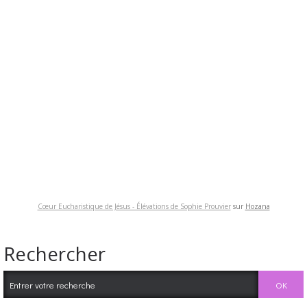
Cœur Eucharistique de Jésus - Élévations de Sophie Prouvier
sur
Hozana
Rechercher