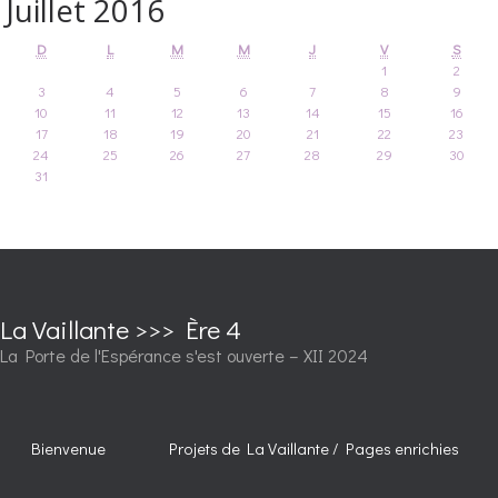
Juillet 2016
D
L
M
M
J
V
S
1
2
3
4
5
6
7
8
9
10
11
12
13
14
15
16
17
18
19
20
21
22
23
24
25
26
27
28
29
30
31
La Vaillante >>> Ère 4
La Porte de l'Espérance s'est ouverte – XII 2024
Bienvenue
Projets de La Vaillante / Pages enrichies