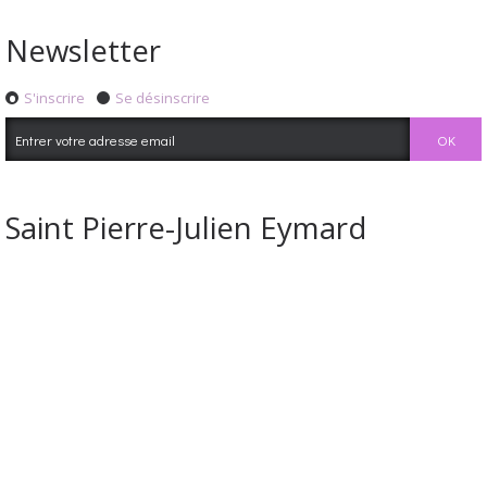
Newsletter
S'inscrire
Se désinscrire
Saint Pierre-Julien Eymard