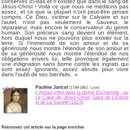
conservés ici-bas et n’existez que dans le sang de
Jésus-Christ ! Voilà ce que nous ne méditons pas
assez, et ce que la plupart n’ont peut-être jamais
compris. Ce Dieu, victime sur le Calvaire et sur
l’autel, n’est pas seulement le Sauveur, le
réparateur, mais encore le
conservateur
du genre
humain. Son précieux sang devient un élément,
hors duquel nous ne pouvons plus exister sur la
terre. Si l’immensité de son amour et de sa
générosité nous montre l’étendue de son amour et
de sa générosité nous montre l’étendue de nos
obligations envers lui, telle provoque également
une indignation sans borne contre les ingrats qui
sont assez ignorants, assez abrutis pour vivre
dans l’oubli de ses bienfaits. »
Pauline Jaricot
(1799-1862, Lyon)
L’Amour infini dans la divine Eucharistie
: ou
Le
Cœur
de Jésus-Christ, Salut de L'Église
et de La Société
(1823)
Retrouvez cet article sur la page enrichie