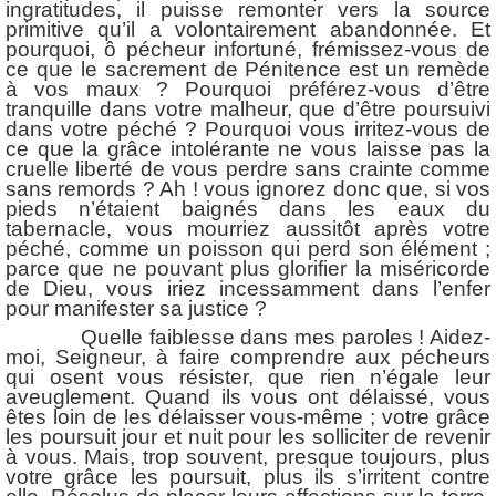
ingratitudes, il puisse remonter vers la source
primitive qu’il a volontairement abandonnée. Et
pourquoi, ô pécheur infortuné, frémissez-vous de
ce que le sacrement de Pénitence est un remède
à vos maux ? Pourquoi préférez-vous d’être
tranquille dans votre malheur, que d’être poursuivi
dans votre péché ? Pourquoi vous irritez-vous de
ce que la grâce intolérante ne vous laisse pas la
cruelle liberté de vous perdre sans crainte comme
sans remords ? Ah ! vous ignorez donc que, si vos
pieds n’étaient baignés dans les eaux du
tabernacle, vous mourriez aussitôt après votre
péché, comme un poisson qui perd son élément ;
parce que ne pouvant plus glorifier la miséricorde
de Dieu, vous iriez incessamment dans l’enfer
pour manifester sa justice ?
Quelle faiblesse dans mes paroles ! Aidez-
moi, Seigneur, à faire comprendre aux pécheurs
qui osent vous résister, que rien n’égale leur
aveuglement. Quand ils vous ont délaissé, vous
êtes loin de les délaisser vous-même ; votre grâce
les poursuit jour et nuit pour les solliciter de revenir
à vous. Mais, trop souvent, presque toujours, plus
votre grâce les poursuit, plus ils s’irritent contre