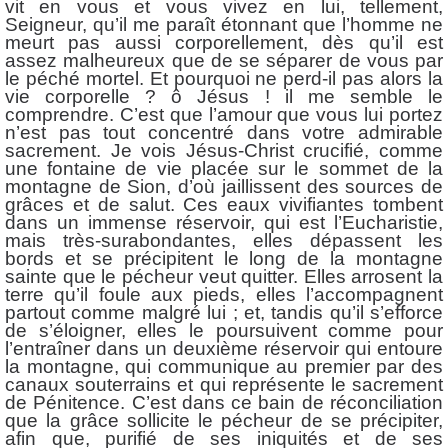
vit en vous et vous vivez en lui, tellement,
Seigneur, qu’il me paraît étonnant que l’homme ne
meurt pas aussi corporellement, dès qu’il est
assez malheureux que de se séparer de vous par
le péché mortel. Et pourquoi ne perd-il pas alors la
vie corporelle ? ô Jésus ! il me semble le
comprendre. C’est que l’amour que vous lui portez
n’est pas tout concentré dans votre admirable
sacrement. Je vois Jésus-Christ crucifié, comme
une fontaine de vie placée sur le sommet de la
montagne de Sion, d’où jaillissent des sources de
grâces et de salut. Ces eaux vivifiantes tombent
dans un immense réservoir, qui est l’Eucharistie,
mais très-surabondantes, elles dépassent les
bords et se précipitent le long de la montagne
sainte que le pécheur veut quitter. Elles arrosent la
terre qu’il foule aux pieds, elles l’accompagnent
partout comme malgré lui ; et, tandis qu’il s’efforce
de s’éloigner, elles le poursuivent comme pour
l’entraîner dans un deuxième réservoir qui entoure
la montagne, qui communique au premier par des
canaux souterrains et qui représente le sacrement
de Pénitence. C’est dans ce bain de réconciliation
que la grâce sollicite le pécheur de se précipiter,
afin que, purifié de ses iniquités et de ses