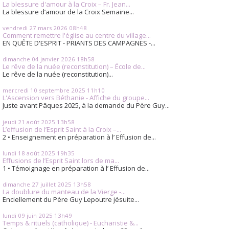
La blessure d'amour à la Croix – Fr. Jean...
La blessure d’amour de la Croix Semaine...
vendredi 27
mars 2026
08h48
Comment remettre l'église au centre du village...
EN QUÊTE D'ESPRIT - PRIANTS DES CAMPAGNES -...
dimanche 04
janvier 2026
18h58
Le rêve de la nuée (reconstitution) – École de...
Le rêve de la nuée (reconstitution)...
mercredi 10
septembre 2025
11h10
L'Ascension vers Béthanie - Affiche du groupe...
Juste avant Pâques 2025, à la demande du Père Guy...
jeudi 21
août 2025
13h58
L’effusion de l’Esprit Saint à la Croix –...
2 • Enseignement en préparation à l’ Effusion de...
lundi 18
août 2025
19h35
Effusions de l’Esprit Saint lors de ma...
1 • Témoignage en préparation à l’ Effusion de...
dimanche 27
juillet 2025
13h58
La doublure du manteau de la Vierge -...
Enciellement du Père Guy Lepoutre jésuite...
lundi 09
juin 2025
13h49
Temps & rituels (catholique) - Eucharistie &...