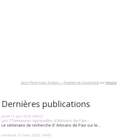
Saint Pierre-Julien Eymard — Prophète de l'Eucharistie
sur
Hozana
Dernières publications
jeudi 11
juin 2026
06h22
Les 7 Demeures spirituelles d’Artisans de Paix...
Le séminaire de recherche d' Artisans de Paix sur le...
vendredi 27
mars 2026
14h01