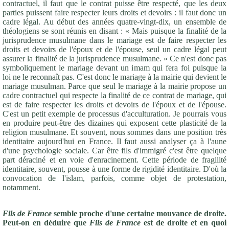
contractuel, il faut que le contrat puisse être respecté, que les deux
parties puissent faire respecter leurs droits et devoirs : il faut donc un
cadre légal. Au début des années quatre-vingt-dix, un ensemble de
théologiens se sont réunis en disant : « Mais puisque la finalité de la
jurisprudence musulmane dans le mariage est de faire respecter les
droits et devoirs de l'époux et de l'épouse, seul un cadre légal peut
assurer la finalité de la jurisprudence musulmane. » Ce n'est donc pas
symboliquement le mariage devant un imam qui fera foi puisque la
loi ne le reconnaît pas. C'est donc le mariage à la mairie qui devient le
mariage musulman. Parce que seul le mariage à la mairie propose un
cadre contractuel qui respecte la finalité de ce contrat de mariage, qui
est de faire respecter les droits et devoirs de l'époux et de l'épouse.
C'est un petit exemple de processus d'acculturation. Je pourrais vous
en produire peut-être des dizaines qui exposent cette plasticité de la
religion musulmane. Et souvent, nous sommes dans une position très
identitaire aujourd'hui en France. Il faut aussi analyser ça à l'aune
d'une psychologie sociale. Car être fils d'immigré c'est être quelque
part déraciné et en voie d'enracinement. Cette période de fragilité
identitaire, souvent, pousse à une forme de rigidité identitaire. D'où la
convocation de l'islam, parfois, comme objet de protestation,
notamment.
Fils de France
semble proche d'une certaine mouvance de droite.
Peut-on en déduire que
Fils de France
est de droite et en quoi