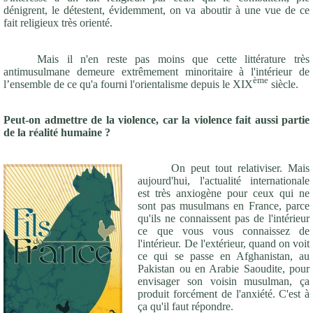
dénigrent, le détestent, évidemment, on va aboutir à une vue de ce
fait religieux très orienté.
Mais il n'en reste pas moins que cette littérature très
antimusulmane demeure extrêmement minoritaire à l'intérieur de
ème
l’ensemble de ce qu'a fourni l'orientalisme depuis le XIX
siècle.
Peut-on admettre de la violence, car la violence fait aussi partie
de la réalité humaine ?
On peut tout relativiser. Mais
aujourd'hui, l'actualité internationale
est très anxiogène pour ceux qui ne
sont pas musulmans en France, parce
qu'ils ne connaissent pas de l'intérieur
ce que vous vous connaissez de
l'intérieur. De l'extérieur, quand on voit
ce qui se passe en Afghanistan, au
Pakistan ou en Arabie Saoudite, pour
envisager son voisin musulman, ça
produit forcément de l'anxiété. C'est à
ça qu'il faut répondre.