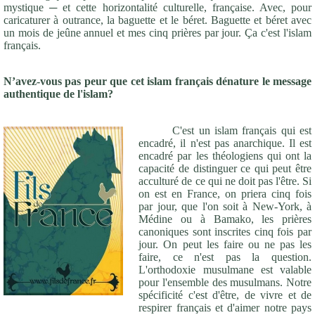
mystique ─ et cette horizontalité culturelle, française. Avec, pour
caricaturer à outrance, la baguette et le béret. Baguette et béret avec
un mois de jeûne annuel et mes cinq prières par jour. Ça c'est l'islam
français.
N’avez-vous pas peur que cet islam français dénature le message
authentique de l'islam?
C'est un islam français qui est
encadré, il n'est pas anarchique. Il est
encadré par les théologiens qui ont la
capacité de distinguer ce qui peut être
acculturé de ce qui ne doit pas l'être. Si
on est en France, on priera cinq fois
par jour, que l'on soit à New-York, à
Médine ou à Bamako, les prières
canoniques sont inscrites cinq fois par
jour. On peut les faire ou ne pas les
faire, ce n'est pas la question.
L'orthodoxie musulmane est valable
pour l'ensemble des musulmans. Notre
spécificité c'est d'être, de vivre et de
respirer français et d'aimer notre pays