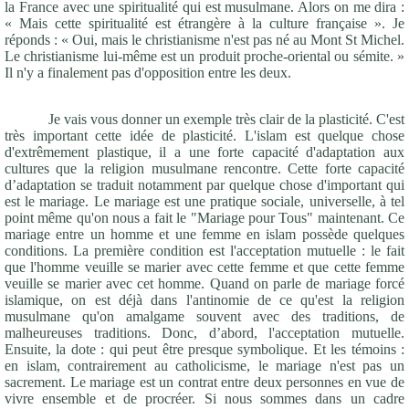
la France avec une spiritualité qui est musulmane. Alors on me dira :
« Mais cette spiritualité est étrangère à la culture française ». Je
réponds : « Oui, mais le christianisme n'est pas né au Mont St Michel.
Le christianisme lui-même est un produit proche-oriental ou sémite. »
Il n'y a finalement pas d'opposition entre les deux.
Je vais vous donner un exemple très clair de la plasticité. C'est
très important cette idée de plasticité. L'islam est quelque chose
d'extrêmement plastique, il a une forte capacité d'adaptation aux
cultures que la religion musulmane rencontre. Cette forte capacité
d’adaptation se traduit notamment par quelque chose d'important qui
est le mariage. Le mariage est une pratique sociale, universelle, à tel
point même qu'on nous a fait le "Mariage pour Tous" maintenant. Ce
mariage entre un homme et une femme en islam possède quelques
conditions. La première condition est l'acceptation mutuelle : le fait
que l'homme veuille se marier avec cette femme et que cette femme
veuille se marier avec cet homme. Quand on parle de mariage forcé
islamique, on est déjà dans l'antinomie de ce qu'est la religion
musulmane qu'on amalgame souvent avec des traditions, de
malheureuses traditions. Donc, d’abord, l'acceptation mutuelle.
Ensuite, la dote : qui peut être presque symbolique. Et les témoins :
en islam, contrairement au catholicisme, le mariage n'est pas un
sacrement. Le mariage est un contrat entre deux personnes en vue de
vivre ensemble et de procréer. Si nous sommes dans un cadre