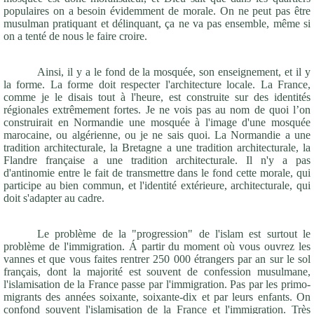
populaires on a besoin évidemment de morale. On ne peut pas être
musulman pratiquant et délinquant, ça ne va pas ensemble, même si
on a tenté de nous le faire croire.
Ainsi, il y a le fond de la mosquée, son enseignement, et il y
la forme. La forme doit respecter l'architecture locale. La France,
comme je le disais tout à l'heure, est construite sur des identités
régionales extrêmement fortes. Je ne vois pas au nom de quoi l’on
construirait en Normandie une mosquée à l'image d'une mosquée
marocaine, ou algérienne, ou je ne sais quoi. La Normandie a une
tradition architecturale, la Bretagne a une tradition architecturale, la
Flandre française a une tradition architecturale. Il n'y a pas
d'antinomie entre le fait de transmettre dans le fond cette morale, qui
participe au bien commun, et l'identité extérieure, architecturale, qui
doit s'adapter au cadre.
Le problème de la "progression" de l'islam est surtout le
problème de l'immigration. Á partir du moment où vous ouvrez les
vannes et que vous faites rentrer 250 000 étrangers par an sur le sol
français, dont la majorité est souvent de confession musulmane,
l'islamisation de la France passe par l'immigration. Pas par les primo-
migrants des années soixante, soixante-dix et par leurs enfants. On
confond souvent l'islamisation de la France et l'immigration. Très