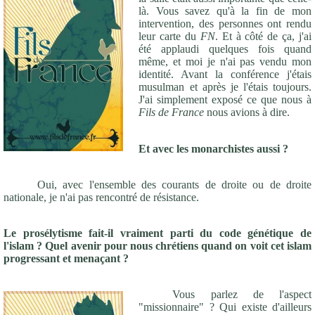
là. Vous savez qu'à la fin de mon
intervention, des personnes ont rendu
leur carte du
FN
. Et à côté de ça, j'ai
été applaudi quelques fois quand
même, et moi je n'ai pas vendu mon
identité. Avant la conférence j'étais
musulman et après je l'étais toujours.
J'ai simplement exposé ce que nous à
Fils de France
nous avions à dire.
Et avec les monarchistes aussi ?
Oui, avec l'ensemble des courants de droite ou de droite
nationale, je n'ai pas rencontré de résistance.
Le prosélytisme fait-il vraiment parti du code génétique de
l'islam ? Quel avenir pour nous chrétiens quand on voit cet islam
progressant et menaçant ?
Vous parlez de l'aspect
"missionnaire" ? Qui existe d'ailleurs