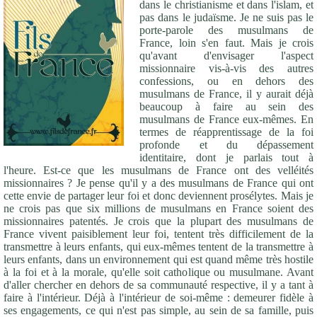
dans le christianisme et dans l'islam, et
pas dans le judaïsme. Je ne suis pas le
porte-parole des musulmans de
France, loin s'en faut. Mais je crois
qu'avant d'envisager l'aspect
missionnaire vis-à-vis des autres
confessions, ou en dehors des
musulmans de France, il y aurait déjà
beaucoup à faire au sein des
musulmans de France eux-mêmes. En
termes de réapprentissage de la foi
profonde et du dépassement
identitaire, dont je parlais tout à
l'heure. Est-ce que les musulmans de France ont des velléités
missionnaires ? Je pense qu'il y a des musulmans de France qui ont
cette envie de partager leur foi et donc deviennent prosélytes. Mais je
ne crois pas que six millions de musulmans en France soient des
missionnaires patentés. Je crois que la plupart des musulmans de
France vivent paisiblement leur foi, tentent très difficilement de la
transmettre à leurs enfants, qui eux-mêmes tentent de la transmettre à
leurs enfants, dans un environnement qui est quand même très hostile
à la foi et à la morale, qu'elle soit catholique ou musulmane. Avant
d'aller chercher en dehors de sa communauté respective, il y a tant à
faire à l'intérieur. Déjà à l'intérieur de soi-même : demeurer fidèle à
ses engagements, ce qui n'est pas simple, au sein de sa famille, puis