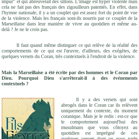
impur" et qui abreuverait des sillons. L'image est hyper violente mais
cela ne fait pas des français des zigouilleurs patentés. En effet, dans
l'hymne nationale, il y a un couplet qui est assez fort du point de vue
de la violence. Mais les français sont-ils nourris par ce couplet de la
Marseillaise dans leur manière de vivre au quotidien et même au-
delà ? Je ne le crois pas.
Il faut quand même distinguer ce qui relève de la réalité des
comportements de ce qui est l'œuvre, d'ailleurs, des exégètes, de
quelques versets du Coran, très contextuels à l'endroit de la violence.
Mais la Marseillaise a été écrite par des hommes et le Coran par
Dieu. Pourquoi Dieu s'arrêterait-il à des événements
contextuels ?
Il y a des versets qui sont
abrogés dans le Coran car ils relèvent
uniquement du contexte, du moment
coranique. Mais je le redis : est-ce que
le comportement aujourd'hui des
musulmans que vous côtoyez au
quotidien est imprégné de ces
quelques versets dont on nous parle