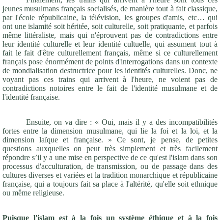
jeunes musulmans français socialisés, de manière tout à fait classique,
par l'école républicaine, la télévision, les groupes d'amis, etc… qui
ont une islamité soit héritée, soit culturelle, soit pratiquante, et parfois
même littéraliste, mais qui n'éprouvent pas de contradictions entre
leur identité culturelle et leur identité cultuelle, qui assument tout à
fait le fait d'être culturellement français, même si ce culturellement
français pose énormément de points d'interrogations dans un contexte
de mondialisation destructrice pour les identités culturelles. Donc, ne
voyant pas ces trains qui arrivent à l'heure, ne voient pas de
contradictions notoires entre le fait de l'identité musulmane et de
l'identité française.
Ensuite, on va dire : « Oui, mais il y a des incompatibilités
fortes entre la dimension musulmane, qui lie la foi et la loi, et la
dimension laïque et française. » Ce sont, je pense, de petites
questions auxquelles on peut très simplement et très facilement
répondre s’il y a une mise en perspective de ce qu'est l'islam dans son
processus d'acculturation, de transmission, ou de passage dans des
cultures diverses et variées et la tradition monarchique et républicaine
française, qui a toujours fait sa place à l'altérité, qu'elle soit ethnique
ou même religieuse.
Puisque l'islam est à la fois un système éthique et à la fois