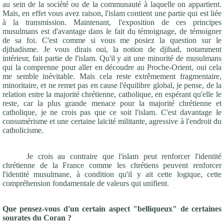
au sein de la société ou de la communauté à laquelle on appartient.
Mais, en effet vous avez raison, l'islam contient une partie qui est liée
à la transmission. Maintenant, l'exposition de ces principes
musulmans est d'avantage dans le fait du témoignage, de témoigner
de sa foi. C'est comme si vous me posiez la question sur le
djihadisme. Je vous dirais oui, la notion de djihad, notamment
intérieur, fait partie de l'islam. Qu'il y ait une minorité de musulmans
qui la comprenne pour aller en découdre au Proche-Orient, oui cela
me semble inévitable. Mais cela reste extrêmement fragmentaire,
minoritaire, et ne remet pas en cause l'équilibre global, je pense, de la
relation entre la majorité chrétienne, catholique, en espérant qu'elle le
reste, car la plus grande menace pour la majorité chrétienne et
catholique, je ne crois pas que ce soit l'islam. C'est davantage le
consumérisme et une certaine laïcité militante, agressive à l'endroit du
catholicisme.
Je crois au contraire que l'islam peut renforcer l'identité
chrétienne de la France comme les chrétiens peuvent renforcer
l'identité musulmane, à condition qu'il y ait cette logique, cette
compréhension fondamentale de valeurs qui unifient.
Que pensez-vous d'un certain aspect "belliqueux" de certaines
sourates du Coran ?