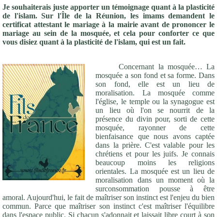
Je souhaiterais juste apporter un témoignage quant à la plasticité
de l'islam. Sur l'Île de la Réunion, les imams demandent le
certificat attestant le mariage à la mairie avant de prononcer le
mariage au sein de la mosquée, et cela pour conforter ce que
vous disiez quant à la plasticité de l'islam, qui est un fait.
Concernant la mosquée… La
mosquée a son fond et sa forme. Dans
son fond, elle est un lieu de
moralisation. La mosquée comme
l'église, le temple ou la synagogue est
un lieu où l'on se nourrit de la
présence du divin pour, sorti de cette
mosquée, rayonner de cette
bienfaisance que nous avons captée
dans la prière. C'est valable pour les
chrétiens et pour les juifs. Je connais
beaucoup moins les religions
orientales. La mosquée est un lieu de
moralisation dans un moment où la
surconsommation pousse à être
amoral. Aujourd'hui, le fait de maîtriser son instinct est l'enjeu du bien
commun. Parce que maîtriser son instinct c'est maîtriser l'équilibre
dans l'espace public. Si chacun s'adonnait et laissait libre court à son