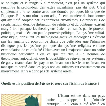
le politique et le religieux s’imbriquent, n'est pas un système qui
rencontre la profondeur des textes musulmans, pas du tout. C’est
simplement une rencontre avec une donnée politique, historique de
l'époque. Et les musulmans ont adopté cette manière de fonctionner
qui avait été adoptée par les chrétiens eux-mêmes. Le processus de
sécularisation, donc de distinction du religieux et du politique, existait
malgré tout puisque les théologiens étaient consultés par le pouvoir
politique, mais n'étaient pas le pouvoir politique. Le système califal,
dynastique, consultait les théologiens mais les théologiens n'étaient
pas les tenants du pouvoir. Je dirais que cette idée que l'islam ne
distingue pas le système politique du système religieux est une
extrapolation de ce qu'a été l'Islam avec un I majuscule dans un cadre
historique particulier. C'est ce qui fait dire à un nombre de
théologiens, aujourd'hui, que la possibilité de réinventer les systèmes
de gouvernance dans les pays musulmans ou chez les musulmans en
tant que minorité dans les pays non-musulmans est constamment en
mouvement. Il n'y a donc pas de système arrêté.
Quelle est la position de
Fils de France
sur l'islam de France ?
L'islam est né dans un pays
arabe qui s'appelle la péninsule
arabique. Le Coran a été révélé en