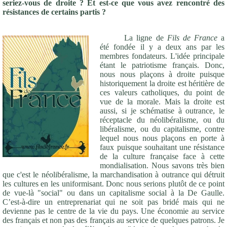
seriez-vous de droite ? Et est-ce que vous avez rencontré des
résistances de certains partis ?
La ligne de
Fils de France
a
été fondée il y a deux ans par les
membres fondateurs. L'idée principale
étant le patriotisme français. Donc,
nous nous plaçons à droite puisque
historiquement la droite est héritière de
ces valeurs catholiques, du point de
vue de la morale. Mais la droite est
aussi, si je schématise à outrance, le
réceptacle du néolibéralisme, ou du
libéralisme, ou du capitalisme, contre
lequel nous nous plaçons en porte à
faux puisque souhaitant une résistance
de la culture française face à cette
mondialisation. Nous savons très bien
que c'est le néolibéralisme, la marchandisation à outrance qui détruit
les cultures en les uniformisant. Donc nous serions plutôt de ce point
de vue-là "social" ou dans un capitalisme social à la De Gaulle.
C’est-à-dire un entreprenariat qui ne soit pas bridé mais qui ne
devienne pas le centre de la vie du pays. Une économie au service
des français et non pas des français au service de quelques patrons. Je