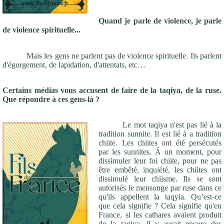
Quand je parle de violence, je parle
de violence spirituelle...
Mais les gens ne parlent pas de violence spirituelle. Ils parlent
d'égorgement, de lapidation, d'attentats, etc…
Certains médias vous accusent de faire de la taqiya, de la ruse.
Que répondre à ces gens-là ?
Le mot taqiya n'est pas lié à la
tradition sunnite. Il est lié à a tradition
chiite. Les chiites ont été persécutés
par les sunnites. Á un moment, pour
dissimuler leur foi chiite, pour ne pas
être embêté, inquiété, les chiites ont
dissimulé leur chiisme. Ils se sont
autorisés le mensonge par ruse dans ce
qu'ils appellent la taqyia. Qu’est-ce
que cela signifie ? Cela signifie qu'en
France, si les cathares avaient produit
de la taqiya, il y aurait encore des