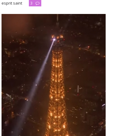
esprit saint
3