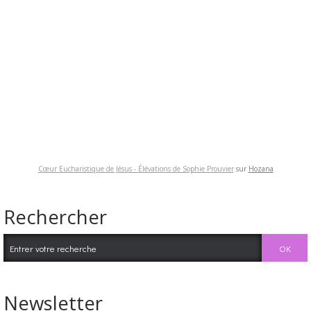
Cœur Eucharistique de Jésus - Élévations de Sophie Prouvier
sur
Hozana
Rechercher
Newsletter