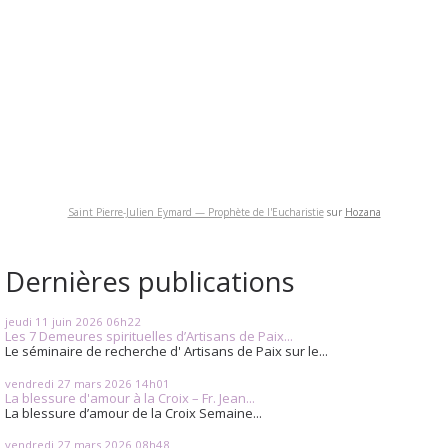
Saint Pierre-Julien Eymard — Prophète de l'Eucharistie
sur
Hozana
Dernières publications
jeudi 11
juin 2026
06h22
Les 7 Demeures spirituelles d’Artisans de Paix...
Le séminaire de recherche d' Artisans de Paix sur le...
vendredi 27
mars 2026
14h01
La blessure d'amour à la Croix – Fr. Jean...
La blessure d’amour de la Croix Semaine...
vendredi 27
mars 2026
08h48