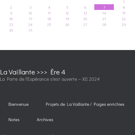
1
2
3
4
5
6
7
8
9
10
11
12
13
14
15
16
17
18
19
20
21
22
23
24
25
26
27
28
29
30
31
La Vaillante >>> Ère 4
La Porte de l'Espérance s'est ouverte – XII 2024
Bienvenue
Projets de La Vaillante / Pages enrichies
Notes
Archives