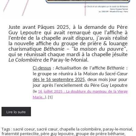
Juste avant Pâques 2025, à la demande du Père
Guy Lepoutre qui avait remarqué que l’affiche à
l’entrée de la chapelle avait disparu, j'avais réalisé
la nouvelle affiche du groupe de prière & louange
charismatique
Béthanie – "la maison du pauvre"
,
qui se réunissait chaque mardi à la chapelle jésuite
La Colombière
de Paray-le-Monial.
Ci-dessus
: Actualisation de l'affiche
Béthanie
:
le groupe se réunira à la
Maison du Sacré-Cœur
dès le 16 septembre 2025
, deux mois jour pour
jour après l'enciellement du Père Guy Lepoutre
(le
16 juillet 2025 : La doublure du manteau de la Vierge
Marie…
). [1]
Lire la suite
Tags :
sacré coeur
,
sacré cœur
,
chapelle la colombière
,
paray-le-monial
,
fraternité pentecôte
,
père guy lepoutre
,
groupe de prière béthanie
,