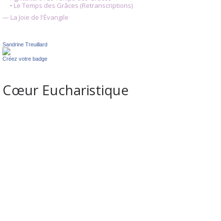
• Le Temps des Grâces (Retranscriptions)
— La Joie de l'Évangile
Sandrine Treuillard
Créez votre badge
Cœur Eucharistique