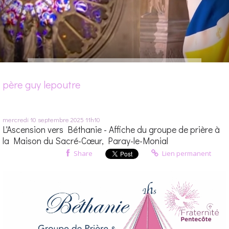
père guy lepoutre
mercredi 10
septembre 2025
11h10
L'Ascension vers Béthanie - Affiche du groupe de prière à
la Maison du Sacré-Cœur, Paray-le-Monial
Share
Lien permanent