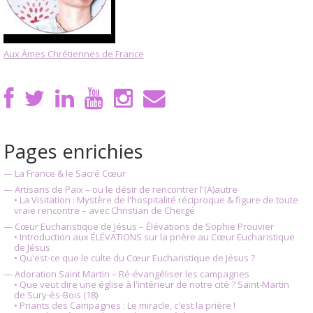
Aux Âmes Chrétiennes de France
Pages enrichies
— La France & le Sacré Cœur
— Artisans de Paix – ou le désir de rencontrer l'(A)autre
• La Visitation : Mystère de l'hospitalité réciproque & figure de toute
vraie rencontre – avec Christian de Chergé
— Cœur Eucharistique de Jésus – Élévations de Sophie Prouvier
• Introduction aux ÉLÉVATIONS sur la prière au Cœur Eucharistique
de Jésus
• Qu'est-ce que le culte du Cœur Eucharistique de Jésus ?
— Adoration Saint Martin – Ré-évangéliser les campagnes
• Que veut dire une église à l'intérieur de notre cité ? Saint-Martin
de Sury-ès-Bois (18)
• Priants des Campagnes : Le miracle, c'est la prière !