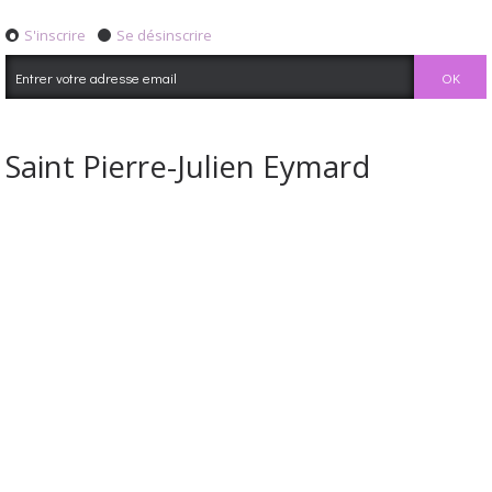
S'inscrire
Se désinscrire
Saint Pierre-Julien Eymard