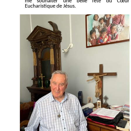
me souhaiter une belle fête du Cœur
Eucharistique de Jésus.