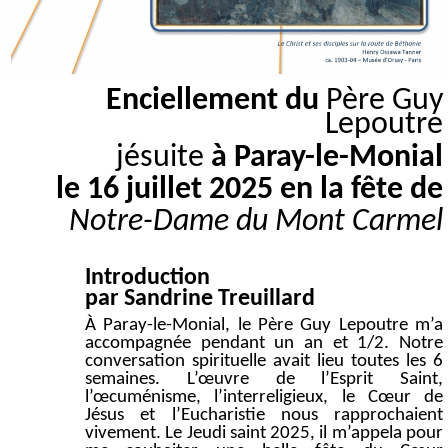
Enciellement du
Père Guy
Lepoutre
jésuite
à Paray-le-Monial
le 16 juillet 2025 en la fête de
Notre-Dame du Mont Carmel
Introduction
par Sandrine Treuillard
À Paray-le-Monial, le Père Guy Lepoutre m’a
accompagnée pendant un an et 1/2. Notre
conversation spirituelle avait lieu toutes les 6
semaines. L’œuvre de l’Esprit Saint,
l’œcuménisme, l’interreligieux, le Cœur de
Jésus et l’Eucharistie nous rapprochaient
vivement. Le Jeudi saint 2025, il m’appela pour