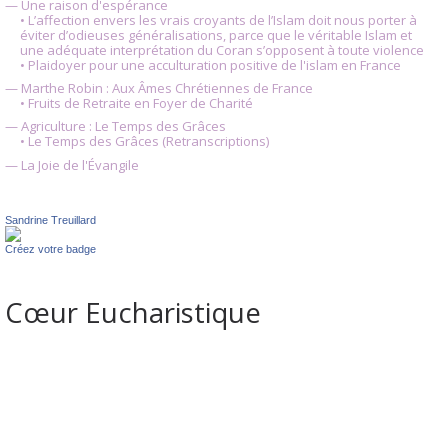
— Une raison d'espérance
• L’affection envers les vrais croyants de l’Islam doit nous porter à
éviter d’odieuses généralisations, parce que le véritable Islam et
une adéquate interprétation du Coran s’opposent à toute violence
• Plaidoyer pour une acculturation positive de l'islam en France
— Marthe Robin : Aux Âmes Chrétiennes de France
• Fruits de Retraite en Foyer de Charité
— Agriculture : Le Temps des Grâces
• Le Temps des Grâces (Retranscriptions)
— La Joie de l'Évangile
Sandrine Treuillard
Créez votre badge
Cœur Eucharistique