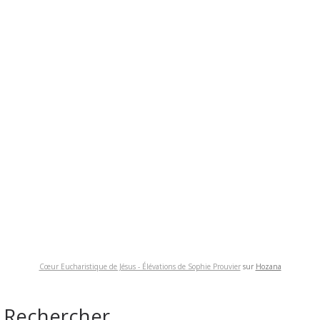
Cœur Eucharistique de Jésus - Élévations de Sophie Prouvier
sur
Hozana
Rechercher