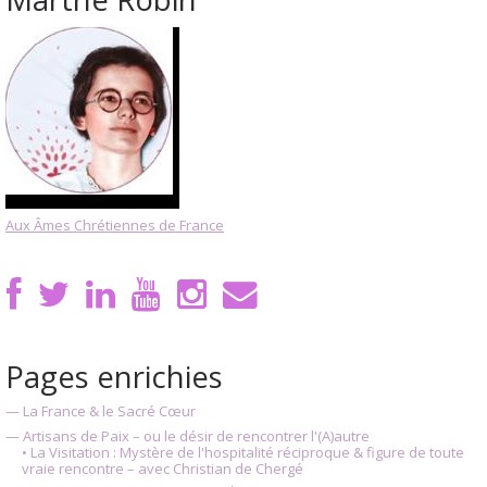
Aux Âmes Chrétiennes de France
Pages enrichies
— La France & le Sacré Cœur
— Artisans de Paix – ou le désir de rencontrer l'(A)autre
• La Visitation : Mystère de l'hospitalité réciproque & figure de toute
vraie rencontre – avec Christian de Chergé