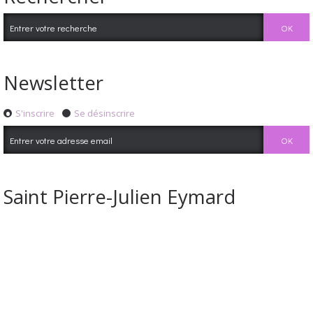
Newsletter
S'inscrire
Se désinscrire
Saint Pierre-Julien Eymard