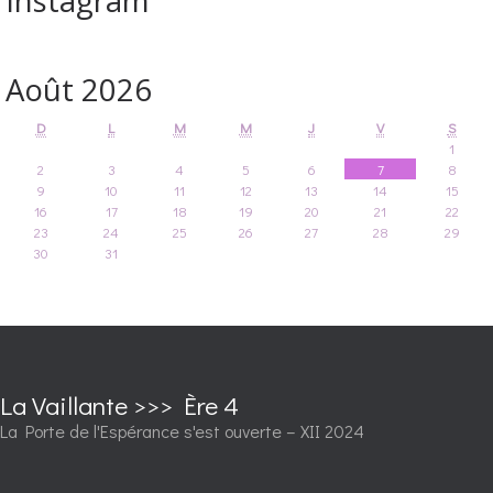
Août 2026
D
L
M
M
J
V
S
1
2
3
4
5
6
7
8
9
10
11
12
13
14
15
16
17
18
19
20
21
22
23
24
25
26
27
28
29
30
31
La Vaillante >>> Ère 4
La Porte de l'Espérance s'est ouverte – XII 2024