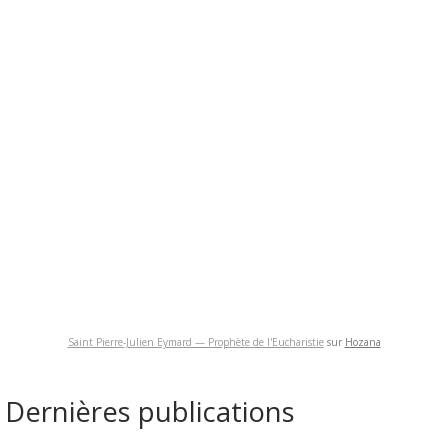
Saint Pierre-Julien Eymard — Prophète de l'Eucharistie
sur
Hozana
Dernières publications