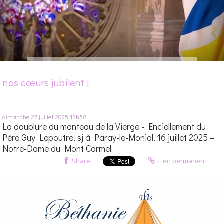
nos cœurs jubilent !
dimanche 27
juillet 2025
13h58
La doublure du manteau de la Vierge - Enciellement du
Père Guy Lepoutre, sj à Paray-le-Monial, 16 juillet 2025 –
Notre-Dame du Mont Carmel
Share
Lien permanent