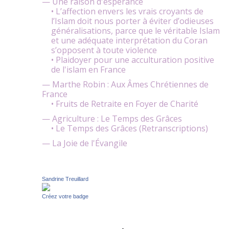
— Une raison d'espérance
• L’affection envers les vrais croyants de
l’Islam doit nous porter à éviter d’odieuses
généralisations, parce que le véritable Islam
et une adéquate interprétation du Coran
s’opposent à toute violence
• Plaidoyer pour une acculturation positive
de l'islam en France
— Marthe Robin : Aux Âmes Chrétiennes de
France
• Fruits de Retraite en Foyer de Charité
— Agriculture : Le Temps des Grâces
• Le Temps des Grâces (Retranscriptions)
— La Joie de l'Évangile
Sandrine Treuillard
Créez votre badge