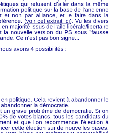
litiques qui refusent d'aller dans la même
formation politique sur la base de l'ancienne
 et non par alliance, et le faire dans la
éférence. (
voir cet extrait ici
). Vu les divers
n majorité issus de l'aile libérale/libertaire
t la nouvelle version du PS sous "fausse
ande. Ce n'est pas bon signe...
 nous avons 4 possibilités :
en politique. Cela revient à abandonner le
e, abandonner la démocratie.
est un grave problème de démocratie. Si on
e 50% de votes blancs, tous les candidats du
ement et que l'on recommence l'élection à
lancer cette élection sur de nouvelles bases.