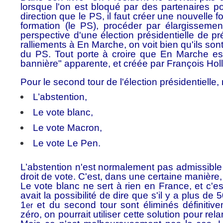
lorsque l'on est bloqué par des partenaires po
direction que le PS, il faut créer une nouvelle 
formation (le PS), procéder par élargissement
perspective d'une élection présidentielle de pr
ralliements à En Marche, on voit bien qu'ils sont e
du PS. Tout porte à croire que En Marche es
bannière" apparente, et créée par François Holl
Pour le second tour de l'élection présidentielle,
L’abstention,
Le vote blanc,
Le vote Macron,
Le vote Le Pen.
L’abstention n'est normalement pas admissible 
droit de vote. C'est, dans une certaine manièr
Le vote blanc ne sert à rien en France, et c'
avait la possibilité de dire que s'il y a plus d
1
et du second tour sont éliminés définitiv
er
zéro, on pourrait utiliser cette solution pour re