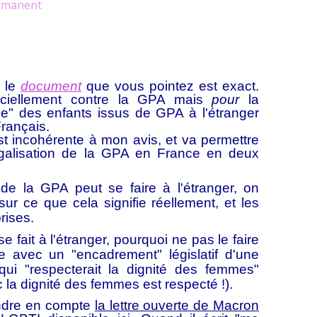
rmanent
s le
document
que vous pointez est exact.
iciellement contre la GPA mais
pour
la
cielle" des enfants issus de GPA à l'étranger
Français.
st incohérente à mon avis, et va permettre
légalisation de la GPA en France en deux
de la GPA peut se faire à l'étranger, on
ur ce que cela signifie réellement, et les
rises.
e fait à l'étranger, pourquoi ne pas le faire
 avec un "encadrement" législatif d'une
ui "respecterait la dignité des femmes"
c la dignité des femmes est respecté !).
rendre en compte
la lettre ouverte de Macron