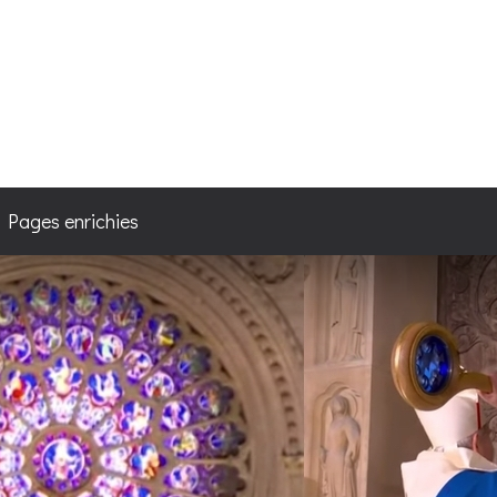
4
/ Pages enrichies