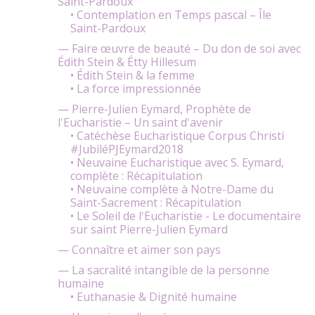
Saint-Pardoux
• Contemplation en Temps pascal – Île
Saint-Pardoux
— Faire œuvre de beauté – Du don de soi avec
Édith Stein & Étty Hillesum
• Édith Stein & la femme
• La force impressionnée
— Pierre-Julien Eymard, Prophète de
l'Eucharistie – Un saint d'avenir
• Catéchèse Eucharistique Corpus Christi
#JubiléPJEymard2018
• Neuvaine Eucharistique avec S. Eymard,
complète : Récapitulation
• Neuvaine complète à Notre-Dame du
Saint-Sacrement : Récapitulation
• Le Soleil de l'Eucharistie - Le documentaire
sur saint Pierre-Julien Eymard
— Connaître et aimer son pays
— La sacralité intangible de la personne
humaine
• Euthanasie & Dignité humaine