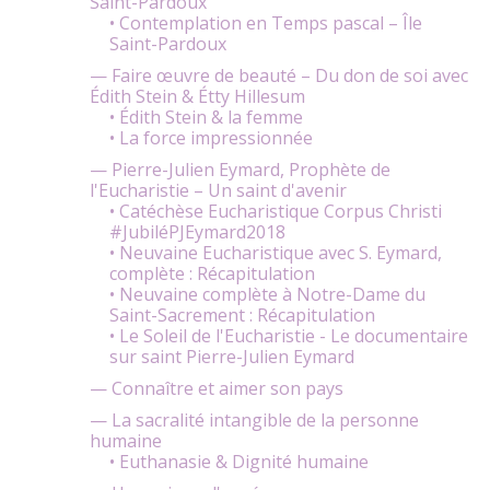
Saint-Pardoux
• Contemplation en Temps pascal – Île
Saint-Pardoux
— Faire œuvre de beauté – Du don de soi avec
Édith Stein & Étty Hillesum
• Édith Stein & la femme
• La force impressionnée
— Pierre-Julien Eymard, Prophète de
l'Eucharistie – Un saint d'avenir
• Catéchèse Eucharistique Corpus Christi
#JubiléPJEymard2018
• Neuvaine Eucharistique avec S. Eymard,
complète : Récapitulation
• Neuvaine complète à Notre-Dame du
Saint-Sacrement : Récapitulation
• Le Soleil de l'Eucharistie - Le documentaire
sur saint Pierre-Julien Eymard
— Connaître et aimer son pays
— La sacralité intangible de la personne
humaine
• Euthanasie & Dignité humaine