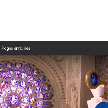
4
/ Pages enrichies