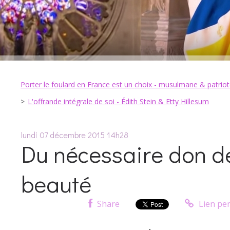
Porter le foulard en France est un choix - musulmane & patrio
L'offrande intégrale de soi - Édith Stein & Etty Hillesum
lundi 07
décembre 2015
14h28
Du nécessaire don de
beauté
Share
Lien pe