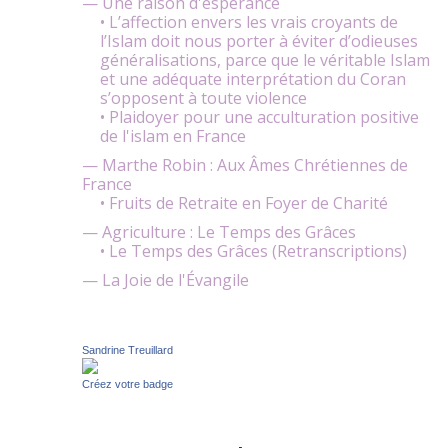
— Une raison d'espérance
• L’affection envers les vrais croyants de
l’Islam doit nous porter à éviter d’odieuses
généralisations, parce que le véritable Islam
et une adéquate interprétation du Coran
s’opposent à toute violence
• Plaidoyer pour une acculturation positive
de l'islam en France
— Marthe Robin : Aux Âmes Chrétiennes de
France
• Fruits de Retraite en Foyer de Charité
— Agriculture : Le Temps des Grâces
• Le Temps des Grâces (Retranscriptions)
— La Joie de l'Évangile
Sandrine Treuillard
Créez votre badge