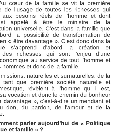
 de la famille se vit la première
e de l’usage de toutes les richesses qui
 aux besoins réels de l’homme et dont
st appelé à être le ministre de la
ion universelle. C’est dans la famille que
abord la possibilité de transformation de
» en « être davantage ». C’est donc dans la
que s’apprend d’abord la création et
 des richesses qui sont l’enjeu d’une
 économique au service de tout l’homme et
s hommes et donc de la famille.
ons, naturelles et surnaturelles, de la
n tant que première société naturelle et
mestique, révèlent à l’homme qui il est,
 sa vocation et donc le chemin du bonheur
e davantage », c’est-à-dire un mendiant et
du don, du pardon, de l’amour et de la
e.
mment parler au
jourd’
hui de « Politique
e et famille » ?