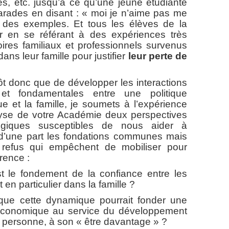
s, etc. jusqu’à ce qu’une jeune étudiante
marades en disant : « moi je n’aime pas me
é des exemples. Et tous les élèves de la
r en se référant à des expériences très
ires familiaux et professionnels survenus
ans leur famille pour justifier
leur perte de
nc que de développer les interactions
 et fondamentales entre une politique
 et la famille, je soumets à l’expérience
alyse de votre Académie deux perspectives
logiques susceptibles de nous aider à
 d’une part les fondations communes mais
 refus qui empêchent de mobiliser pour
rence :
t le fondement de la confiance entre les
en particulier dans la famille ?
que cette dynamique pourrait fonder une
 économique au service du développement
a personne, à son « être davantage » ?