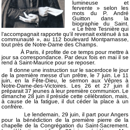
lumineuse et
fervente » selon les
mots du P. André
Guitton dans la
biographie du Saint.
« Le frère Tesnière qui
l’accompagnait rapporte qu’il revenait exténué à sa
communauté », au 112 boulevard Montparnasse,
tout près de Notre-Dame des Champs.
À Paris, il profite de ce temps pour mettre à
jour sa correspondance. Par deux fois en mai il se
rend à Saint-Maurice pour se reposer.
Il donne une instruction sur le sacerdoce le jour
de la première messe d’un prêtre, le 7 juin. Le 11
juin, en la Fête-Dieu, le sermon aux Vêpres à
Notre-Dame-des-Victoires. Les 26 et 27 juin il
préparait 37 jeunes à leur première communion. Le
dimanche 28 juin il préside cette célébration, mais,
à cause de la fatigue, il dut céder la place à un
confrère.
Le lendemain, 29 juin, il part pour Angers
pour la bénédiction de la première pierre de la
chapelle de la Congrégation du Saint-Sacrement.