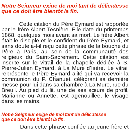
Notre Seigneur exige de moi tant de délicatesse
que ce doit être bientôt la fin.
Cette citation du Père Eymard est rapportée
par le frère Albert Tesnière. Elle date du printemps
1868, quelques mois avant sa mort. Le frère Albert
était le disciple et le confident du Père Eymard, et
sans doute a-t-il reçu cette phrase de la bouche du
Père à Paris, au sein de la communauté des
religieux du Saint-Sacrement. Cette citation est
inscrite sur le vitrail de la chapelle dédiée à S.
Pierre-Julien Eymard, à La Mure d’Isère. Le vitrail
représente le Père Eymard alité qui va recevoir la
communion du P. Chanuet, célébrant sa dernière
messe pour lui dans sa chambre à La Mure, rue du
Breuil. Au pied du lit, une de ses sœurs de profil,
Marianne ou Annette, est agenouillée, le visage
dans les mains.
Notre Seigneur exige de moi tant de délicatesse
que ce doit être bientôt la fin.
Dans cette phrase confiée au jeune frère et