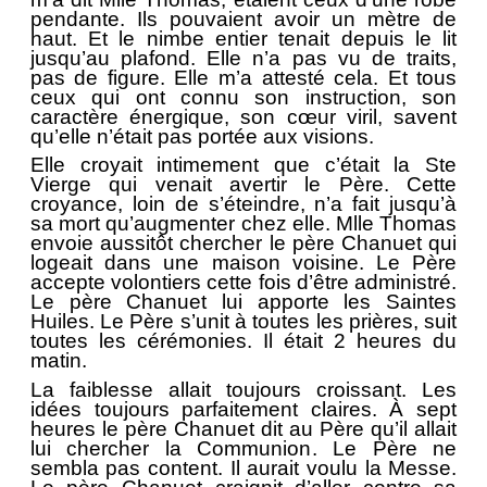
pendante. Ils pouvaient avoir un mètre de
haut. Et le nimbe entier tenait depuis le lit
jusqu’au plafond. Elle n’a pas vu de traits,
pas de figure. Elle m’a attesté cela. Et tous
ceux qui ont connu son instruction, son
caractère énergique, son cœur viril, savent
qu’elle n’était pas portée aux visions.
Elle croyait intimement que c’était la Ste
Vierge qui venait avertir le Père. Cette
croyance, loin de s’éteindre, n’a fait jusqu’à
sa mort qu’augmenter chez elle. Mlle Thomas
envoie aussitôt chercher le père Chanuet qui
logeait dans une maison voisine. Le Père
accepte volontiers cette fois d’être administré.
Le père Chanuet lui apporte les Saintes
Huiles. Le Père s’unit à toutes les prières, suit
toutes les cérémonies. Il était 2 heures du
matin.
La faiblesse allait toujours croissant. Les
idées toujours parfaitement claires. À sept
heures le père Chanuet dit au Père qu’il allait
lui chercher la Communion. Le Père ne
sembla pas content. Il aurait voulu la Messe.