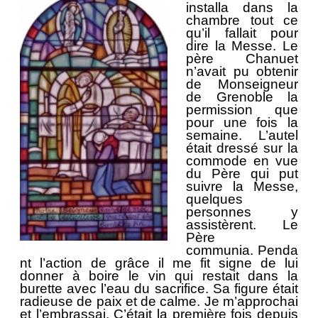
installa dans la
chambre tout ce
qu’il fallait pour
dire la Messe. Le
père Chanuet
n’avait pu obtenir
de Monseigneur
de Grenoble la
permission que
pour une fois la
semaine. L’autel
était dressé sur la
commode en vue
du Père qui put
suivre la Messe,
quelques
personnes y
assistèrent. Le
Père
communia.
Penda
nt l’action de grâce il me fit signe de lui
donner à boire le vin qui restait dans la
burette avec l’eau du sacrifice. Sa figure était
radieuse de paix et de calme. Je m’approchai
et l’embrassai. C’était la première fois depuis