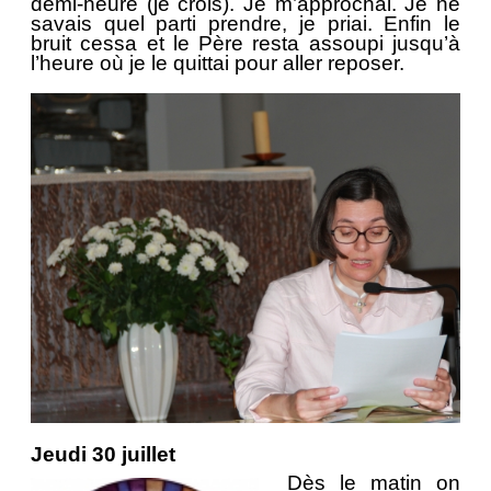
demi-heure (je crois). Je m’approchai. Je ne
savais quel parti prendre, je priai. Enfin le
bruit cessa et le Père resta assoupi jusqu’à
l’heure où je le quittai pour aller reposer.
Jeudi 30 juillet
Dès le matin on