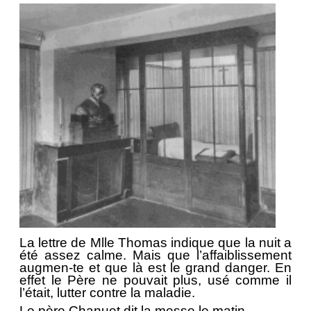
La lettre de Mlle Thomas indique que la nuit a
été assez calme. Mais que l’affaiblissement
augmen-te et que là est le grand danger. En
effet le Père ne pouvait plus, usé comme il
l’était, lutter contre la maladie.
Le père Chanuet dit la messe le matin.