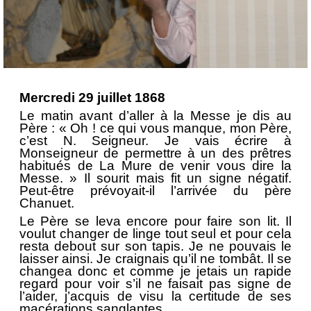
Mercredi 29 juillet 1868
Le matin avant d’aller à la Messe je dis au
Père : « Oh ! ce qui vous manque, mon Père,
c’est N. Seigneur. Je vais écrire à
Monseigneur de permettre à un des prêtres
habitués de La Mure de venir vous dire la
Messe. » Il sourit mais fit un signe négatif.
Peut-être prévoyait-il l’arrivée du père
Chanuet.
Le Père se leva encore pour faire son lit. Il
voulut changer de linge tout seul et pour cela
resta debout sur son tapis. Je ne pouvais le
laisser ainsi. Je craignais qu’il ne tombât. Il se
changea donc et comme je jetais un rapide
regard pour voir s’il ne faisait pas signe de
l’aider, j’acquis de visu la certitude de ses
macérations sanglantes.