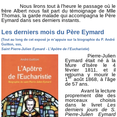
Nous lirons tout à l’heure le passage où le
frère Albert nous fait part du témoignage de Mlle
Thomas, la garde malade qui accompagna le Père
Eymard dans ses derniers instants.
Les derniers mois du Père Eymard
(Tout au long de cet exposé je m’appuie sur la biographie du P. André
Guitton, sss,
Saint Pierre-Julien Eymard - L’Apôtre de l’Eucharistie
)
Pierre-Julien
Eymard était né à la
Mure d’Isère le 4
février 1811, et il
retourna y mourir le
er
1
août 1868, à l’âge
de 57 ans.
Avant la lecture
proprement dite des
morceaux choisis
dans le livret
Les
derniers jours de S.
Pierre-Julien Eymard