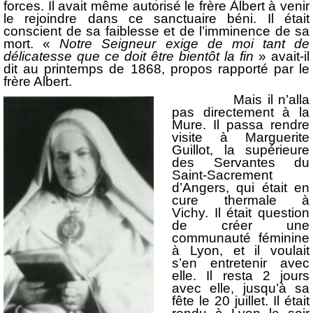
forces. Il avait même autorisé le frère Albert à venir
le rejoindre dans ce sanctuaire béni. Il était
conscient de sa faiblesse et de l’imminence de sa
mort. «
Notre Seigneur exige de moi tant de
délicatesse que ce doit être bientôt la fin
» avait-il
dit au printemps de 1868, propos rapporté par le
frère Albert.
Mais il n’alla
pas directement à la
Mure. Il passa rendre
visite à Marguerite
Guillot, la supérieure
des Servantes du
Saint-Sacrement
d’Angers, qui était en
cure thermale à
Vichy. Il était question
de créer une
communauté féminine
à Lyon, et il voulait
s’en entretenir avec
elle. Il resta 2 jours
avec elle, jusqu’à sa
fête le 20 juillet. Il était