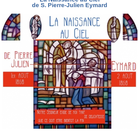
de S. Pierre-Julien Eymard