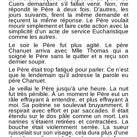
Cuers demandant s’il fallait venir. Non, me
répondit le Père à deux fois. D’autres, les
jours suivants, firent la même demande et
reçurent la même réponse. Le Père voulait
mourir simplement et faire cette action avec la
simplicité d’un acte de service Eucharistique
comme les autres.
Le soir le Père fut plus agité. Le père
Chanuet arriva avec Mlle Thomas qui a
soigné le Père sans le quitter et a reçu son
dernier soupir.
Le Père était trop fatigué pour parler. Ce n’est
que le lendemain qu’il adresse la parole eu
père Chanuet.
Je veillai le Père jusqu’à une heure. La nuit
fut très pénible. À un moment le Père eut un
râle effrayant à entendre, et plus effrayant à
moi. Sa poitrine se soulevait bruyamment. Il
respirait avec effort et par saccades. Il était
étendu sur le dos pâle comme un mort. Les
narines s’étaient retirées et contractées. La
bouche était violemment serrée. La sueur
ruisselait sur son visage, cela dura plus d’une