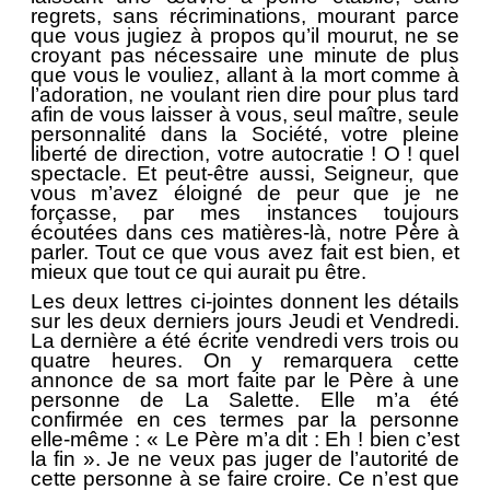
regrets, sans récriminations, mourant parce
que vous jugiez à propos qu’il mourut, ne se
croyant pas nécessaire une minute de plus
que vous le vouliez, allant à la mort comme à
l’adoration, ne voulant rien dire pour plus tard
afin de vous laisser à vous, seul maître, seule
personnalité dans la Société, votre pleine
liberté de direction, votre autocratie ! O ! quel
spectacle. Et peut-être aussi, Seigneur, que
vous m’avez éloigné de peur que je ne
forçasse, par mes instances toujours
écoutées dans ces matières-là, notre Père à
parler. Tout ce que vous avez fait est bien, et
mieux que tout ce qui aurait pu être.
Les deux lettres ci-jointes donnent les détails
sur les deux derniers jours Jeudi et Vendredi.
La dernière a été écrite vendredi vers trois ou
quatre heures. On y remarquera cette
annonce de sa mort faite par le Père à une
personne de La Salette. Elle m’a été
confirmée en ces termes par la personne
elle-même : « Le Père m’a dit : Eh ! bien c’est
la fin ». Je ne veux pas juger de l’autorité de
cette personne à se faire croire. Ce n’est que