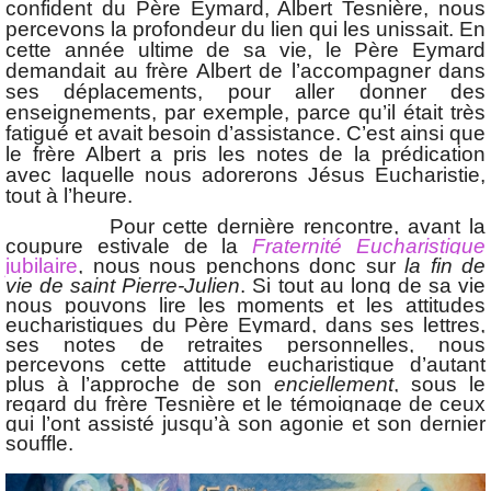
confident du Père Eymard, Albert Tesnière, nous
percevons la profondeur du lien qui les unissait. En
cette année ultime de sa vie, le Père Eymard
demandait au frère Albert de l’accompagner dans
ses déplacements, pour aller donner des
enseignements, par exemple, parce qu’il était très
fatigué et avait besoin d’assistance. C’est ainsi que
le frère Albert a pris les notes de la prédication
avec laquelle nous adorerons Jésus Eucharistie,
tout à l’heure.
Pour cette dernière rencontre, avant la
coupure estivale de la
Fraternité Eucharistique
jubilaire
, nous nous penchons donc sur
la fin de
vie de saint Pierre-Julien
. Si tout au long de sa vie
nous pouvons lire les moments et les attitudes
eucharistiques du Père Eymard, dans ses lettres,
ses notes de retraites personnelles, nous
percevons cette attitude eucharistique d’autant
plus à l’approche de son
enciellement
, sous le
regard du frère Tesnière et le témoignage de ceux
qui l’ont assisté jusqu’à son agonie et son dernier
souffle.