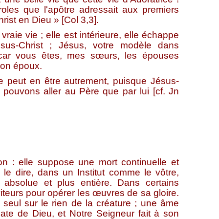
oles que l'apôtre adressait aux premiers
ist en Dieu » [Col 3,3].
e vie ; elle est intérieure, elle échappe
us-Christ ; Jésus, votre modèle dans
, car vous êtes, mes sœurs, les épouses
son époux.
peut en être autrement, puisque Jésus-
ouvons aller au Père que par lui [cf. Jn
elle suppose une mort continuelle et
le dire, dans un Institut comme le vôtre,
 absolue et plus entière. Dans certains
iteurs pour opérer les œuvres de sa gloire.
 seul sur le rien de la créature ; une âme
te de Dieu, et Notre Seigneur fait à son