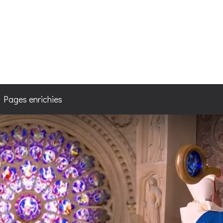
4
/ Pages enrichies