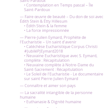
Saint-Pardoux
• Contemplation en Temps pascal – Île
Saint-Pardoux
— Faire œuvre de beauté – Du don de soi avec
Édith Stein & Étty Hillesum
• Édith Stein & la femme
• La force impressionnée
— Pierre-Julien Eymard, Prophète de
l'Eucharistie – Un saint d'avenir
• Catéchèse Eucharistique Corpus Christi
#JubiléPJEymard2018
• Neuvaine Eucharistique avec S. Eymard,
complète : Récapitulation
• Neuvaine complète à Notre-Dame du
Saint-Sacrement : Récapitulation
• Le Soleil de l'Eucharistie - Le documentaire
sur saint Pierre-Julien Eymard
— Connaître et aimer son pays
— La sacralité intangible de la personne
humaine
• Euthanasie & Dignité humaine