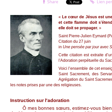
Share
Lien pe
«
Le cœur de Jésus est une 
et cette flamme doit s’étend
elle doit se propager.
»
Saint Pierre-Julien Eymard (P
Citation du 27 juin
in
Une pensée par jour avec S
Cette citation est extraite d’
l'Adoration perpétuelle du Sa
Voici l’ensemble de cet ense
Saint Sacrement, des Serva
Agrégation du Saint Sacrement
les notes prises par une des religieuses.
Instruction sur l'adoration
Ô mes bonnes sœurs, estimez-vous bien heu