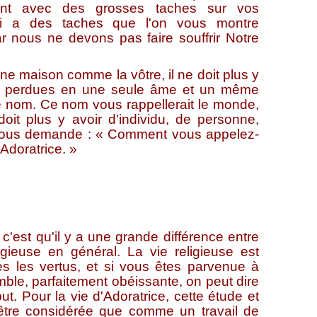
ment avec des grosses taches sur vos
i a des taches que l'on vous montre
 car nous ne devons pas faire souffrir Notre
maison comme la vôtre, il ne doit plus y
tre perdues en une seule âme et un même
e nom. Ce nom vous rappellerait le monde,
doit plus y avoir d'individu, de personne,
on vous demande : « Comment vous appelez-
Adoratrice. »
st qu'il y a une grande différence entre
ligieuse en général. La vie religieuse est
tes les vertus, et si vous êtes parvenue à
mble, parfaitement obéissante, on peut dire
t. Pour la vie d'Adoratrice, cette étude et
t être considérée que comme un travail de