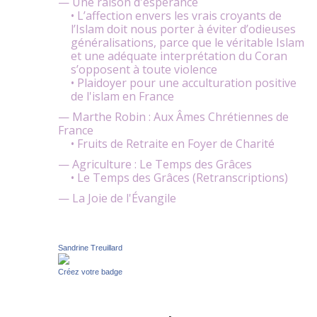
— Une raison d'espérance
• L’affection envers les vrais croyants de
l’Islam doit nous porter à éviter d’odieuses
généralisations, parce que le véritable Islam
et une adéquate interprétation du Coran
s’opposent à toute violence
• Plaidoyer pour une acculturation positive
de l'islam en France
— Marthe Robin : Aux Âmes Chrétiennes de
France
• Fruits de Retraite en Foyer de Charité
— Agriculture : Le Temps des Grâces
• Le Temps des Grâces (Retranscriptions)
— La Joie de l'Évangile
Sandrine Treuillard
Créez votre badge