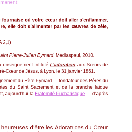
rmanent
fournaise où votre cœur doit aller s’enflammer,
re, elle doit s’alimenter par les œuvres de zèle,
A 2,1)
aint Pierre-Julien Eymard
,
Médiaspaul, 2010.
un enseignement intitulé
L’adoration
aux Sœurs de
cré-Cœur de Jésus, à Lyon, le 31 janvier 1861.
ignement du Père Eymard — fondateur des Pères du
ntes du Saint Sacrement et de la branche laïque
, aujourd'hui la
Fraternité Eucharistique
— d’après
reuses d'être les Adoratrices du Cœur