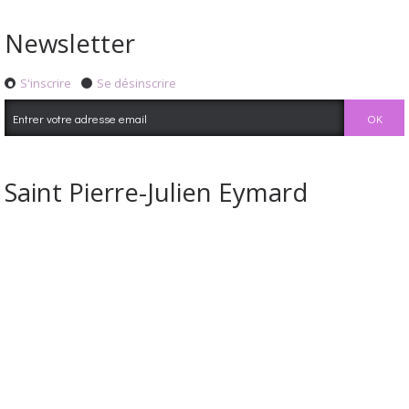
Newsletter
S'inscrire
Se désinscrire
Saint Pierre-Julien Eymard