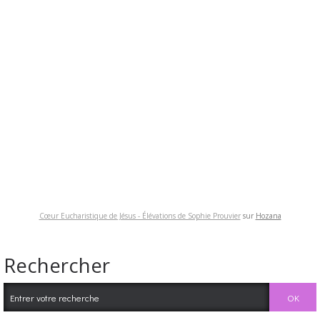
Cœur Eucharistique de Jésus - Élévations de Sophie Prouvier
sur
Hozana
Rechercher