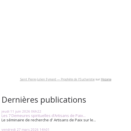
Saint Pierre-Julien Eymard — Prophète de l'Eucharistie
sur
Hozana
Dernières publications
jeudi 11
juin 2026
06h22
Les 7 Demeures spirituelles d’Artisans de Paix...
Le séminaire de recherche d' Artisans de Paix sur le...
vendredi 27
mars 2026
14h01