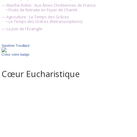
— Marthe Robin : Aux Âmes Chrétiennes de France
• Fruits de Retraite en Foyer de Charité
— Agriculture : Le Temps des Grâces
• Le Temps des Grâces (Retranscriptions)
— La Joie de l'Évangile
Sandrine Treuillard
Créez votre badge
Cœur Eucharistique