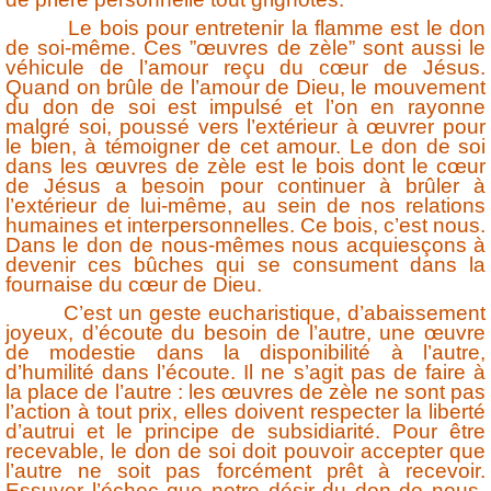
Le bois pour entretenir la flamme est le don
de soi-même. Ces ”œuvres de zèle” sont aussi le
véhicule de l’amour reçu du cœur de Jésus.
Quand on brûle de l’amour de Dieu, le mouvement
du don de soi est impulsé et l’on en rayonne
malgré soi, poussé vers l’extérieur à œuvrer pour
le bien, à témoigner de cet amour. Le don de soi
dans les œuvres de zèle est le bois dont le cœur
de Jésus a besoin pour continuer à brûler à
l’extérieur de lui-même, au sein de nos relations
humaines et interpersonnelles. Ce bois, c’est nous.
Dans le don de nous-mêmes nous acquiesçons à
devenir ces bûches qui se consument dans la
fournaise du cœur de Dieu.
C’est un geste eucharistique, d’abaissement
joyeux, d’écoute du besoin de l’autre, une œuvre
de modestie dans la disponibilité à l’autre,
d’humilité dans l’écoute. Il ne s’agit pas de faire à
la place de l’autre : les œuvres de zèle ne sont pas
l’action à tout prix, elles doivent respecter la liberté
d’autrui et le principe de subsidiarité. Pour être
recevable, le don de soi doit pouvoir accepter que
l’autre ne soit pas forcément prêt à recevoir.
Essuyer l’échec que notre désir du don de nous-