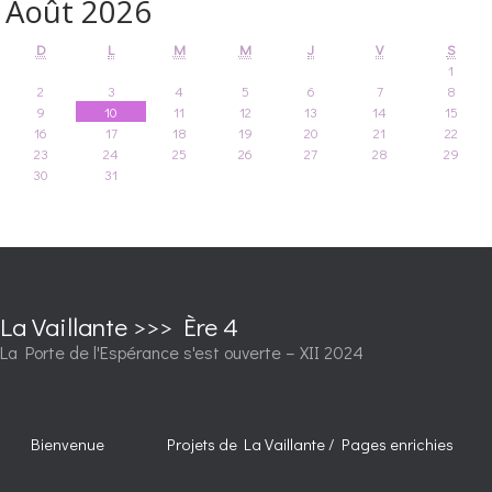
Août 2026
D
L
M
M
J
V
S
1
2
3
4
5
6
7
8
9
10
11
12
13
14
15
16
17
18
19
20
21
22
23
24
25
26
27
28
29
30
31
La Vaillante >>> Ère 4
La Porte de l'Espérance s'est ouverte – XII 2024
Bienvenue
Projets de La Vaillante / Pages enrichies