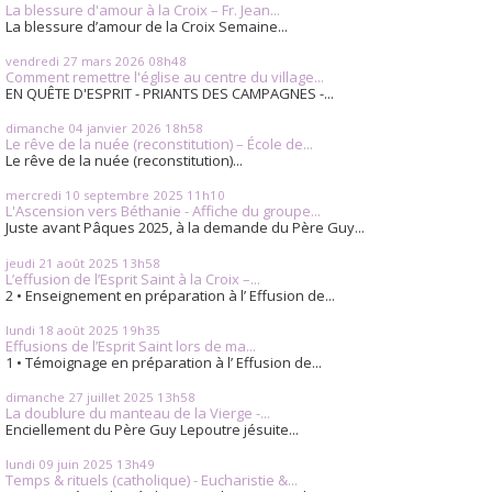
La blessure d'amour à la Croix – Fr. Jean...
La blessure d’amour de la Croix Semaine...
vendredi 27
mars 2026
08h48
Comment remettre l'église au centre du village...
EN QUÊTE D'ESPRIT - PRIANTS DES CAMPAGNES -...
dimanche 04
janvier 2026
18h58
Le rêve de la nuée (reconstitution) – École de...
Le rêve de la nuée (reconstitution)...
mercredi 10
septembre 2025
11h10
L'Ascension vers Béthanie - Affiche du groupe...
Juste avant Pâques 2025, à la demande du Père Guy...
jeudi 21
août 2025
13h58
L’effusion de l’Esprit Saint à la Croix –...
2 • Enseignement en préparation à l’ Effusion de...
lundi 18
août 2025
19h35
Effusions de l’Esprit Saint lors de ma...
1 • Témoignage en préparation à l’ Effusion de...
dimanche 27
juillet 2025
13h58
La doublure du manteau de la Vierge -...
Enciellement du Père Guy Lepoutre jésuite...
lundi 09
juin 2025
13h49
Temps & rituels (catholique) - Eucharistie &...