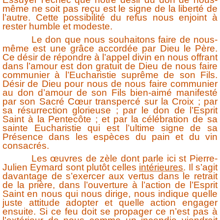
même ne soit pas reçu est le signe de la liberté de
l’autre. Cette possibilité du refus nous enjoint à
rester humble et modeste.
Le don que nous souhaitons faire de nous-
même est une grâce accordée par Dieu le Père.
Ce désir de répondre à l’appel divin en nous offrant
dans l’amour est don gratuit de Dieu de nous faire
communier à l’Eucharistie suprême de son Fils.
Désir de Dieu pour nous de nous faire communier
au don d’amour de son Fils bien-aimé manifesté
par son Sacré Cœur transpercé sur la Croix ; par
sa résurrection glorieuse ; par le don de l’Esprit
Saint à la Pentecôte ; et par la célébration de sa
sainte Eucharistie qui est l’ultime signe de sa
Présence dans les espèces du pain et du vin
consacrés.
Les œuvres de zèle dont parle ici st Pierre-
Julien Eymard sont plutôt celles
intérieures
. Il s’agit
davantage de s’exercer aux vertus dans le retrait
de la prière, dans l’ouverture à l’action de l’Esprit
Saint en nous qui nous dirige, nous indique quelle
juste attitude adopter et quelle action engager
ensuite. Si ce feu doit se propager ce n’est pas à