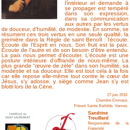
l’intérieur et demande à
se propager est tempéré
dans son expression,
dans sa communication
aux autres par les vertus
de douceur, d’humilité, de modestie. En somme, se
résument ces trois vertus en une seule qualité, la
première dans la Règle de saint Benoît : l’écoute.
Écoute de l’Esprit en nous. Son fruit est la paix.
Écoute de l’autre et de son besoin d’être entendu.
La paix nous permet d'écouter. L’écoute est une
posture intérieure d’offrande de nous-même. La
plus grande ”œuvre de zèle” dans son humilité, sa
modestie et sa douceur. Elle est tout cela à la fois
car elle repose elle-même tout contre le cœur de
Jésus, s’y adosse, y siège comme Jean s’y est
blotti lors de la Cène.
27 juin 2016
Chambre Emmaüs,
Prieuré Sainte Bathilde, Vanves.
Sandrine
Treuillard
Responsable de la
Fraternité