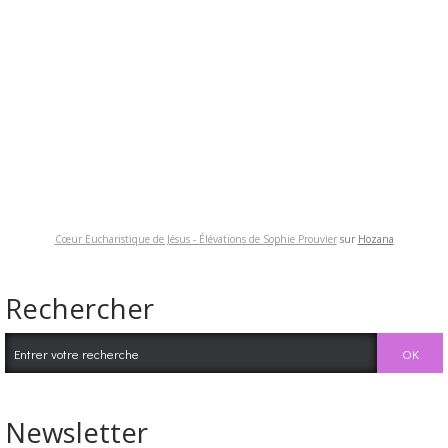
Cœur Eucharistique de Jésus - Élévations de Sophie Prouvier
sur
Hozana
Rechercher
Newsletter