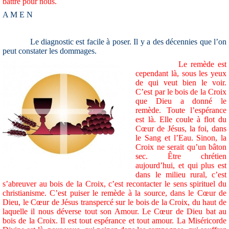
battre pour nous.
A M E N
Le diagnostic est facile à poser. Il y a des décennies que l’on
peut constater les dommages.
Le remède est
cependant là, sous les yeux
de qui veut bien le voir.
C’est par le bois de la Croix
que Dieu a donné le
remède. Toute l’espérance
est là. Elle coule à flot du
Cœur de Jésus, la foi, dans
le Sang et l’Eau. Sinon, la
Croix ne serait qu’un bâton
sec. Être chrétien
aujourd’hui, et qui plus est
dans le milieu rural, c’est
s’abreuver au bois de la Croix, c’est recontacter le sens spirituel du
christianisme. C’est puiser le remède à la source, dans le Cœur de
Dieu, le Cœur de Jésus transpercé sur le bois de la Croix, du haut de
laquelle il nous déverse tout son Amour. Le Cœur de Dieu bat au
bois de la Croix. Il est tout espérance et tout amour. La Miséricorde