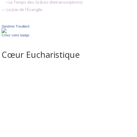
• Le Temps des Grâces (Retranscriptions)
— La Joie de l'Évangile
Sandrine Treuillard
Créez votre badge
Cœur Eucharistique