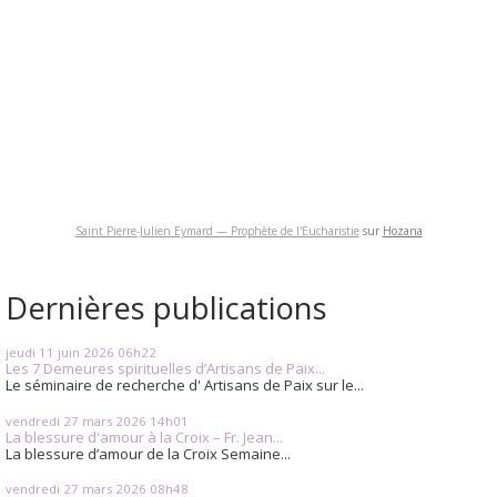
Saint Pierre-Julien Eymard — Prophète de l'Eucharistie
sur
Hozana
Dernières publications
jeudi 11
juin 2026
06h22
Les 7 Demeures spirituelles d’Artisans de Paix...
Le séminaire de recherche d' Artisans de Paix sur le...
vendredi 27
mars 2026
14h01
La blessure d'amour à la Croix – Fr. Jean...
La blessure d’amour de la Croix Semaine...
vendredi 27
mars 2026
08h48