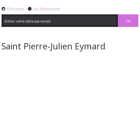
S'inscrire
Se désinscrire
Saint Pierre-Julien Eymard