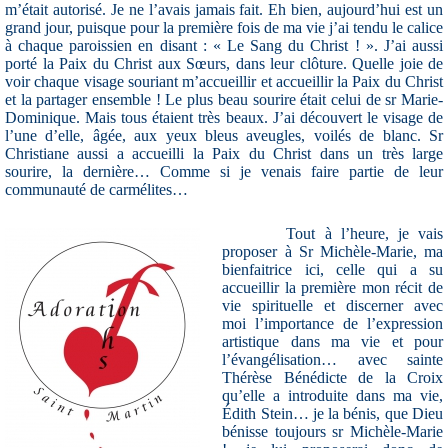
m’était autorisé. Je ne l’avais jamais fait. Eh bien, aujourd’hui est un
grand jour, puisque pour la première fois de ma vie j’ai tendu le calice
à chaque paroissien en disant : « Le Sang du Christ ! ». J’ai aussi
porté la Paix du Christ aux Sœurs, dans leur clôture. Quelle joie de
voir chaque visage souriant m’accueillir et accueillir la Paix du Christ
et la partager ensemble ! Le plus beau sourire était celui de sr Marie-
Dominique. Mais tous étaient très beaux. J’ai découvert le visage de
l’une d’elle, âgée, aux yeux bleus aveugles, voilés de blanc. Sr
Christiane aussi a accueilli la Paix du Christ dans un très large
sourire, la dernière… Comme si je venais faire partie de leur
communauté de carmélites…
Tout à l’heure, je vais
proposer à Sr Michèle-Marie, ma
bienfaitrice ici, celle qui a su
accueillir la première mon récit de
vie spirituelle et discerner avec
moi l’importance de l’expression
artistique dans ma vie et pour
l’évangélisation… avec sainte
Thérèse Bénédicte de la Croix
qu’elle a introduite dans ma vie,
Édith Stein… je la bénis, que Dieu
bénisse toujours sr Michèle-Marie