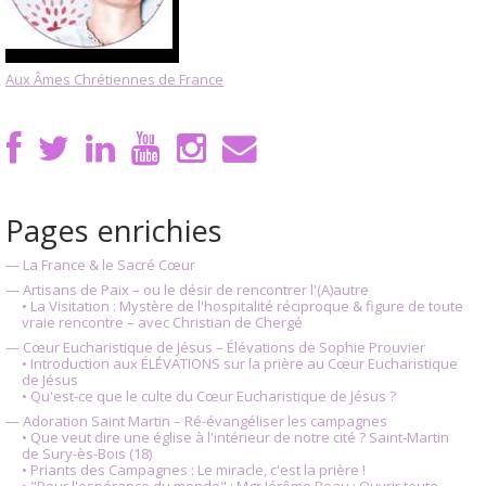
Aux Âmes Chrétiennes de France
Pages enrichies
— La France & le Sacré Cœur
— Artisans de Paix – ou le désir de rencontrer l'(A)autre
• La Visitation : Mystère de l'hospitalité réciproque & figure de toute
vraie rencontre – avec Christian de Chergé
— Cœur Eucharistique de Jésus – Élévations de Sophie Prouvier
• Introduction aux ÉLÉVATIONS sur la prière au Cœur Eucharistique
de Jésus
• Qu'est-ce que le culte du Cœur Eucharistique de Jésus ?
— Adoration Saint Martin – Ré-évangéliser les campagnes
• Que veut dire une église à l'intérieur de notre cité ? Saint-Martin
de Sury-ès-Bois (18)
• Priants des Campagnes : Le miracle, c'est la prière !