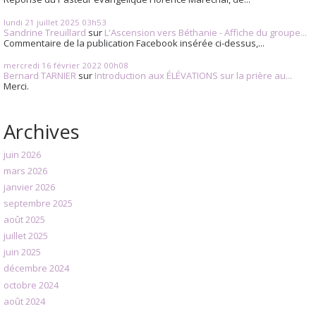
lundi 21
juillet 2025
03h53
Sandrine Treuillard
sur
L'Ascension vers Béthanie - Affiche du groupe...
Commentaire de la publication Facebook insérée ci-dessus,...
mercredi 16
février 2022
00h08
Bernard TARNIER
sur
Introduction aux ÉLÉVATIONS sur la prière au...
Merci.
Archives
juin 2026
mars 2026
janvier 2026
septembre 2025
août 2025
juillet 2025
juin 2025
décembre 2024
octobre 2024
août 2024