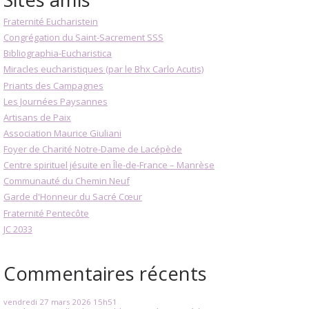
Fraternité Eucharistein
Congrégation du Saint-Sacrement SSS
Bibliographia-Eucharistica
Miracles eucharistiques (par le Bhx Carlo Acutis)
Priants des Campagnes
Les Journées Paysannes
Artisans de Paix
Association Maurice Giuliani
Foyer de Charité Notre-Dame de Lacépède
Centre spirituel jésuite en Île-de-France – Manrèse
Communauté du Chemin Neuf
Garde d'Honneur du Sacré Cœur
Fraternité Pentecôte
JC 2033
Commentaires récents
vendredi 27
mars 2026
15h51