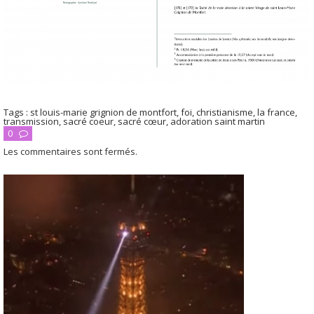
Tags :
st louis-marie grignion de montfort
,
foi
,
christianisme
,
la france
,
transmission
,
sacré coeur
,
sacré cœur
,
adoration saint martin
0
Les commentaires sont fermés.