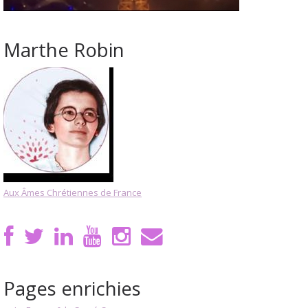
Marthe Robin
Aux Âmes Chrétiennes de France
Pages enrichies