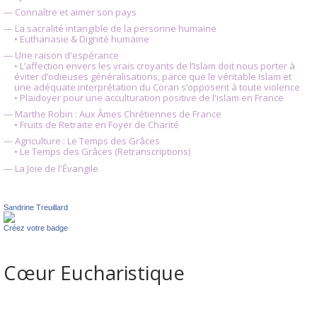
— Connaître et aimer son pays
— La sacralité intangible de la personne humaine
• Euthanasie & Dignité humaine
— Une raison d'espérance
• L’affection envers les vrais croyants de l’Islam doit nous porter à
éviter d’odieuses généralisations, parce que le véritable Islam et
une adéquate interprétation du Coran s’opposent à toute violence
• Plaidoyer pour une acculturation positive de l'islam en France
— Marthe Robin : Aux Âmes Chrétiennes de France
• Fruits de Retraite en Foyer de Charité
— Agriculture : Le Temps des Grâces
• Le Temps des Grâces (Retranscriptions)
— La Joie de l'Évangile
Sandrine Treuillard
Créez votre badge
Cœur Eucharistique