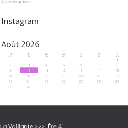
Toutes les archives
Instagram
Août 2026
D
L
M
M
J
V
S
1
2
3
4
5
6
7
8
9
10
11
12
13
14
15
16
17
18
19
20
21
22
23
24
25
26
27
28
29
30
31
La Vaillante >>> Ère 4