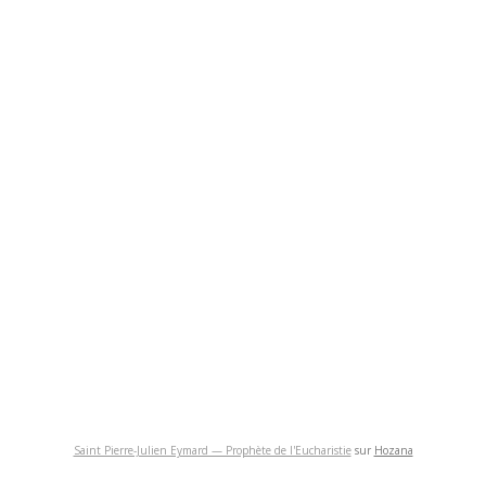
Saint Pierre-Julien Eymard — Prophète de l'Eucharistie
sur
Hozana