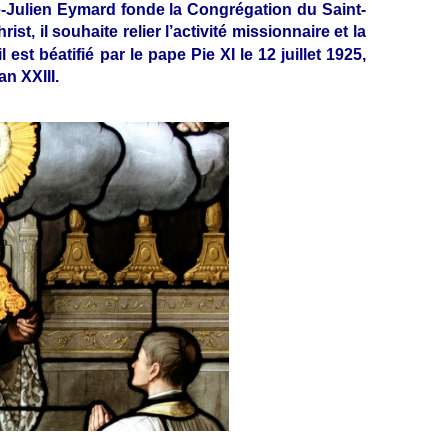
re-Julien Eymard fonde la Congrégation du Saint-
ist, il souhaite relier l’activité missionnaire et la
 est béatifié par le pape Pie XI le 12 juillet 1925,
n XXIII.