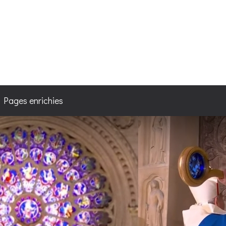
4
/ Pages enrichies