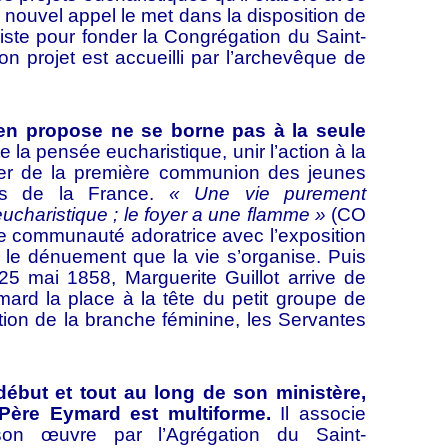
ouvel appel le met dans la disposition de
ariste pour fonder la Congrégation du Saint-
on projet est accueilli par l’archevêque de
 propose ne se borne pas à la seule
te la pensée eucharistique, unir l’action à la
uper de la première communion des jeunes
ins de la France.
« Une vie purement
ucharistique ; le foyer a une flamme »
(CO
ère communauté adoratrice avec l’exposition
 le dénuement que la vie s’organise. Puis
5 mai 1858, Marguerite Guillot arrive de
ymard la place à la tête du petit groupe de
ion de la branche féminine, les Servantes
 et tout au long de son ministère,
 Père Eymard est multiforme.
Il associe
on œuvre par l’Agrégation du Saint-