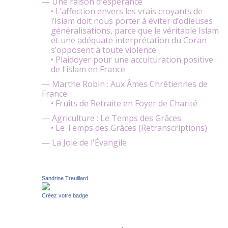
— Une raison d'espérance
• L’affection envers les vrais croyants de
l’Islam doit nous porter à éviter d’odieuses
généralisations, parce que le véritable Islam
et une adéquate interprétation du Coran
s’opposent à toute violence
• Plaidoyer pour une acculturation positive
de l'islam en France
— Marthe Robin : Aux Âmes Chrétiennes de
France
• Fruits de Retraite en Foyer de Charité
— Agriculture : Le Temps des Grâces
• Le Temps des Grâces (Retranscriptions)
— La Joie de l'Évangile
Sandrine Treuillard
Créez votre badge