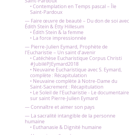
Saint-Pardoux
• Contemplation en Temps pascal – Île
Saint-Pardoux
— Faire œuvre de beauté – Du don de soi avec
Édith Stein & Étty Hillesum
• Édith Stein & la femme
• La force impressionnée
— Pierre-Julien Eymard, Prophète de
l'Eucharistie – Un saint d'avenir
• Catéchèse Eucharistique Corpus Christi
#JubiléPJEymard2018
• Neuvaine Eucharistique avec S. Eymard,
complète : Récapitulation
• Neuvaine complète à Notre-Dame du
Saint-Sacrement : Récapitulation
• Le Soleil de l'Eucharistie - Le documentaire
sur saint Pierre-Julien Eymard
— Connaître et aimer son pays
— La sacralité intangible de la personne
humaine
• Euthanasie & Dignité humaine