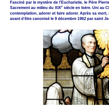
Fasciné par le mystère de l’Eucharistie, le Père Pier
e
Sacrement au milieu du XIX
siècle en Isère. Uni au Chr
contemplation, adorer et faire adorer. Après sa mort, il
avant d’être canonisé le 9 décembre 1962 par saint Jea