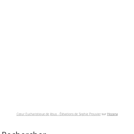
Cœur Eucharistique de Jésus - Élévations de Sophie Prouvier
sur
Hozana