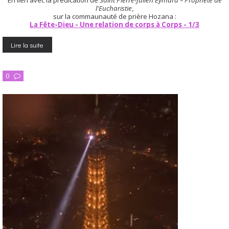
l'Eucharistie
,
sur la commaunauté de prière Hozana :
La Fête-Dieu - Une relation de corps à Corps - 1/3
Lire la suite
0