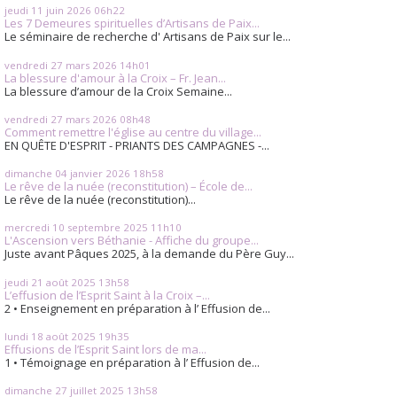
jeudi 11
juin 2026
06h22
Les 7 Demeures spirituelles d’Artisans de Paix...
Le séminaire de recherche d' Artisans de Paix sur le...
vendredi 27
mars 2026
14h01
La blessure d'amour à la Croix – Fr. Jean...
La blessure d’amour de la Croix Semaine...
vendredi 27
mars 2026
08h48
Comment remettre l'église au centre du village...
EN QUÊTE D'ESPRIT - PRIANTS DES CAMPAGNES -...
dimanche 04
janvier 2026
18h58
Le rêve de la nuée (reconstitution) – École de...
Le rêve de la nuée (reconstitution)...
mercredi 10
septembre 2025
11h10
L'Ascension vers Béthanie - Affiche du groupe...
Juste avant Pâques 2025, à la demande du Père Guy...
jeudi 21
août 2025
13h58
L’effusion de l’Esprit Saint à la Croix –...
2 • Enseignement en préparation à l’ Effusion de...
lundi 18
août 2025
19h35
Effusions de l’Esprit Saint lors de ma...
1 • Témoignage en préparation à l’ Effusion de...
dimanche 27
juillet 2025
13h58