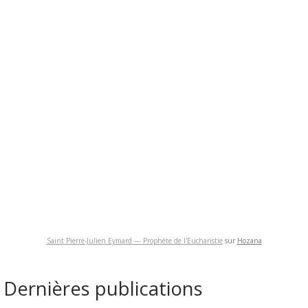
Saint Pierre-Julien Eymard — Prophète de l'Eucharistie
sur
Hozana
Dernières publications