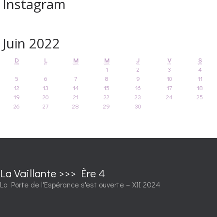
Instagram
Juin 2022
D
L
M
M
J
V
S
1
2
3
4
5
6
7
8
9
10
11
12
13
14
15
16
17
18
19
20
21
22
23
24
25
26
27
28
29
30
La Vaillante >>> Ère 4
La Porte de l'Espérance s'est ouverte – XII 2024