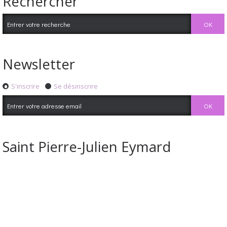
Rechercher
Newsletter
S'inscrire
Se désinscrire
Saint Pierre-Julien Eymard