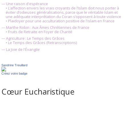
— Une raison d'espérance
• L’affection envers les vrais croyants de l’Islam doit nous porter à
éviter d’odieuses généralisations, parce que le véritable Islam et
une adéquate interprétation du Coran s’opposent à toute violence
• Plaidoyer pour une acculturation positive de l'islam en France
— Marthe Robin : Aux Âmes Chrétiennes de France
• Fruits de Retraite en Foyer de Charité
— Agriculture : Le Temps des Grâces
• Le Temps des Grâces (Retranscriptions)
— La Joie de l'Évangile
Sandrine Treuillard
Créez votre badge
Cœur Eucharistique