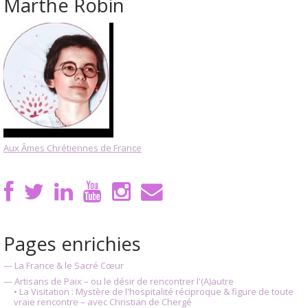
Marthe Robin
Aux Âmes Chrétiennes de France
Pages enrichies
— La France & le Sacré Cœur
— Artisans de Paix – ou le désir de rencontrer l'(A)autre
• La Visitation : Mystère de l'hospitalité réciproque & figure de toute
vraie rencontre – avec Christian de Chergé