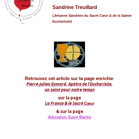
Sandrine Treuillard
(
Jehanne Sandrine du Sacré Cœur & de la Sainte
Eucharistie
)
Retrouvez cet article sur la page enrichie
Pierre-Julien Eymard, Apôtre de l'Eucharistie,
un saint pour notre temps
sur la page
La France & le Sacré C
œur
& sur la page
Adoration Saint Martin