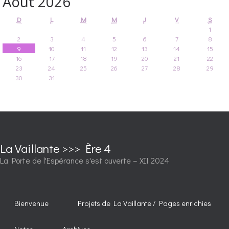
Août 2026
D
L
M
M
J
V
S
1
2
3
4
5
6
7
8
9
10
11
12
13
14
15
16
17
18
19
20
21
22
23
24
25
26
27
28
29
30
31
La Vaillante >>> Ère 4
La Porte de l'Espérance s'est ouverte – XII 2024
Bienvenue
Projets de La Vaillante / Pages enrichies