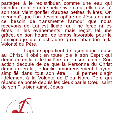
partager, à le redistribuer, comme une eau qui
viendrait gonfler notre petite rivière qui, elle aussi, à
son tour, vient gonfler d’autres petites rivières. On
reconnaît que l’on devient apôtre de Jésus quand
ce besoin de transmettre l’amour que nous
recevons de Lui est fluide, qu’il ne force ni les
êtres, ni les événements, mais reçoit, tel une
grâce, en son heure, ce temps favorable pour le
témoignage qui n’est autre qu’un abandon à la
Volonté du Père.
L’apôtre appartient de façon doucereuse
au Christ. Il obéit en toute joie à son Esprit qui
demeure en lui et le fait être un feu sur la terre. Son
action découle de ce que la Personne du Christ
demeure en lui, le fortifie amoureusement. L’ayant
simplifié dans tout son être, il lui permet d’agir
fidèlement à la Volonté de Dieu Notre Père qui
répand sa bonté depuis les cieux par le Cœur saint
de son Fils bien-aimé, Jésus.