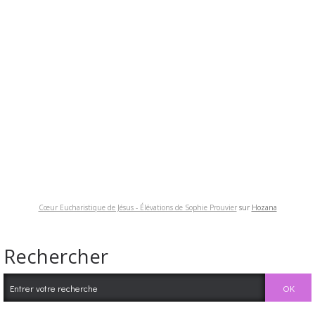
Cœur Eucharistique de Jésus - Élévations de Sophie Prouvier
sur
Hozana
Rechercher