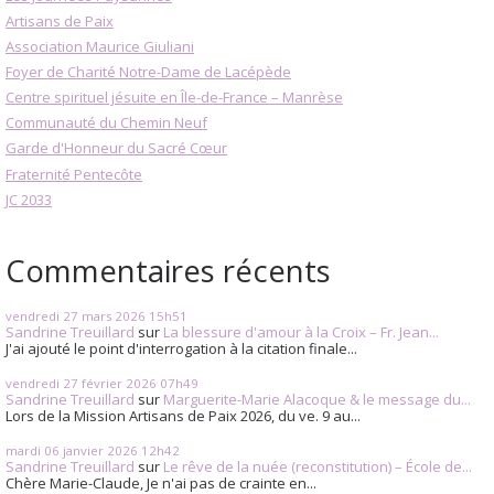
Artisans de Paix
Association Maurice Giuliani
Foyer de Charité Notre-Dame de Lacépède
Centre spirituel jésuite en Île-de-France – Manrèse
Communauté du Chemin Neuf
Garde d'Honneur du Sacré Cœur
Fraternité Pentecôte
JC 2033
Commentaires récents
vendredi 27
mars 2026
15h51
Sandrine Treuillard
sur
La blessure d'amour à la Croix – Fr. Jean...
J'ai ajouté le point d'interrogation à la citation finale...
vendredi 27
février 2026
07h49
Sandrine Treuillard
sur
Marguerite-Marie Alacoque & le message du...
Lors de la Mission Artisans de Paix 2026, du ve. 9 au...
mardi 06
janvier 2026
12h42
Sandrine Treuillard
sur
Le rêve de la nuée (reconstitution) – École de...
Chère Marie-Claude, Je n'ai pas de crainte en...