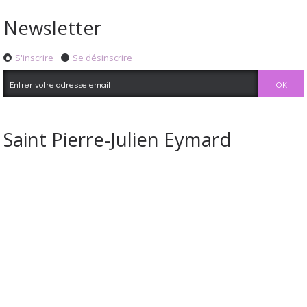
Newsletter
S'inscrire
Se désinscrire
Saint Pierre-Julien Eymard