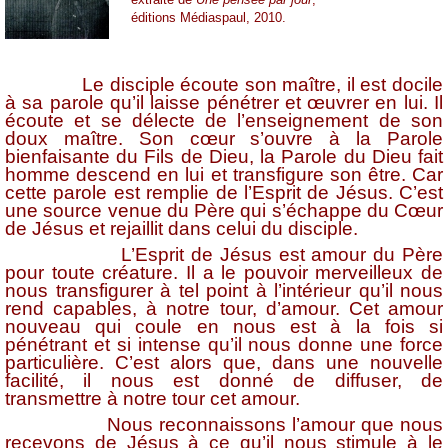
éditions Médiaspaul, 2010.
Le disciple écoute son maître, il est docile
à sa parole qu’il laisse pénétrer et œuvrer en lui. Il
écoute et se délecte de l’enseignement de son
doux maître. Son cœur s’ouvre à la Parole
bienfaisante du Fils de Dieu, la Parole du Dieu fait
homme descend en lui et transfigure son être. Car
cette parole est remplie de l’Esprit de Jésus. C’est
une source venue du Père qui s’échappe du Cœur
de Jésus et rejaillit dans celui du disciple.
L’Esprit de Jésus est amour du Père
pour toute créature. Il a le pouvoir merveilleux de
nous transfigurer à tel point à l’intérieur qu’il nous
rend capables, à notre tour, d’amour. Cet amour
nouveau qui coule en nous est à la fois si
pénétrant et si intense qu’il nous donne une force
particulière. C’est alors que, dans une nouvelle
facilité, il nous est donné de diffuser, de
transmettre à notre tour cet amour.
Nous reconnaissons l’amour que nous
recevons de Jésus à ce qu’il nous stimule à le