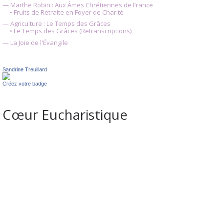
— Marthe Robin : Aux Âmes Chrétiennes de France
• Fruits de Retraite en Foyer de Charité
— Agriculture : Le Temps des Grâces
• Le Temps des Grâces (Retranscriptions)
— La Joie de l'Évangile
Sandrine Treuillard
Créez votre badge
Cœur Eucharistique