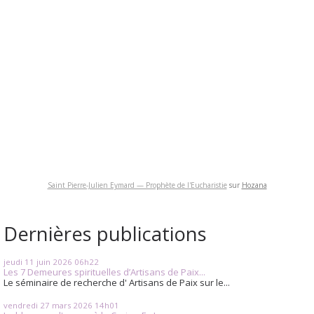
Saint Pierre-Julien Eymard — Prophète de l'Eucharistie
sur
Hozana
Dernières publications
jeudi 11
juin 2026
06h22
Les 7 Demeures spirituelles d’Artisans de Paix...
Le séminaire de recherche d' Artisans de Paix sur le...
vendredi 27
mars 2026
14h01