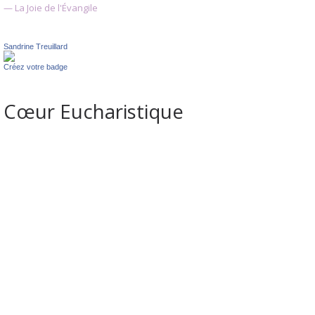
— La Joie de l'Évangile
Sandrine Treuillard
Créez votre badge
Cœur Eucharistique