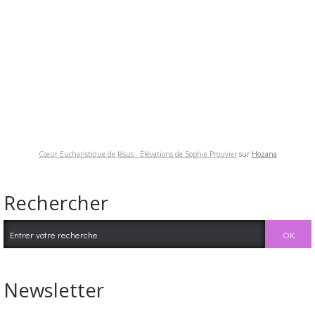
Cœur Eucharistique de Jésus - Élévations de Sophie Prouvier
sur
Hozana
Rechercher
Newsletter