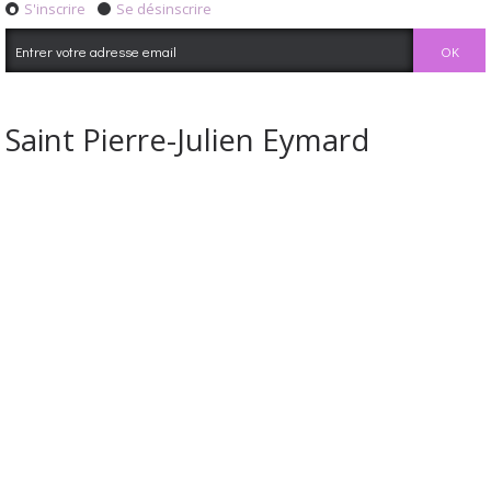
S'inscrire
Se désinscrire
Saint Pierre-Julien Eymard