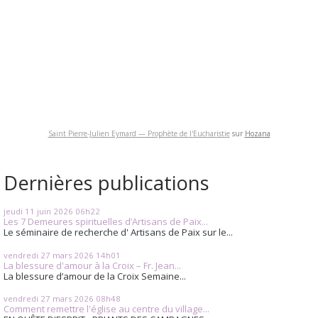
Saint Pierre-Julien Eymard — Prophète de l'Eucharistie
sur
Hozana
Dernières publications
jeudi 11
juin 2026
06h22
Les 7 Demeures spirituelles d’Artisans de Paix...
Le séminaire de recherche d' Artisans de Paix sur le...
vendredi 27
mars 2026
14h01
La blessure d'amour à la Croix – Fr. Jean...
La blessure d’amour de la Croix Semaine...
vendredi 27
mars 2026
08h48
Comment remettre l'église au centre du village...