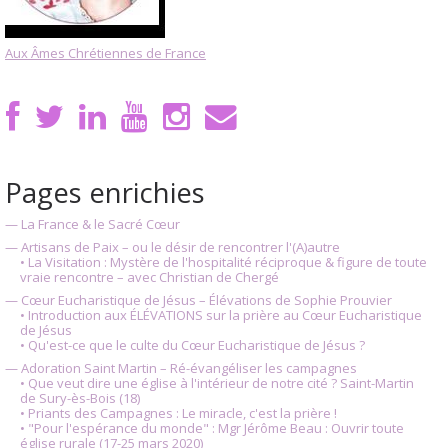
Aux Âmes Chrétiennes de France
Pages enrichies
— La France & le Sacré Cœur
— Artisans de Paix – ou le désir de rencontrer l'(A)autre
• La Visitation : Mystère de l'hospitalité réciproque & figure de toute
vraie rencontre – avec Christian de Chergé
— Cœur Eucharistique de Jésus – Élévations de Sophie Prouvier
• Introduction aux ÉLÉVATIONS sur la prière au Cœur Eucharistique
de Jésus
• Qu'est-ce que le culte du Cœur Eucharistique de Jésus ?
— Adoration Saint Martin – Ré-évangéliser les campagnes
• Que veut dire une église à l'intérieur de notre cité ? Saint-Martin
de Sury-ès-Bois (18)
• Priants des Campagnes : Le miracle, c'est la prière !
• "Pour l'espérance du monde" : Mgr Jérôme Beau : Ouvrir toute
église rurale (17-25 mars 2020)